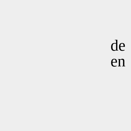
de
en