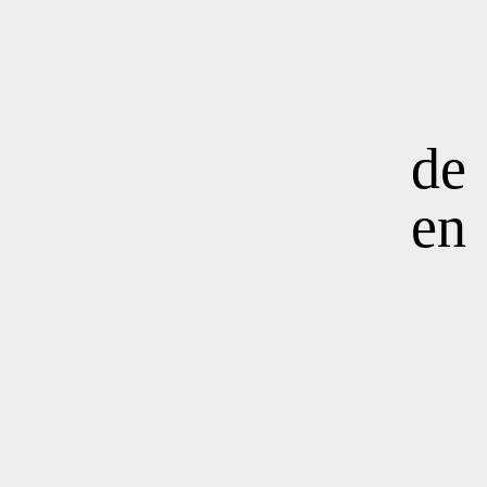
de
en