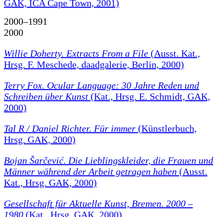
GAK, ICA Cape Town, 2001)
2000–1991
2000
Willie Doherty. Extracts From a File
(Ausst. Kat.,
Hrsg. F. Meschede, daadgalerie, Berlin, 2000)
Terry Fox. Ocular Language: 30 Jahre Reden und
Schreiben über Kunst
(Kat., Hrsg. E. Schmidt, GAK,
2000)
Tal R / Daniel Richter. Für immer
(Künstlerbuch,
Hrsg. GAK, 2000)
Bojan Šarčević. Die Lieblingskleider, die Frauen und
Männer während der Arbeit getragen haben
(Ausst.
Kat., Hrsg. GAK, 2000)
Gesellschaft für Aktuelle Kunst, Bremen. 2000 –
1980
(Kat., Hrsg. GAK, 2000)