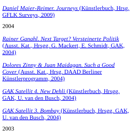
Daniel Maier-Reimer. Journeys
(Künstlerbuch, Hrsg.
GFLK Surveys, 2009)
2004
Rainer Ganahl. Next Target? Versteinerte Politik
(Ausst. Kat., Hrsgg. G. Mackert, E. Schmidt, GAK,
2004)
Dolores Zinny & Juan Maidagan. Such a Good
Cover
(Ausst. Kat., Hrsg. DAAD Berliner
Künstlerprogramm, 2004)
GAK Satellit 4. New Dehli
(Künstlerbuch, Hrsgg.
GAK, U. van den Busch, 2004)
GAK Satellit 3. Bombay
(Künstlerbuch, Hrsgg. GAK,
U. van den Busch, 2004)
2003