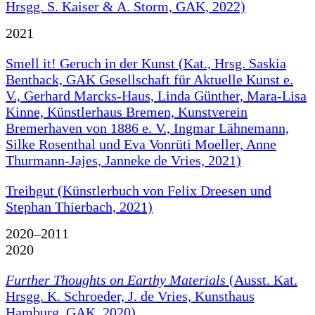
Hrsgg. S. Kaiser & A. Storm, GAK, 2022)
2021
Smell it! Geruch in der Kunst (Kat., Hrsg. Saskia
Benthack, GAK Gesellschaft für Aktuelle Kunst e.
V., Gerhard Marcks-Haus, Linda Günther, Mara-Lisa
Kinne, Künstlerhaus Bremen, Kunstverein
Bremerhaven von 1886 e. V., Ingmar Lähnemann,
Silke Rosenthal und Eva Vonrüti Moeller, Anne
Thurmann-Jajes, Janneke de Vries, 2021)
Treibgut (Künstlerbuch von Felix Dreesen und
Stephan Thierbach, 2021)
2020–2011
2020
Further Thoughts on Earthy Materials
(Ausst. Kat.
Hrsgg. K. Schroeder, J. de Vries, Kunsthaus
Hamburg, GAK, 2020)