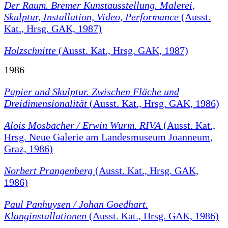
Der Raum. Bremer Kunstausstellung. Malerei,
Skulptur, Installation, Video, Performance
(Ausst.
Kat., Hrsg. GAK, 1987)
Holzschnitte
(Ausst. Kat., Hrsg. GAK, 1987)
1986
Papier und Skulptur. Zwischen Fläche und
Dreidimensionalität
(Ausst. Kat., Hrsg. GAK, 1986)
Alois Mosbacher / Erwin Wurm. RIVA
(Ausst. Kat.,
Hrsg. Neue Galerie am Landesmuseum Joanneum,
Graz, 1986)
Norbert Prangenberg
(Ausst. Kat., Hrsg. GAK,
1986)
Paul Panhuysen / Johan Goedhart.
Klanginstallationen
(Ausst. Kat., Hrsg. GAK, 1986)