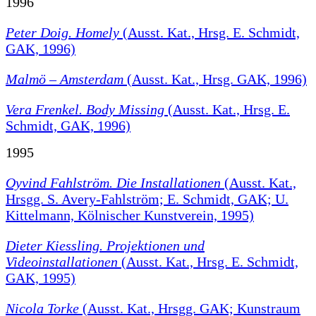
1996
Peter Doig. Homely
(Ausst. Kat., Hrsg. E. Schmidt,
GAK, 1996)
Malmö – Amsterdam
(Ausst. Kat., Hrsg. GAK, 1996)
Vera Frenkel. Body Missing
(Ausst. Kat., Hrsg. E.
Schmidt, GAK, 1996)
1995
Oyvind Fahlström. Die Installationen
(Ausst. Kat.,
Hrsgg. S. Avery-Fahlström; E. Schmidt, GAK; U.
Kittelmann, Kölnischer Kunstverein, 1995)
Dieter Kiessling. Projektionen und
Videoinstallationen
(Ausst. Kat., Hrsg. E. Schmidt,
GAK, 1995)
Nicola Torke
(Ausst. Kat., Hrsgg. GAK; Kunstraum