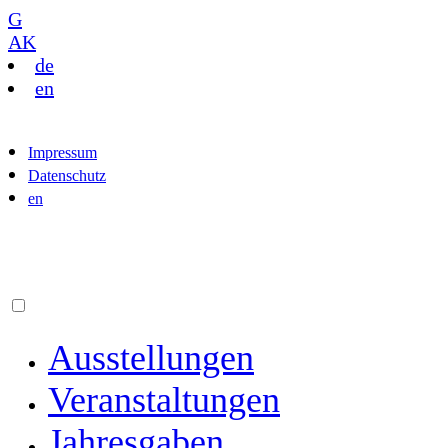
G
AK
de
en
Impressum
Datenschutz
en
Ausstellungen
Veranstaltungen
Jahresgaben