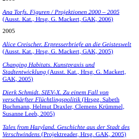
Ana Torfs. Figuren / Projektionen 2000 – 2005
(Ausst. Kat., Hrsg. G. Mackert, GAK, 2006)
2005
Alice Creischer. Erpresserbriefe an die Geisteswelt
(Ausst. Kat., Hrsg. G. Mackert, GAK, 2005)
Changing Habitats. Kunstpraxis und
Stadtentwicklung
(Ausst. Kat., Hrsg. G. Mackert,
GAK, 2005)
Dierk Schmidt. SIEV-X. Zu einem Fall von
verschärfter Flüchtlingspolitik
(Hrsgg. Sabeth
Buchmann, Helmut Draxler, Clemens Krümmel,
Susanne Leeb, 2005)
Tales from Hazyland. Geschichte aus der Stadt des
Verschwindens
(Projektreader, Hrsg. GAK, 2005)