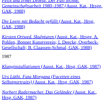
Felix und Irmel Droese. Der Fall techne.
Gemeinschaftsarbeit 1980–1987
(Ausst. Kat., Hrsgg.
GAK, 1988)
Die Leere mit Bedacht gefüllt
(Ausst. Kat., Hrsg.
GAK, 1988)
Kirsten Ortwed. Skulpturen
(Ausst. Kat., Hrsgg. A.
Pohlen, Bonner Kunstverein; I. Deecke, Overbeck-
Gesellschaft; B. Claassen-Schmal, GAK, 1988)
1987
Klanginstallationen
(Ausst. Kat., Hrsg. GAK, 1987)
Urs Lüthi. Fata Morgana (Facetten eines
Selbstportraits)
(Ausst. Kat., Hrsg. GAK, 1987)
Norbert Radermacher. Das Geländer
(Ausst. Kat.,
Hrsg. GAK, 1987)