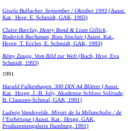
Gisela Bullacher. September / Oktober 1993
(Ausst.
Kat., Hrsg. E. Schmidt, GAK, 1993)
Claire Barclay, Henry Bond & Liam Gillick,
Roderick Buchanan, Ross Sinclair
(Ausst. Kat.,
Hrsgg. T. Eccles, E. Schmidt, GAK, 1993)
Rémy Zaugg. Vom Bild zur Welt
(Buch, Hrsg. Eva
Schmidt, 1993)
1991
Harald Falkenhagen. 300 DIN A4 Blätter
(Ausst.
Kat., Hrsgg. J.-B. Joly, Akademie Schloss Solitude;
B. Claassen-Schmal, GAK, 1991)
Ludwig Vandevelde. Miroir de la Mélancholie / de
l’Esthétique
(Ausst. Kat., Hrsgg. GAK,
Produzentengalerie Hamburg, 1991)