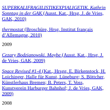
SUPERKALIFRAGILISTIKEXPIALIGETIK. Kathrin
Sonntag in der GAK
(Ausst. Kat., Hrsg. J. de Vries,
GAK, 2010)
thermostat
(Broschüre, Hrsg. Institut français
d’Allemagne, 2010)
2009
Cezary Bodzianowski. Maybe
(Ausst. Kat., Hrsg. J.
de Vries, GAK, 2009)
Space Revised #1-4
(Kat., Hrsgg. E. Birkenstock, H.
Loichinger, Halle für Kunst, Lüneburg; S. Böttcher,
Künstlerhaus Bremen; B. Peters, T. Voss,
Kunstverein Harburger Bahnhof; J. de Vries, GAK,
2009)
2008