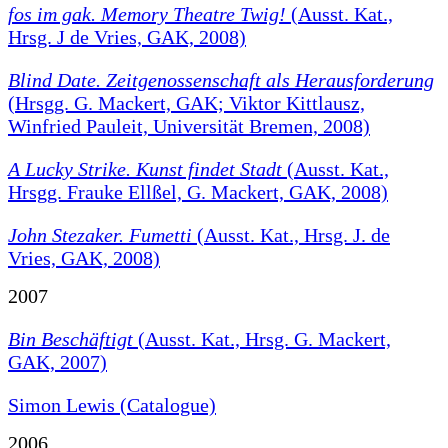
fos im gak. Memory Theatre Twig!
(Ausst. Kat.,
Hrsg. J de Vries, GAK, 2008)
Blind Date. Zeitgenossenschaft als Herausforderung
(Hrsgg. G. Mackert, GAK; Viktor Kittlausz,
Winfried Pauleit, Universität Bremen, 2008)
A Lucky Strike. Kunst findet Stadt
(Ausst. Kat.,
Hrsgg. Frauke Ellßel, G. Mackert, GAK, 2008)
John Stezaker. Fumetti
(Ausst. Kat., Hrsg. J. de
Vries, GAK, 2008)
2007
Bin Beschäftigt
(Ausst. Kat., Hrsg. G. Mackert,
GAK, 2007)
Simon Lewis (Catalogue)
2006