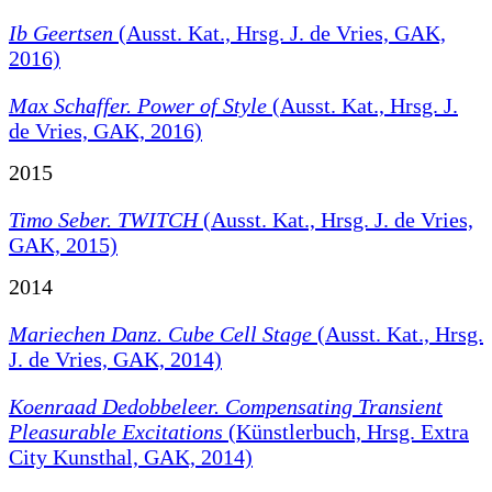
Ib Geertsen
(Ausst. Kat., Hrsg. J. de Vries, GAK,
2016)
Max Schaffer. Power of Style
(Ausst. Kat., Hrsg. J.
de Vries, GAK, 2016)
2015
Timo Seber. TWITCH
(Ausst. Kat., Hrsg. J. de Vries,
GAK, 2015)
2014
Mariechen Danz. Cube Cell Stage
(Ausst. Kat., Hrsg.
J. de Vries, GAK, 2014)
Koenraad Dedobbeleer.
Compensating Transient
Pleasurable Excitations
(Künstlerbuch, Hrsg. Extra
City Kunsthal, GAK, 2014)