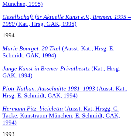
München, 1995)
Gesellschaft für Aktuelle Kunst e.V., Bremen. 1995 –
1980
(Kat., Hrsg. GAK, 1995)
1994
Marie Bourget. 20 Titel
(Ausst. Kat., Hrsg. E.
Schmidt, GAK, 1994)
Junge Kunst in Bremer Privatbesitz
(Kat., Hrsg.
GAK, 1994)
Piotr Nathan. Ausschnitte 1981–1993
(Ausst. Kat.,
Hrsg. E. Schmidt, GAK, 1994)
Hermann Pitz. bicicletta
(Ausst. Kat, Hrsgg. C.
Tacke, Kunstraum München; E. Schmidt, GAK,
1994)
1993