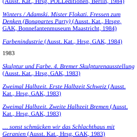
(Ausst. Kat., Hrsg. POLLeditionen, Berlin, 1984)
Winters / Adamski. Mister Flokati. Fressen zum
Denken (Bonapartes Party)
(Ausst. Kat., Hrsgg.
GAK, Bonnefantenmuseum Maastricht, 1984)
Farbenindustrie
(Ausst. Kat., Hrsg. GAK, 1984)
1983
Skulptur und Farbe. 4. Bremer Skulpturenausstellung
(Ausst. Kat., Hrsg. GAK, 1983)
Zweimal Halbzeit. Erste Halbzeit Schweiz
(Ausst.
Kat., Hrsg. GAK, 1983)
Zweimal Halbzeit. Zweite Halbzeit Bremen
(Ausst.
Kat., Hrsg. GAK, 1983)
… sonst schmücken wir das Schlachthaus mit
Geranien
(Ausst. Kat., Hrsg. GAK, 1983)