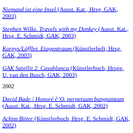
Niemand ist eine Insel
(Ausst. Kat., Hrsg. GAK,
2003)
Stephen Wilks. Travels with my Donkey
(Ausst. Kat.,
Hrsg. E. Schmidt, GAK, 2003)
Korpys/Löffler. Etagentraum
(Künstlerheft, Hrsg.
GAK, 2003)
GAK Satellit 2. Casablanca
(Künstlerbuch, Hrsgg.
U. van den Busch, GAK, 2003)
2002
David Bade / Honoré ∂’O. perpetuum bangtamtam
(Ausst. Kat., Hrsg. E. Schmidt, GAK, 2002)
Achim Bitter
(Künstlerbuch, Hrsg. E. Schmidt, GAK,
2002)