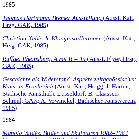
1985
Thomas Hartmann. Bremer Ausstellung
(Ausst. Kat.,
Hrsg. GAK, 1985)
Christina Kubisch. Klanginstallationen
(Ausst. Kat.,
Hrsg. GAK, 1985)
Raffael Rheinsberg. A mit B = 1x
(Ausst. Flyer, Hrsg.
GAK, 1985)
Geschichte als Widerstand. Aspekte zeitgenössischer
Kunst in Frankreich
(Ausst. Kat., Hrsgg. J. Harten,
Städische Kunsthalle Düsseldorf; B. Claassen-
Schmal, GAK; A. Vowinckel, Badischer Kunstverein,
1985)
1984
Manolo Valdés. Bilder und Skulpturen 1982–1984