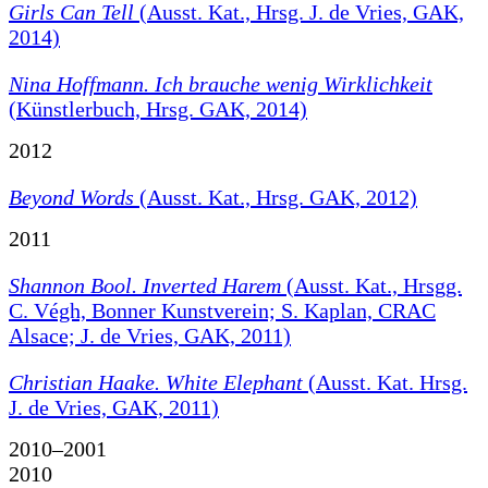
Girls Can Tell
(Ausst. Kat., Hrsg. J. de Vries, GAK,
2014)
Nina Hoffmann. Ich brauche wenig Wirklichkeit
(Künstlerbuch, Hrsg. GAK, 2014)
2012
Beyond Words
(Ausst. Kat., Hrsg. GAK, 2012)
2011
Shannon Bool. Inverted Harem
(Ausst. Kat., Hrsgg.
C. Végh, Bonner Kunstverein; S. Kaplan, CRAC
Alsace; J. de Vries, GAK, 2011)
Christian Haake. White Elephant
(Ausst. Kat. Hrsg.
J. de Vries, GAK, 2011)
2010–2001
2010