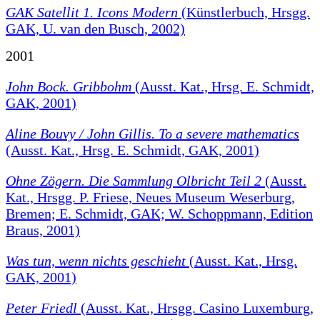
GAK Satellit 1. Icons Modern
(Künstlerbuch, Hrsgg.
GAK, U. van den Busch, 2002)
2001
John Bock. Gribbohm
(Ausst. Kat., Hrsg. E. Schmidt,
GAK, 2001)
Aline Bouvy / John Gillis. To a severe mathematics
(Ausst. Kat., Hrsg. E. Schmidt, GAK, 2001)
Ohne Zögern. Die Sammlung Olbricht Teil 2
(Ausst.
Kat., Hrsgg. P. Friese, Neues Museum Weserburg,
Bremen; E. Schmidt, GAK; W. Schoppmann, Edition
Braus, 2001)
Was tun, wenn nichts geschieht
(Ausst. Kat., Hrsg.
GAK, 2001)
Peter Friedl
(Ausst. Kat., Hrsgg. Casino Luxemburg,