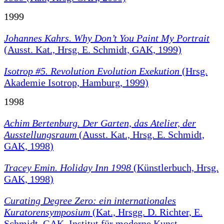
1999
Johannes Kahrs. Why Don’t You Paint My Portrait
(Ausst. Kat., Hrsg. E. Schmidt, GAK, 1999)
Isotrop #5. Revolution Evolution Exekution
(Hrsg.
Akademie Isotrop, Hamburg, 1999)
1998
Achim Bertenburg. Der Garten, das Atelier, der
Ausstellungsraum
(Ausst. Kat., Hrsg. E. Schmidt,
GAK, 1998)
Tracey Emin. Holiday Inn 1998
(Künstlerbuch, Hrsg.
GAK, 1998)
Curating Degree Zero: ein internationales
Kuratorensymposium
(Kat., Hrsgg. D. Richter, E.
Schmidt, GAK, Institut für moderne Kunst