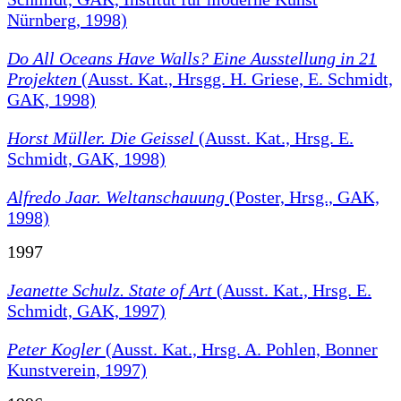
Nürnberg, 1998)
Do All Oceans Have Walls?
Eine Ausstellung in 21
Projekten
(Ausst. Kat., Hrsgg. H. Griese, E. Schmidt,
GAK, 1998)
Horst Müller. Die Geissel
(Ausst. Kat., Hrsg. E.
Schmidt, GAK, 1998)
Alfredo Jaar. Weltanschauung
(Poster, Hrsg., GAK,
1998)
1997
Jeanette Schulz. State of Art
(Ausst. Kat., Hrsg. E.
Schmidt, GAK, 1997)
Peter Kogler
(Ausst. Kat., Hrsg. A. Pohlen, Bonner
Kunstverein, 1997)