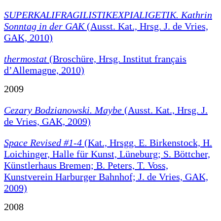
SUPERKALIFRAGILISTIKEXPIALIGETIK. Kathrin
Sonntag in der GAK
(Ausst. Kat., Hrsg. J. de Vries,
GAK, 2010)
thermostat
(Broschüre, Hrsg. Institut français
d’Allemagne, 2010)
2009
Cezary Bodzianowski. Maybe
(Ausst. Kat., Hrsg. J.
de Vries, GAK, 2009)
Space Revised #1-4
(Kat., Hrsgg. E. Birkenstock, H.
Loichinger, Halle für Kunst, Lüneburg; S. Böttcher,
Künstlerhaus Bremen; B. Peters, T. Voss,
Kunstverein Harburger Bahnhof; J. de Vries, GAK,
2009)
2008