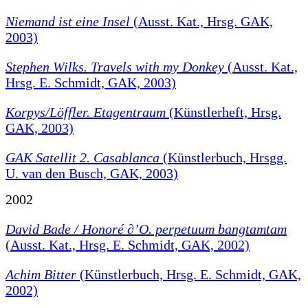
Niemand ist eine Insel
(Ausst. Kat., Hrsg. GAK,
2003)
Stephen Wilks. Travels with my Donkey
(Ausst. Kat.,
Hrsg. E. Schmidt, GAK, 2003)
Korpys/Löffler. Etagentraum
(Künstlerheft, Hrsg.
GAK, 2003)
GAK Satellit 2. Casablanca
(Künstlerbuch, Hrsgg.
U. van den Busch, GAK, 2003)
2002
David Bade / Honoré ∂’O. perpetuum bangtamtam
(Ausst. Kat., Hrsg. E. Schmidt, GAK, 2002)
Achim Bitter
(Künstlerbuch, Hrsg. E. Schmidt, GAK,
2002)