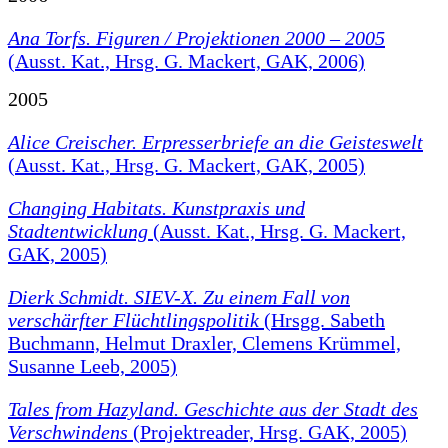
Ana Torfs. Figuren / Projektionen 2000 – 2005
(Ausst. Kat., Hrsg. G. Mackert, GAK, 2006)
2005
Alice Creischer. Erpresserbriefe an die Geisteswelt
(Ausst. Kat., Hrsg. G. Mackert, GAK, 2005)
Changing Habitats. Kunstpraxis und
Stadtentwicklung
(Ausst. Kat., Hrsg. G. Mackert,
GAK, 2005)
Dierk Schmidt. SIEV-X. Zu einem Fall von
verschärfter Flüchtlingspolitik
(Hrsgg. Sabeth
Buchmann, Helmut Draxler, Clemens Krümmel,
Susanne Leeb, 2005)
Tales from Hazyland. Geschichte aus der Stadt des
Verschwindens
(Projektreader, Hrsg. GAK, 2005)