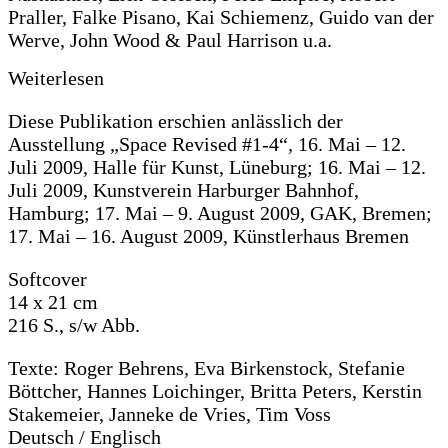
Praller, Falke Pisano, Kai Schiemenz, Guido van der
Werve, John Wood & Paul Harrison u.a.
Weiterlesen
Diese Publikation erschien anlässlich der
Ausstellung „Space Revised #1-4“, 16. Mai – 12.
Juli 2009, Halle für Kunst, Lüneburg; 16. Mai – 12.
Juli 2009, Kunstverein Harburger Bahnhof,
Hamburg; 17. Mai – 9. August 2009, GAK, Bremen;
17. Mai – 16. August 2009, Künstlerhaus Bremen
Softcover
14 x 21 cm
216 S., s/w Abb.
Texte: Roger Behrens, Eva Birkenstock, Stefanie
Böttcher, Hannes Loichinger, Britta Peters, Kerstin
Stakemeier, Janneke de Vries, Tim Voss
Deutsch / Englisch