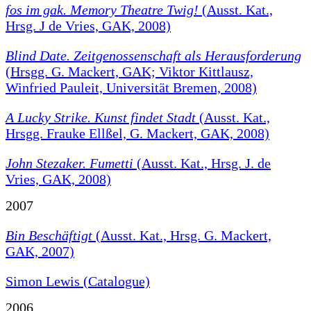
fos im gak. Memory Theatre Twig!
(Ausst. Kat.,
Hrsg. J de Vries, GAK, 2008)
Blind Date. Zeitgenossenschaft als Herausforderung
(Hrsgg. G. Mackert, GAK; Viktor Kittlausz,
Winfried Pauleit, Universität Bremen, 2008)
A Lucky Strike. Kunst findet Stadt
(Ausst. Kat.,
Hrsgg. Frauke Ellßel, G. Mackert, GAK, 2008)
John Stezaker. Fumetti
(Ausst. Kat., Hrsg. J. de
Vries, GAK, 2008)
2007
Bin Beschäftigt
(Ausst. Kat., Hrsg. G. Mackert,
GAK, 2007)
Simon Lewis (Catalogue)
2006