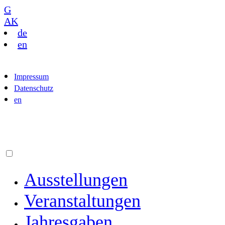
G
AK
de
en
Impressum
Datenschutz
en
Ausstellungen
Veranstaltungen
Jahresgaben