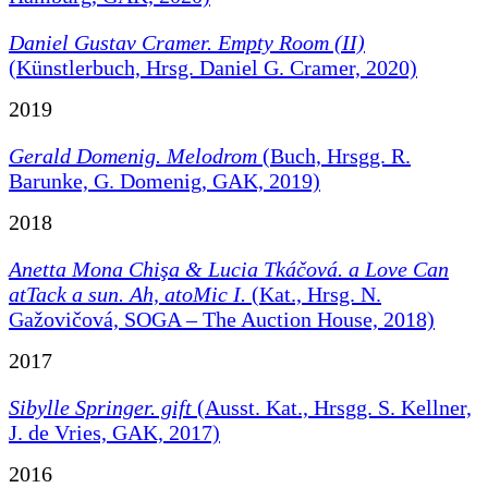
Daniel Gustav Cramer. Empty Room (II)
(Künstlerbuch, Hrsg. Daniel G. Cramer, 2020)
2019
Gerald Domenig. Melodrom
(Buch, Hrsgg. R.
Barunke, G. Domenig, GAK, 2019)
2018
Anetta Mona Chişa & Lucia Tkáčová.
a Love Can
atTack a sun. Ah, atoMic I.
(Kat., Hrsg. N.
Gažovičová, SOGA – The Auction House, 2018)
2017
Sibylle Springer. gift
(Ausst. Kat., Hrsgg. S. Kellner,
J. de Vries, GAK, 2017)
2016