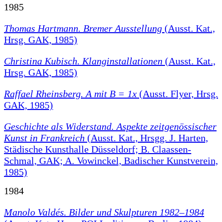
1985
Thomas Hartmann. Bremer Ausstellung
(Ausst. Kat.,
Hrsg. GAK, 1985)
Christina Kubisch. Klanginstallationen
(Ausst. Kat.,
Hrsg. GAK, 1985)
Raffael Rheinsberg. A mit B = 1x
(Ausst. Flyer, Hrsg.
GAK, 1985)
Geschichte als Widerstand. Aspekte zeitgenössischer
Kunst in Frankreich
(Ausst. Kat., Hrsgg. J. Harten,
Städische Kunsthalle Düsseldorf; B. Claassen-
Schmal, GAK; A. Vowinckel, Badischer Kunstverein,
1985)
1984
Manolo Valdés. Bilder und Skulpturen 1982–1984