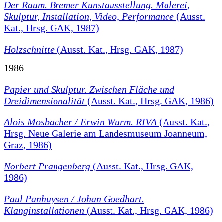
Der Raum. Bremer Kunstausstellung. Malerei,
Skulptur, Installation, Video, Performance
(Ausst.
Kat., Hrsg. GAK, 1987)
Holzschnitte
(Ausst. Kat., Hrsg. GAK, 1987)
1986
Papier und Skulptur. Zwischen Fläche und
Dreidimensionalität
(Ausst. Kat., Hrsg. GAK, 1986)
Alois Mosbacher / Erwin Wurm. RIVA
(Ausst. Kat.,
Hrsg. Neue Galerie am Landesmuseum Joanneum,
Graz, 1986)
Norbert Prangenberg
(Ausst. Kat., Hrsg. GAK,
1986)
Paul Panhuysen / Johan Goedhart.
Klanginstallationen
(Ausst. Kat., Hrsg. GAK, 1986)