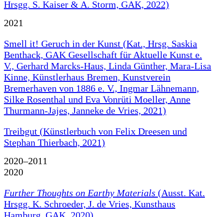
Hrsgg. S. Kaiser & A. Storm, GAK, 2022)
2021
Smell it! Geruch in der Kunst (Kat., Hrsg. Saskia
Benthack, GAK Gesellschaft für Aktuelle Kunst e.
V., Gerhard Marcks-Haus, Linda Günther, Mara-Lisa
Kinne, Künstlerhaus Bremen, Kunstverein
Bremerhaven von 1886 e. V., Ingmar Lähnemann,
Silke Rosenthal und Eva Vonrüti Moeller, Anne
Thurmann-Jajes, Janneke de Vries, 2021)
Treibgut (Künstlerbuch von Felix Dreesen und
Stephan Thierbach, 2021)
2020–2011
2020
Further Thoughts on Earthy Materials
(Ausst. Kat.
Hrsgg. K. Schroeder, J. de Vries, Kunsthaus
Hamburg, GAK, 2020)