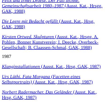
Felix und Irmel Droese. Der Fall techne.
Gemeinschaftsarbeit 1980–1987
(Ausst. Kat., Hrsgg.
GAK, 1988)
Die Leere mit Bedacht gefüllt
(Ausst. Kat., Hrsg.
GAK, 1988)
Kirsten Ortwed. Skulpturen
(Ausst. Kat., Hrsgg. A.
Pohlen, Bonner Kunstverein; I. Deecke, Overbeck-
Gesellschaft; B. Claassen-Schmal, GAK, 1988)
1987
Klanginstallationen
(Ausst. Kat., Hrsg. GAK, 1987)
Urs Lüthi. Fata Morgana (Facetten eines
Selbstportraits)
(Ausst. Kat., Hrsg. GAK, 1987)
Norbert Radermacher. Das Geländer
(Ausst. Kat.,
Hrsg. GAK, 1987)