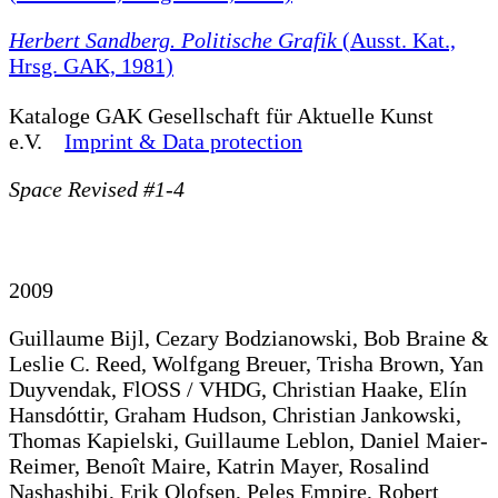
Herbert Sandberg. Politische Grafik
(Ausst. Kat.,
Hrsg. GAK, 1981)
Kataloge
GAK Gesellschaft für Aktuelle Kunst
e.V.
Imprint & Data protection
Space Revised #1-4
2009
Guillaume Bijl, Cezary Bodzianowski, Bob Braine &
Leslie C. Reed, Wolfgang Breuer, Trisha Brown, Yan
Duyvendak, FlOSS / VHDG, Christian Haake, Elín
Hansdóttir, Graham Hudson, Christian Jankowski,
Thomas Kapielski, Guillaume Leblon, Daniel Maier-
Reimer, Benoît Maire, Katrin Mayer, Rosalind
Nashashibi, Erik Olofsen, Peles Empire, Robert