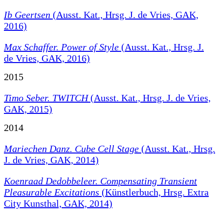
Ib Geertsen
(Ausst. Kat., Hrsg. J. de Vries, GAK,
2016)
Max Schaffer. Power of Style
(Ausst. Kat., Hrsg. J.
de Vries, GAK, 2016)
2015
Timo Seber. TWITCH
(Ausst. Kat., Hrsg. J. de Vries,
GAK, 2015)
2014
Mariechen Danz. Cube Cell Stage
(Ausst. Kat., Hrsg.
J. de Vries, GAK, 2014)
Koenraad Dedobbeleer.
Compensating Transient
Pleasurable Excitations
(Künstlerbuch, Hrsg. Extra
City Kunsthal, GAK, 2014)