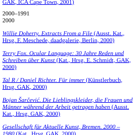
GAK, ICA Cape Town, 2001)
2000–1991
2000
Willie Doherty. Extracts From a File
(Ausst. Kat.,
Hrsg. F. Meschede, daadgalerie, Berlin, 2000)
Terry Fox. Ocular Language: 30 Jahre Reden und
Schreiben über Kunst
(Kat., Hrsg. E. Schmidt, GAK,
2000)
Tal R / Daniel Richter. Für immer
(Künstlerbuch,
Hrsg. GAK, 2000)
Bojan Šarčević. Die Lieblingskleider, die Frauen und
Männer während der Arbeit getragen haben
(Ausst.
Kat., Hrsg. GAK, 2000)
Gesellschaft für Aktuelle Kunst, Bremen. 2000 –
1980
(Kat., Hrsg. GAK, 2000)