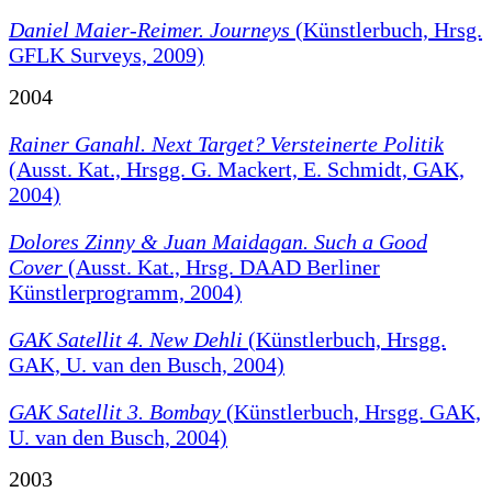
Daniel Maier-Reimer. Journeys
(Künstlerbuch, Hrsg.
GFLK Surveys, 2009)
2004
Rainer Ganahl. Next Target? Versteinerte Politik
(Ausst. Kat., Hrsgg. G. Mackert, E. Schmidt, GAK,
2004)
Dolores Zinny & Juan Maidagan. Such a Good
Cover
(Ausst. Kat., Hrsg. DAAD Berliner
Künstlerprogramm, 2004)
GAK Satellit 4. New Dehli
(Künstlerbuch, Hrsgg.
GAK, U. van den Busch, 2004)
GAK Satellit 3. Bombay
(Künstlerbuch, Hrsgg. GAK,
U. van den Busch, 2004)
2003