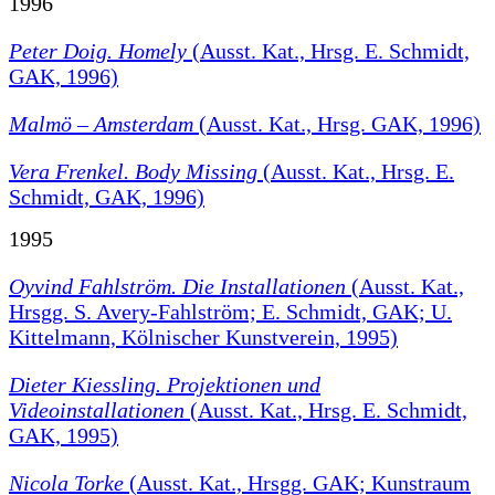
1996
Peter Doig. Homely
(Ausst. Kat., Hrsg. E. Schmidt,
GAK, 1996)
Malmö – Amsterdam
(Ausst. Kat., Hrsg. GAK, 1996)
Vera Frenkel. Body Missing
(Ausst. Kat., Hrsg. E.
Schmidt, GAK, 1996)
1995
Oyvind Fahlström. Die Installationen
(Ausst. Kat.,
Hrsgg. S. Avery-Fahlström; E. Schmidt, GAK; U.
Kittelmann, Kölnischer Kunstverein, 1995)
Dieter Kiessling. Projektionen und
Videoinstallationen
(Ausst. Kat., Hrsg. E. Schmidt,
GAK, 1995)
Nicola Torke
(Ausst. Kat., Hrsgg. GAK; Kunstraum