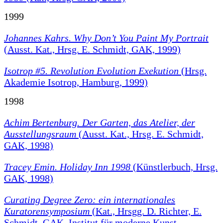
1999
Johannes Kahrs. Why Don’t You Paint My Portrait
(Ausst. Kat., Hrsg. E. Schmidt, GAK, 1999)
Isotrop #5. Revolution Evolution Exekution
(Hrsg.
Akademie Isotrop, Hamburg, 1999)
1998
Achim Bertenburg. Der Garten, das Atelier, der
Ausstellungsraum
(Ausst. Kat., Hrsg. E. Schmidt,
GAK, 1998)
Tracey Emin. Holiday Inn 1998
(Künstlerbuch, Hrsg.
GAK, 1998)
Curating Degree Zero: ein internationales
Kuratorensymposium
(Kat., Hrsgg. D. Richter, E.
Schmidt, GAK, Institut für moderne Kunst