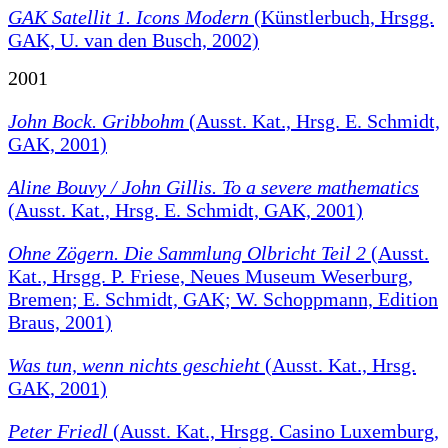
GAK Satellit 1. Icons Modern
(Künstlerbuch, Hrsgg.
GAK, U. van den Busch, 2002)
2001
John Bock. Gribbohm
(Ausst. Kat., Hrsg. E. Schmidt,
GAK, 2001)
Aline Bouvy / John Gillis. To a severe mathematics
(Ausst. Kat., Hrsg. E. Schmidt, GAK, 2001)
Ohne Zögern. Die Sammlung Olbricht Teil 2
(Ausst.
Kat., Hrsgg. P. Friese, Neues Museum Weserburg,
Bremen; E. Schmidt, GAK; W. Schoppmann, Edition
Braus, 2001)
Was tun, wenn nichts geschieht
(Ausst. Kat., Hrsg.
GAK, 2001)
Peter Friedl
(Ausst. Kat., Hrsgg. Casino Luxemburg,