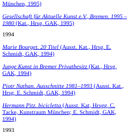
München, 1995)
Gesellschaft für Aktuelle Kunst e.V., Bremen. 1995 –
1980
(Kat., Hrsg. GAK, 1995)
1994
Marie Bourget. 20 Titel
(Ausst. Kat., Hrsg. E.
Schmidt, GAK, 1994)
Junge Kunst in Bremer Privatbesitz
(Kat., Hrsg.
GAK, 1994)
Piotr Nathan. Ausschnitte 1981–1993
(Ausst. Kat.,
Hrsg. E. Schmidt, GAK, 1994)
Hermann Pitz. bicicletta
(Ausst. Kat, Hrsgg. C.
Tacke, Kunstraum München; E. Schmidt, GAK,
1994)
1993