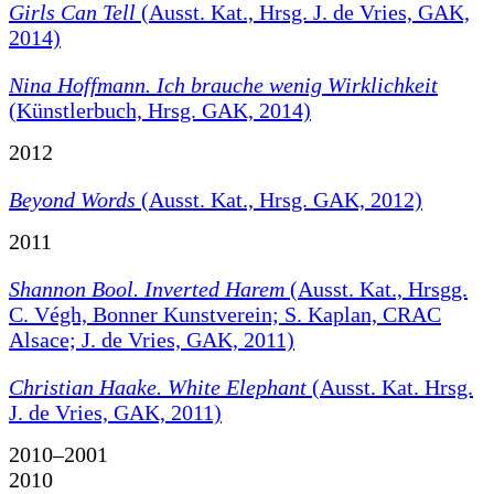
Girls Can Tell
(Ausst. Kat., Hrsg. J. de Vries, GAK,
2014)
Nina Hoffmann. Ich brauche wenig Wirklichkeit
(Künstlerbuch, Hrsg. GAK, 2014)
2012
Beyond Words
(Ausst. Kat., Hrsg. GAK, 2012)
2011
Shannon Bool. Inverted Harem
(Ausst. Kat., Hrsgg.
C. Végh, Bonner Kunstverein; S. Kaplan, CRAC
Alsace; J. de Vries, GAK, 2011)
Christian Haake. White Elephant
(Ausst. Kat. Hrsg.
J. de Vries, GAK, 2011)
2010–2001
2010