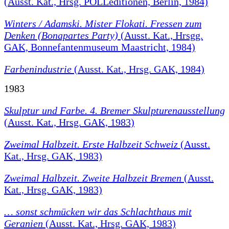
(Ausst. Kat., Hrsg. POLLeditionen, Berlin, 1984)
Winters / Adamski. Mister Flokati. Fressen zum
Denken (Bonapartes Party)
(Ausst. Kat., Hrsgg.
GAK, Bonnefantenmuseum Maastricht, 1984)
Farbenindustrie
(Ausst. Kat., Hrsg. GAK, 1984)
1983
Skulptur und Farbe. 4. Bremer Skulpturenausstellung
(Ausst. Kat., Hrsg. GAK, 1983)
Zweimal Halbzeit. Erste Halbzeit Schweiz
(Ausst.
Kat., Hrsg. GAK, 1983)
Zweimal Halbzeit. Zweite Halbzeit Bremen
(Ausst.
Kat., Hrsg. GAK, 1983)
… sonst schmücken wir das Schlachthaus mit
Geranien
(Ausst. Kat., Hrsg. GAK, 1983)