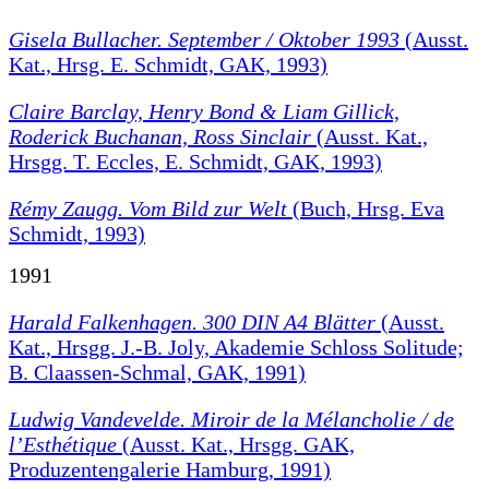
Gisela Bullacher. September / Oktober 1993
(Ausst.
Kat., Hrsg. E. Schmidt, GAK, 1993)
Claire Barclay, Henry Bond & Liam Gillick,
Roderick Buchanan, Ross Sinclair
(Ausst. Kat.,
Hrsgg. T. Eccles, E. Schmidt, GAK, 1993)
Rémy Zaugg. Vom Bild zur Welt
(Buch, Hrsg. Eva
Schmidt, 1993)
1991
Harald Falkenhagen. 300 DIN A4 Blätter
(Ausst.
Kat., Hrsgg. J.-B. Joly, Akademie Schloss Solitude;
B. Claassen-Schmal, GAK, 1991)
Ludwig Vandevelde. Miroir de la Mélancholie / de
l’Esthétique
(Ausst. Kat., Hrsgg. GAK,
Produzentengalerie Hamburg, 1991)