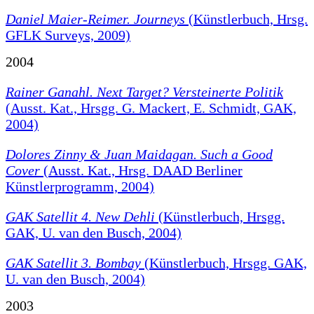
Daniel Maier-Reimer. Journeys
(Künstlerbuch, Hrsg.
GFLK Surveys, 2009)
2004
Rainer Ganahl. Next Target? Versteinerte Politik
(Ausst. Kat., Hrsgg. G. Mackert, E. Schmidt, GAK,
2004)
Dolores Zinny & Juan Maidagan. Such a Good
Cover
(Ausst. Kat., Hrsg. DAAD Berliner
Künstlerprogramm, 2004)
GAK Satellit 4. New Dehli
(Künstlerbuch, Hrsgg.
GAK, U. van den Busch, 2004)
GAK Satellit 3. Bombay
(Künstlerbuch, Hrsgg. GAK,
U. van den Busch, 2004)
2003