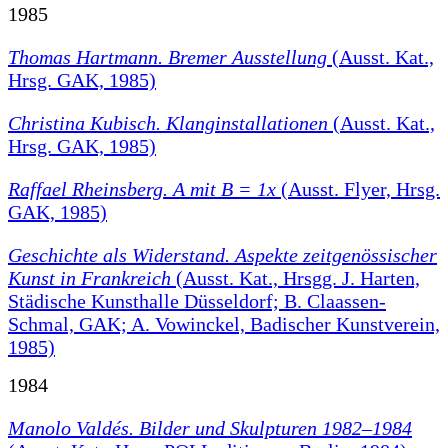
1985
Thomas Hartmann. Bremer Ausstellung
(Ausst. Kat.,
Hrsg. GAK, 1985)
Christina Kubisch. Klanginstallationen
(Ausst. Kat.,
Hrsg. GAK, 1985)
Raffael Rheinsberg. A mit B = 1x
(Ausst. Flyer, Hrsg.
GAK, 1985)
Geschichte als Widerstand. Aspekte zeitgenössischer
Kunst in Frankreich
(Ausst. Kat., Hrsgg. J. Harten,
Städische Kunsthalle Düsseldorf; B. Claassen-
Schmal, GAK; A. Vowinckel, Badischer Kunstverein,
1985)
1984
Manolo Valdés. Bilder und Skulpturen 1982–1984