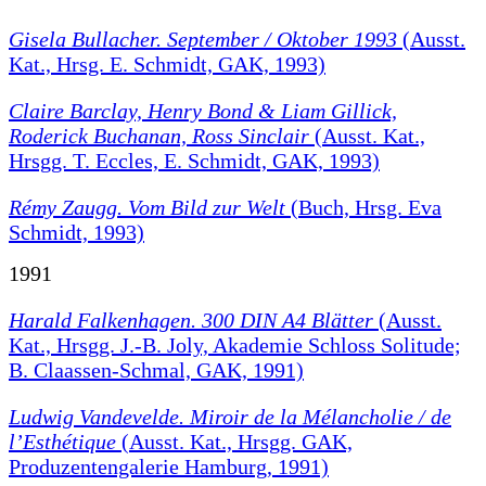
Gisela Bullacher. September / Oktober 1993
(Ausst.
Kat., Hrsg. E. Schmidt, GAK, 1993)
Claire Barclay, Henry Bond & Liam Gillick,
Roderick Buchanan, Ross Sinclair
(Ausst. Kat.,
Hrsgg. T. Eccles, E. Schmidt, GAK, 1993)
Rémy Zaugg. Vom Bild zur Welt
(Buch, Hrsg. Eva
Schmidt, 1993)
1991
Harald Falkenhagen. 300 DIN A4 Blätter
(Ausst.
Kat., Hrsgg. J.-B. Joly, Akademie Schloss Solitude;
B. Claassen-Schmal, GAK, 1991)
Ludwig Vandevelde. Miroir de la Mélancholie / de
l’Esthétique
(Ausst. Kat., Hrsgg. GAK,
Produzentengalerie Hamburg, 1991)