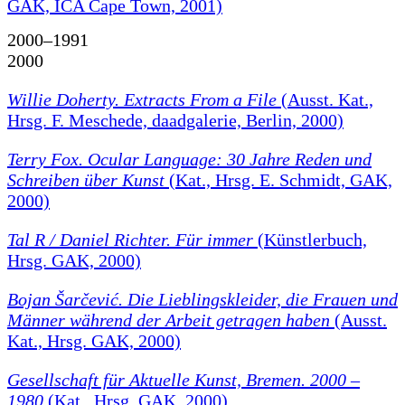
GAK, ICA Cape Town, 2001)
2000–1991
2000
Willie Doherty. Extracts From a File
(Ausst. Kat.,
Hrsg. F. Meschede, daadgalerie, Berlin, 2000)
Terry Fox. Ocular Language: 30 Jahre Reden und
Schreiben über Kunst
(Kat., Hrsg. E. Schmidt, GAK,
2000)
Tal R / Daniel Richter. Für immer
(Künstlerbuch,
Hrsg. GAK, 2000)
Bojan Šarčević. Die Lieblingskleider, die Frauen und
Männer während der Arbeit getragen haben
(Ausst.
Kat., Hrsg. GAK, 2000)
Gesellschaft für Aktuelle Kunst, Bremen. 2000 –
1980
(Kat., Hrsg. GAK, 2000)