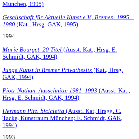
München, 1995)
Gesellschaft für Aktuelle Kunst e.V., Bremen. 1995 –
1980
(Kat., Hrsg. GAK, 1995)
1994
Marie Bourget. 20 Titel
(Ausst. Kat., Hrsg. E.
Schmidt, GAK, 1994)
Junge Kunst in Bremer Privatbesitz
(Kat., Hrsg.
GAK, 1994)
Piotr Nathan. Ausschnitte 1981–1993
(Ausst. Kat.,
Hrsg. E. Schmidt, GAK, 1994)
Hermann Pitz. bicicletta
(Ausst. Kat, Hrsgg. C.
Tacke, Kunstraum München; E. Schmidt, GAK,
1994)
1993