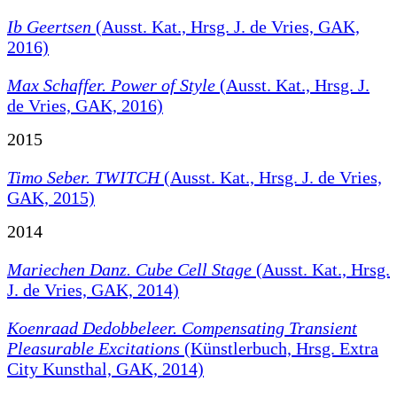
Ib Geertsen
(Ausst. Kat., Hrsg. J. de Vries, GAK,
2016)
Max Schaffer. Power of Style
(Ausst. Kat., Hrsg. J.
de Vries, GAK, 2016)
2015
Timo Seber. TWITCH
(Ausst. Kat., Hrsg. J. de Vries,
GAK, 2015)
2014
Mariechen Danz. Cube Cell Stage
(Ausst. Kat., Hrsg.
J. de Vries, GAK, 2014)
Koenraad Dedobbeleer.
Compensating Transient
Pleasurable Excitations
(Künstlerbuch, Hrsg. Extra
City Kunsthal, GAK, 2014)