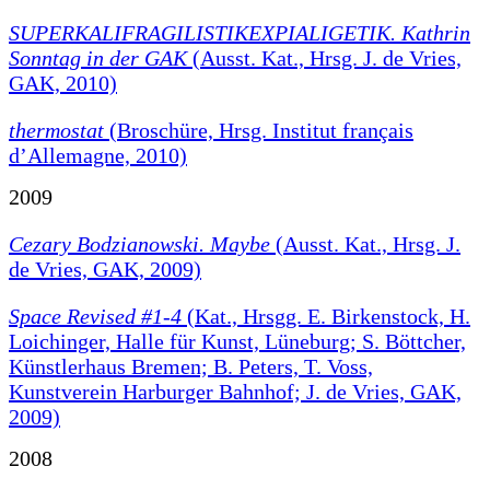
SUPERKALIFRAGILISTIKEXPIALIGETIK. Kathrin
Sonntag in der GAK
(Ausst. Kat., Hrsg. J. de Vries,
GAK, 2010)
thermostat
(Broschüre, Hrsg. Institut français
d’Allemagne, 2010)
2009
Cezary Bodzianowski. Maybe
(Ausst. Kat., Hrsg. J.
de Vries, GAK, 2009)
Space Revised #1-4
(Kat., Hrsgg. E. Birkenstock, H.
Loichinger, Halle für Kunst, Lüneburg; S. Böttcher,
Künstlerhaus Bremen; B. Peters, T. Voss,
Kunstverein Harburger Bahnhof; J. de Vries, GAK,
2009)
2008