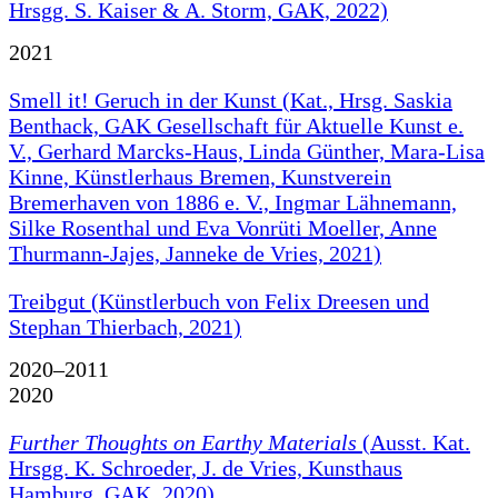
Hrsgg. S. Kaiser & A. Storm, GAK, 2022)
2021
Smell it! Geruch in der Kunst (Kat., Hrsg. Saskia
Benthack, GAK Gesellschaft für Aktuelle Kunst e.
V., Gerhard Marcks-Haus, Linda Günther, Mara-Lisa
Kinne, Künstlerhaus Bremen, Kunstverein
Bremerhaven von 1886 e. V., Ingmar Lähnemann,
Silke Rosenthal und Eva Vonrüti Moeller, Anne
Thurmann-Jajes, Janneke de Vries, 2021)
Treibgut (Künstlerbuch von Felix Dreesen und
Stephan Thierbach, 2021)
2020–2011
2020
Further Thoughts on Earthy Materials
(Ausst. Kat.
Hrsgg. K. Schroeder, J. de Vries, Kunsthaus
Hamburg, GAK, 2020)