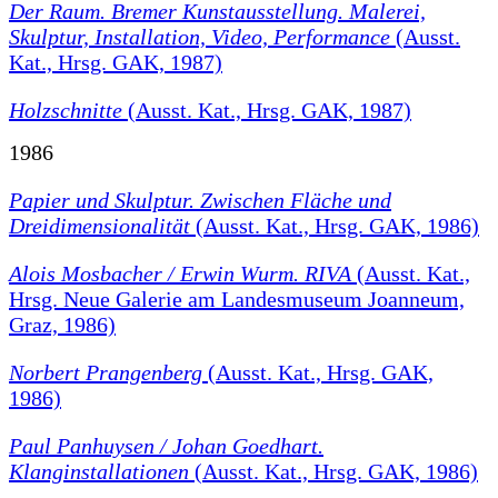
Der Raum. Bremer Kunstausstellung. Malerei,
Skulptur, Installation, Video, Performance
(Ausst.
Kat., Hrsg. GAK, 1987)
Holzschnitte
(Ausst. Kat., Hrsg. GAK, 1987)
1986
Papier und Skulptur. Zwischen Fläche und
Dreidimensionalität
(Ausst. Kat., Hrsg. GAK, 1986)
Alois Mosbacher / Erwin Wurm. RIVA
(Ausst. Kat.,
Hrsg. Neue Galerie am Landesmuseum Joanneum,
Graz, 1986)
Norbert Prangenberg
(Ausst. Kat., Hrsg. GAK,
1986)
Paul Panhuysen / Johan Goedhart.
Klanginstallationen
(Ausst. Kat., Hrsg. GAK, 1986)