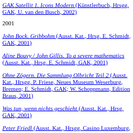
GAK Satellit 1. Icons Modern
(Künstlerbuch, Hrsgg.
GAK, U. van den Busch, 2002)
2001
John Bock. Gribbohm
(Ausst. Kat., Hrsg. E. Schmidt,
GAK, 2001)
Aline Bouvy / John Gillis. To a severe mathematics
(Ausst. Kat., Hrsg. E. Schmidt, GAK, 2001)
Ohne Zögern. Die Sammlung Olbricht Teil 2
(Ausst.
Kat., Hrsgg. P. Friese, Neues Museum Weserburg,
Bremen; E. Schmidt, GAK; W. Schoppmann, Edition
Braus, 2001)
Was tun, wenn nichts geschieht
(Ausst. Kat., Hrsg.
GAK, 2001)
Peter Friedl
(Ausst. Kat., Hrsgg. Casino Luxemburg,