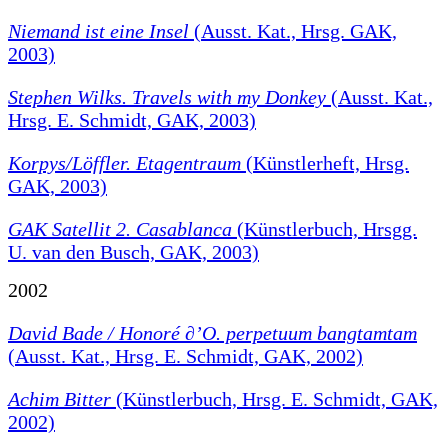
Niemand ist eine Insel
(Ausst. Kat., Hrsg. GAK,
2003)
Stephen Wilks. Travels with my Donkey
(Ausst. Kat.,
Hrsg. E. Schmidt, GAK, 2003)
Korpys/Löffler. Etagentraum
(Künstlerheft, Hrsg.
GAK, 2003)
GAK Satellit 2. Casablanca
(Künstlerbuch, Hrsgg.
U. van den Busch, GAK, 2003)
2002
David Bade / Honoré ∂’O. perpetuum bangtamtam
(Ausst. Kat., Hrsg. E. Schmidt, GAK, 2002)
Achim Bitter
(Künstlerbuch, Hrsg. E. Schmidt, GAK,
2002)