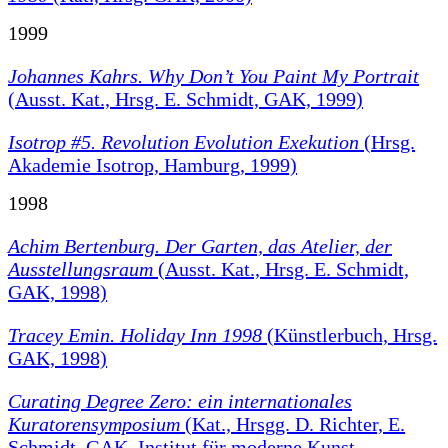
1999
Johannes Kahrs. Why Don’t You Paint My Portrait
(Ausst. Kat., Hrsg. E. Schmidt, GAK, 1999)
Isotrop #5. Revolution Evolution Exekution
(Hrsg.
Akademie Isotrop, Hamburg, 1999)
1998
Achim Bertenburg. Der Garten, das Atelier, der
Ausstellungsraum
(Ausst. Kat., Hrsg. E. Schmidt,
GAK, 1998)
Tracey Emin. Holiday Inn 1998
(Künstlerbuch, Hrsg.
GAK, 1998)
Curating Degree Zero: ein internationales
Kuratorensymposium
(Kat., Hrsgg. D. Richter, E.
Schmidt, GAK, Institut für moderne Kunst