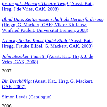
fos im gak. Memory Theatre Twig!
(Ausst. Kat.,
Hrsg. J de Vries, GAK, 2008)
Blind Date. Zeitgenossenschaft als Herausforderung
(Hrsgg. G. Mackert, GAK; Viktor Kittlausz,
Winfried Pauleit, Universität Bremen, 2008)
A Lucky Strike. Kunst findet Stadt
(Ausst. Kat.,
Hrsgg. Frauke Ellßel, G. Mackert, GAK, 2008)
John Stezaker. Fumetti
(Ausst. Kat., Hrsg. J. de
Vries, GAK, 2008)
2007
Bin Beschäftigt
(Ausst. Kat., Hrsg. G. Mackert,
GAK, 2007)
Simon Lewis (Catalogue)
2006