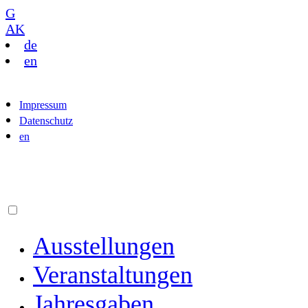
G
AK
de
en
Impressum
Datenschutz
en
Ausstellungen
Veranstaltungen
Jahresgaben