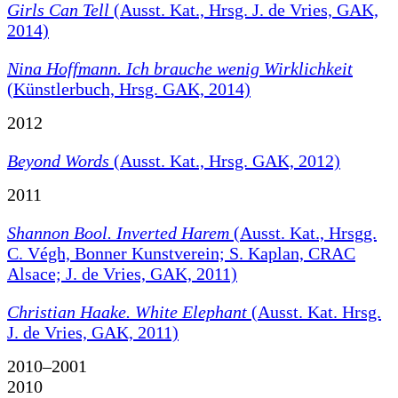
Girls Can Tell
(Ausst. Kat., Hrsg. J. de Vries, GAK,
2014)
Nina Hoffmann. Ich brauche wenig Wirklichkeit
(Künstlerbuch, Hrsg. GAK, 2014)
2012
Beyond Words
(Ausst. Kat., Hrsg. GAK, 2012)
2011
Shannon Bool. Inverted Harem
(Ausst. Kat., Hrsgg.
C. Végh, Bonner Kunstverein; S. Kaplan, CRAC
Alsace; J. de Vries, GAK, 2011)
Christian Haake. White Elephant
(Ausst. Kat. Hrsg.
J. de Vries, GAK, 2011)
2010–2001
2010