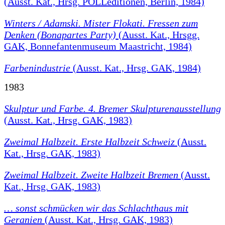
(Ausst. Kat., Hrsg. POLLeditionen, Berlin, 1984)
Winters / Adamski. Mister Flokati. Fressen zum
Denken (Bonapartes Party)
(Ausst. Kat., Hrsgg.
GAK, Bonnefantenmuseum Maastricht, 1984)
Farbenindustrie
(Ausst. Kat., Hrsg. GAK, 1984)
1983
Skulptur und Farbe. 4. Bremer Skulpturenausstellung
(Ausst. Kat., Hrsg. GAK, 1983)
Zweimal Halbzeit. Erste Halbzeit Schweiz
(Ausst.
Kat., Hrsg. GAK, 1983)
Zweimal Halbzeit. Zweite Halbzeit Bremen
(Ausst.
Kat., Hrsg. GAK, 1983)
… sonst schmücken wir das Schlachthaus mit
Geranien
(Ausst. Kat., Hrsg. GAK, 1983)