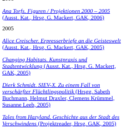
Ana Torfs. Figuren / Projektionen 2000 – 2005
(Ausst. Kat., Hrsg. G. Mackert, GAK, 2006)
2005
Alice Creischer. Erpresserbriefe an die Geisteswelt
(Ausst. Kat., Hrsg. G. Mackert, GAK, 2005)
Changing Habitats. Kunstpraxis und
Stadtentwicklung
(Ausst. Kat., Hrsg. G. Mackert,
GAK, 2005)
Dierk Schmidt. SIEV-X. Zu einem Fall von
verschärfter Flüchtlingspolitik
(Hrsgg. Sabeth
Buchmann, Helmut Draxler, Clemens Krümmel,
Susanne Leeb, 2005)
Tales from Hazyland. Geschichte aus der Stadt des
Verschwindens
(Projektreader, Hrsg. GAK, 2005)