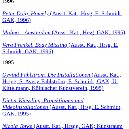
1996
Peter Doig. Homely
(Ausst. Kat., Hrsg. E. Schmidt,
GAK, 1996)
Malmö – Amsterdam
(Ausst. Kat., Hrsg. GAK, 1996)
Vera Frenkel. Body Missing
(Ausst. Kat., Hrsg. E.
Schmidt, GAK, 1996)
1995
Oyvind Fahlström. Die Installationen
(Ausst. Kat.,
Hrsgg. S. Avery-Fahlström; E. Schmidt, GAK; U.
Kittelmann, Kölnischer Kunstverein, 1995)
Dieter Kiessling. Projektionen und
Videoinstallationen
(Ausst. Kat., Hrsg. E. Schmidt,
GAK, 1995)
Nicola Torke
(Ausst. Kat., Hrsgg. GAK; Kunstraum