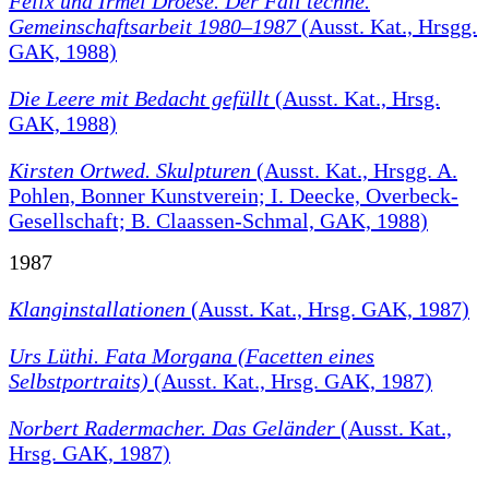
Felix und Irmel Droese. Der Fall techne.
Gemeinschaftsarbeit 1980–1987
(Ausst. Kat., Hrsgg.
GAK, 1988)
Die Leere mit Bedacht gefüllt
(Ausst. Kat., Hrsg.
GAK, 1988)
Kirsten Ortwed. Skulpturen
(Ausst. Kat., Hrsgg. A.
Pohlen, Bonner Kunstverein; I. Deecke, Overbeck-
Gesellschaft; B. Claassen-Schmal, GAK, 1988)
1987
Klanginstallationen
(Ausst. Kat., Hrsg. GAK, 1987)
Urs Lüthi. Fata Morgana (Facetten eines
Selbstportraits)
(Ausst. Kat., Hrsg. GAK, 1987)
Norbert Radermacher. Das Geländer
(Ausst. Kat.,
Hrsg. GAK, 1987)