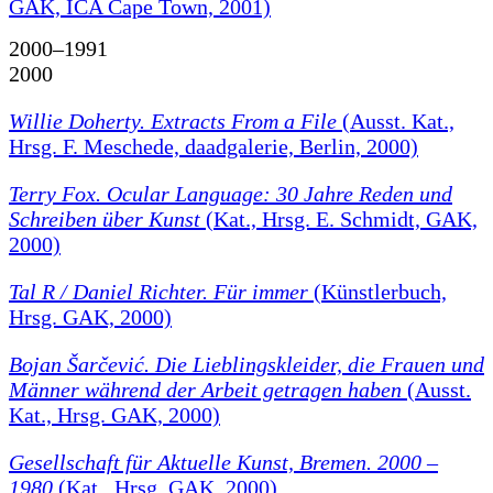
GAK, ICA Cape Town, 2001)
2000–1991
2000
Willie Doherty. Extracts From a File
(Ausst. Kat.,
Hrsg. F. Meschede, daadgalerie, Berlin, 2000)
Terry Fox. Ocular Language: 30 Jahre Reden und
Schreiben über Kunst
(Kat., Hrsg. E. Schmidt, GAK,
2000)
Tal R / Daniel Richter. Für immer
(Künstlerbuch,
Hrsg. GAK, 2000)
Bojan Šarčević. Die Lieblingskleider, die Frauen und
Männer während der Arbeit getragen haben
(Ausst.
Kat., Hrsg. GAK, 2000)
Gesellschaft für Aktuelle Kunst, Bremen. 2000 –
1980
(Kat., Hrsg. GAK, 2000)