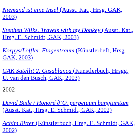
Niemand ist eine Insel
(Ausst. Kat., Hrsg. GAK,
2003)
Stephen Wilks. Travels with my Donkey
(Ausst. Kat.,
Hrsg. E. Schmidt, GAK, 2003)
Korpys/Löffler. Etagentraum
(Künstlerheft, Hrsg.
GAK, 2003)
GAK Satellit 2. Casablanca
(Künstlerbuch, Hrsgg.
U. van den Busch, GAK, 2003)
2002
David Bade / Honoré ∂’O. perpetuum bangtamtam
(Ausst. Kat., Hrsg. E. Schmidt, GAK, 2002)
Achim Bitter
(Künstlerbuch, Hrsg. E. Schmidt, GAK,
2002)