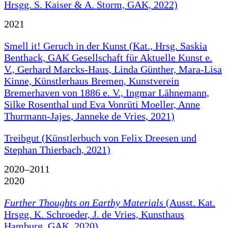
Hrsgg. S. Kaiser & A. Storm, GAK, 2022)
2021
Smell it! Geruch in der Kunst (Kat., Hrsg. Saskia
Benthack, GAK Gesellschaft für Aktuelle Kunst e.
V., Gerhard Marcks-Haus, Linda Günther, Mara-Lisa
Kinne, Künstlerhaus Bremen, Kunstverein
Bremerhaven von 1886 e. V., Ingmar Lähnemann,
Silke Rosenthal und Eva Vonrüti Moeller, Anne
Thurmann-Jajes, Janneke de Vries, 2021)
Treibgut (Künstlerbuch von Felix Dreesen und
Stephan Thierbach, 2021)
2020–2011
2020
Further Thoughts on Earthy Materials
(Ausst. Kat.
Hrsgg. K. Schroeder, J. de Vries, Kunsthaus
Hamburg, GAK, 2020)