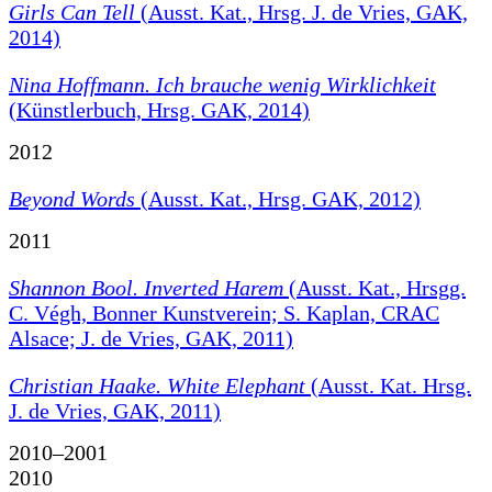
Girls Can Tell
(Ausst. Kat., Hrsg. J. de Vries, GAK,
2014)
Nina Hoffmann. Ich brauche wenig Wirklichkeit
(Künstlerbuch, Hrsg. GAK, 2014)
2012
Beyond Words
(Ausst. Kat., Hrsg. GAK, 2012)
2011
Shannon Bool. Inverted Harem
(Ausst. Kat., Hrsgg.
C. Végh, Bonner Kunstverein; S. Kaplan, CRAC
Alsace; J. de Vries, GAK, 2011)
Christian Haake. White Elephant
(Ausst. Kat. Hrsg.
J. de Vries, GAK, 2011)
2010–2001
2010