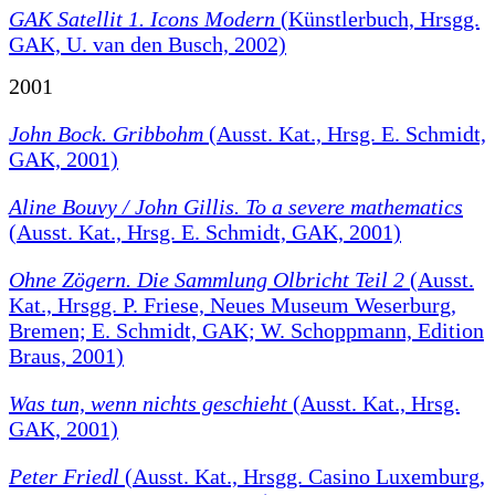
GAK Satellit 1. Icons Modern
(Künstlerbuch, Hrsgg.
GAK, U. van den Busch, 2002)
2001
John Bock. Gribbohm
(Ausst. Kat., Hrsg. E. Schmidt,
GAK, 2001)
Aline Bouvy / John Gillis. To a severe mathematics
(Ausst. Kat., Hrsg. E. Schmidt, GAK, 2001)
Ohne Zögern. Die Sammlung Olbricht Teil 2
(Ausst.
Kat., Hrsgg. P. Friese, Neues Museum Weserburg,
Bremen; E. Schmidt, GAK; W. Schoppmann, Edition
Braus, 2001)
Was tun, wenn nichts geschieht
(Ausst. Kat., Hrsg.
GAK, 2001)
Peter Friedl
(Ausst. Kat., Hrsgg. Casino Luxemburg,