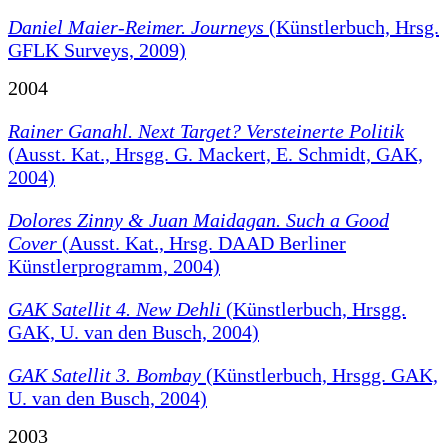
Daniel Maier-Reimer. Journeys
(Künstlerbuch, Hrsg.
GFLK Surveys, 2009)
2004
Rainer Ganahl. Next Target? Versteinerte Politik
(Ausst. Kat., Hrsgg. G. Mackert, E. Schmidt, GAK,
2004)
Dolores Zinny & Juan Maidagan. Such a Good
Cover
(Ausst. Kat., Hrsg. DAAD Berliner
Künstlerprogramm, 2004)
GAK Satellit 4. New Dehli
(Künstlerbuch, Hrsgg.
GAK, U. van den Busch, 2004)
GAK Satellit 3. Bombay
(Künstlerbuch, Hrsgg. GAK,
U. van den Busch, 2004)
2003