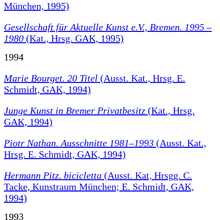
München, 1995)
Gesellschaft für Aktuelle Kunst e.V., Bremen. 1995 –
1980
(Kat., Hrsg. GAK, 1995)
1994
Marie Bourget. 20 Titel
(Ausst. Kat., Hrsg. E.
Schmidt, GAK, 1994)
Junge Kunst in Bremer Privatbesitz
(Kat., Hrsg.
GAK, 1994)
Piotr Nathan. Ausschnitte 1981–1993
(Ausst. Kat.,
Hrsg. E. Schmidt, GAK, 1994)
Hermann Pitz. bicicletta
(Ausst. Kat, Hrsgg. C.
Tacke, Kunstraum München; E. Schmidt, GAK,
1994)
1993