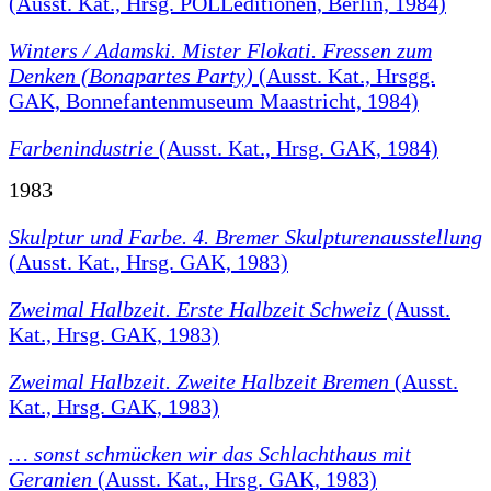
(Ausst. Kat., Hrsg. POLLeditionen, Berlin, 1984)
Winters / Adamski. Mister Flokati. Fressen zum
Denken (Bonapartes Party)
(Ausst. Kat., Hrsgg.
GAK, Bonnefantenmuseum Maastricht, 1984)
Farbenindustrie
(Ausst. Kat., Hrsg. GAK, 1984)
1983
Skulptur und Farbe. 4. Bremer Skulpturenausstellung
(Ausst. Kat., Hrsg. GAK, 1983)
Zweimal Halbzeit. Erste Halbzeit Schweiz
(Ausst.
Kat., Hrsg. GAK, 1983)
Zweimal Halbzeit. Zweite Halbzeit Bremen
(Ausst.
Kat., Hrsg. GAK, 1983)
… sonst schmücken wir das Schlachthaus mit
Geranien
(Ausst. Kat., Hrsg. GAK, 1983)