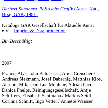
Herbert Sandberg. Politische Grafik
(Ausst. Kat.,
Hrsg. GAK, 1981)
Kataloge
GAK Gesellschaft für Aktuelle Kunst
e.V.
Imprint & Data protection
Bin Beschäftigt
2007
Francis Alÿs, John Baldessari, Alice Creischer /
Andreas Siekmann, Josef Dabernig, Matthias Klos,
Aernout Mik, Jean-Luc Moulène, Adrian Paci,
Danica Phelps, Reinigungsgesellschaft, Antje
Schiffers, Elisabeth Schimana / Markus Seidl,
Corinna Schnitt, Ingo Vetter / Annette Weisser