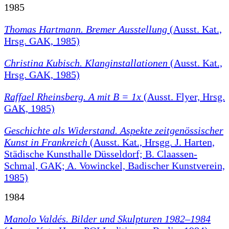
1985
Thomas Hartmann. Bremer Ausstellung
(Ausst. Kat.,
Hrsg. GAK, 1985)
Christina Kubisch. Klanginstallationen
(Ausst. Kat.,
Hrsg. GAK, 1985)
Raffael Rheinsberg. A mit B = 1x
(Ausst. Flyer, Hrsg.
GAK, 1985)
Geschichte als Widerstand. Aspekte zeitgenössischer
Kunst in Frankreich
(Ausst. Kat., Hrsgg. J. Harten,
Städische Kunsthalle Düsseldorf; B. Claassen-
Schmal, GAK; A. Vowinckel, Badischer Kunstverein,
1985)
1984
Manolo Valdés. Bilder und Skulpturen 1982–1984