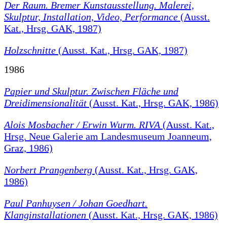
Der Raum. Bremer Kunstausstellung. Malerei,
Skulptur, Installation, Video, Performance
(Ausst.
Kat., Hrsg. GAK, 1987)
Holzschnitte
(Ausst. Kat., Hrsg. GAK, 1987)
1986
Papier und Skulptur. Zwischen Fläche und
Dreidimensionalität
(Ausst. Kat., Hrsg. GAK, 1986)
Alois Mosbacher / Erwin Wurm. RIVA
(Ausst. Kat.,
Hrsg. Neue Galerie am Landesmuseum Joanneum,
Graz, 1986)
Norbert Prangenberg
(Ausst. Kat., Hrsg. GAK,
1986)
Paul Panhuysen / Johan Goedhart.
Klanginstallationen
(Ausst. Kat., Hrsg. GAK, 1986)