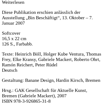
Weiterlesen
Diese Publikation erschien anlässlich der
Ausstellung „Bin Beschäftigt“, 13. Oktober – 7.
Januar 2007
Softcover
16,5 x 22 cm
126 S., Farbabb.
Texte: Heinrich Böll, Holger Kube Ventura, Thomas
Frey, Elke Kransy, Gabriele Mackert, Roberto Ohrt,
Ramón Reichert, Peter Rüdel
Deutsch
Gestaltung: Banane Design, Hardin Kirsch, Bremen
Hrsg.: GAK Gesellschaft für Aktuelle Kunst,
Bremen (Gabriele Mackert), 2007
ISBN 978-3-926865-31-8