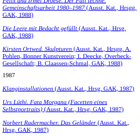
Felix und Irmel Droese. Der Fall techne.
Gemeinschaftsarbeit 1980–1987
(Ausst. Kat., Hrsgg.
GAK, 1988)
Die Leere mit Bedacht gefüllt
(Ausst. Kat., Hrsg.
GAK, 1988)
Kirsten Ortwed. Skulpturen
(Ausst. Kat., Hrsgg. A.
Pohlen, Bonner Kunstverein; I. Deecke, Overbeck-
Gesellschaft; B. Claassen-Schmal, GAK, 1988)
1987
Klanginstallationen
(Ausst. Kat., Hrsg. GAK, 1987)
Urs Lüthi. Fata Morgana (Facetten eines
Selbstportraits)
(Ausst. Kat., Hrsg. GAK, 1987)
Norbert Radermacher. Das Geländer
(Ausst. Kat.,
Hrsg. GAK, 1987)