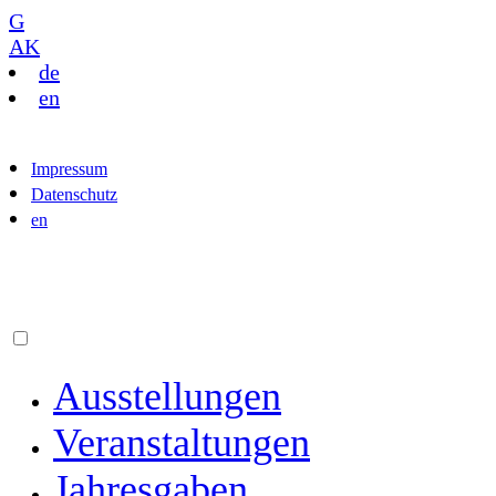
G
AK
de
en
Impressum
Datenschutz
en
Ausstellungen
Veranstaltungen
Jahresgaben