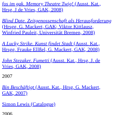
fos im gak. Memory Theatre Twig!
(Ausst. Kat.,
Hrsg. J de Vries, GAK, 2008)
Blind Date. Zeitgenossenschaft als Herausforderung
(Hrsgg. G. Mackert, GAK; Viktor Kittlausz,
Winfried Pauleit, Universität Bremen, 2008)
A Lucky Strike. Kunst findet Stadt
(Ausst. Kat.,
Hrsgg. Frauke Ellßel, G. Mackert, GAK, 2008)
John Stezaker. Fumetti
(Ausst. Kat., Hrsg. J. de
Vries, GAK, 2008)
2007
Bin Beschäftigt
(Ausst. Kat., Hrsg. G. Mackert,
GAK, 2007)
Simon Lewis (Catalogue)
2006