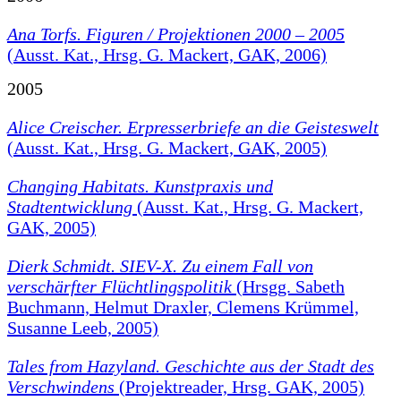
Ana Torfs. Figuren / Projektionen 2000 – 2005
(Ausst. Kat., Hrsg. G. Mackert, GAK, 2006)
2005
Alice Creischer. Erpresserbriefe an die Geisteswelt
(Ausst. Kat., Hrsg. G. Mackert, GAK, 2005)
Changing Habitats. Kunstpraxis und
Stadtentwicklung
(Ausst. Kat., Hrsg. G. Mackert,
GAK, 2005)
Dierk Schmidt. SIEV-X. Zu einem Fall von
verschärfter Flüchtlingspolitik
(Hrsgg. Sabeth
Buchmann, Helmut Draxler, Clemens Krümmel,
Susanne Leeb, 2005)
Tales from Hazyland. Geschichte aus der Stadt des
Verschwindens
(Projektreader, Hrsg. GAK, 2005)