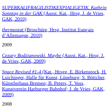
SUPERKALIFRAGILISTIKEXPIALIGETIK. Kathrin
Sonntag in der GAK
(Ausst. Kat., Hrsg. J. de Vries,
GAK, 2010)
thermostat
(Broschüre, Hrsg. Institut français
d’Allemagne, 2010)
2009
Cezary Bodzianowski. Maybe
(Ausst. Kat., Hrsg. J.
de Vries, GAK, 2009)
Space Revised #1-4
(Kat., Hrsgg. E. Birkenstock, H.
Loichinger, Halle für Kunst, Lüneburg; S. Böttcher,
Künstlerhaus Bremen; B. Peters, T. Voss,
Kunstverein Harburger Bahnhof; J. de Vries, GAK,
2009)
2008