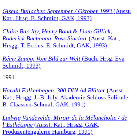
Gisela Bullacher. September / Oktober 1993
(Ausst.
Kat., Hrsg. E. Schmidt, GAK, 1993)
Claire Barclay, Henry Bond & Liam Gillick,
Roderick Buchanan, Ross Sinclair
(Ausst. Kat.,
Hrsgg. T. Eccles, E. Schmidt, GAK, 1993)
Rémy Zaugg. Vom Bild zur Welt
(Buch, Hrsg. Eva
Schmidt, 1993)
1991
Harald Falkenhagen. 300 DIN A4 Blätter
(Ausst.
Kat., Hrsgg. J.-B. Joly, Akademie Schloss Solitude;
B. Claassen-Schmal, GAK, 1991)
Ludwig Vandevelde. Miroir de la Mélancholie / de
l’Esthétique
(Ausst. Kat., Hrsgg. GAK,
Produzentengalerie Hamburg, 1991)