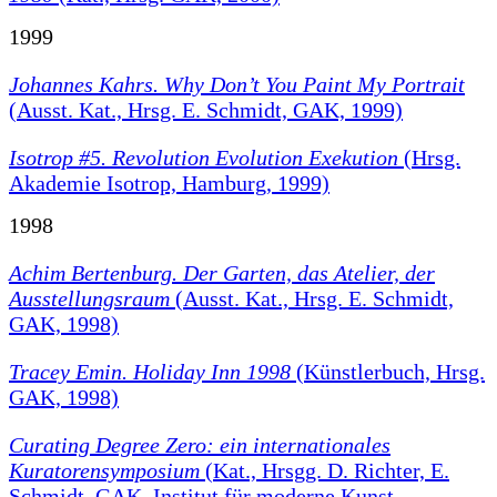
1999
Johannes Kahrs. Why Don’t You Paint My Portrait
(Ausst. Kat., Hrsg. E. Schmidt, GAK, 1999)
Isotrop #5. Revolution Evolution Exekution
(Hrsg.
Akademie Isotrop, Hamburg, 1999)
1998
Achim Bertenburg. Der Garten, das Atelier, der
Ausstellungsraum
(Ausst. Kat., Hrsg. E. Schmidt,
GAK, 1998)
Tracey Emin. Holiday Inn 1998
(Künstlerbuch, Hrsg.
GAK, 1998)
Curating Degree Zero: ein internationales
Kuratorensymposium
(Kat., Hrsgg. D. Richter, E.
Schmidt, GAK, Institut für moderne Kunst