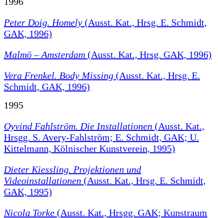
1996
Peter Doig. Homely
(Ausst. Kat., Hrsg. E. Schmidt,
GAK, 1996)
Malmö – Amsterdam
(Ausst. Kat., Hrsg. GAK, 1996)
Vera Frenkel. Body Missing
(Ausst. Kat., Hrsg. E.
Schmidt, GAK, 1996)
1995
Oyvind Fahlström. Die Installationen
(Ausst. Kat.,
Hrsgg. S. Avery-Fahlström; E. Schmidt, GAK; U.
Kittelmann, Kölnischer Kunstverein, 1995)
Dieter Kiessling. Projektionen und
Videoinstallationen
(Ausst. Kat., Hrsg. E. Schmidt,
GAK, 1995)
Nicola Torke
(Ausst. Kat., Hrsgg. GAK; Kunstraum