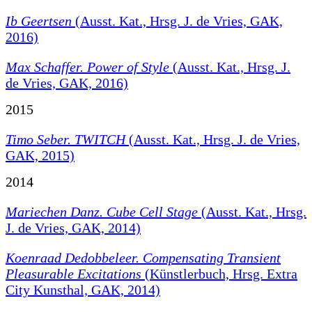
Ib Geertsen
(Ausst. Kat., Hrsg. J. de Vries, GAK,
2016)
Max Schaffer. Power of Style
(Ausst. Kat., Hrsg. J.
de Vries, GAK, 2016)
2015
Timo Seber. TWITCH
(Ausst. Kat., Hrsg. J. de Vries,
GAK, 2015)
2014
Mariechen Danz. Cube Cell Stage
(Ausst. Kat., Hrsg.
J. de Vries, GAK, 2014)
Koenraad Dedobbeleer.
Compensating Transient
Pleasurable Excitations
(Künstlerbuch, Hrsg. Extra
City Kunsthal, GAK, 2014)