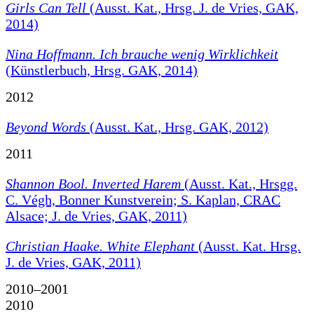
Girls Can Tell
(Ausst. Kat., Hrsg. J. de Vries, GAK,
2014)
Nina Hoffmann. Ich brauche wenig Wirklichkeit
(Künstlerbuch, Hrsg. GAK, 2014)
2012
Beyond Words
(Ausst. Kat., Hrsg. GAK, 2012)
2011
Shannon Bool. Inverted Harem
(Ausst. Kat., Hrsgg.
C. Végh, Bonner Kunstverein; S. Kaplan, CRAC
Alsace; J. de Vries, GAK, 2011)
Christian Haake. White Elephant
(Ausst. Kat. Hrsg.
J. de Vries, GAK, 2011)
2010–2001
2010