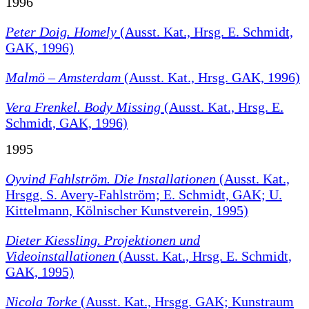
1996
Peter Doig. Homely
(Ausst. Kat., Hrsg. E. Schmidt,
GAK, 1996)
Malmö – Amsterdam
(Ausst. Kat., Hrsg. GAK, 1996)
Vera Frenkel. Body Missing
(Ausst. Kat., Hrsg. E.
Schmidt, GAK, 1996)
1995
Oyvind Fahlström. Die Installationen
(Ausst. Kat.,
Hrsgg. S. Avery-Fahlström; E. Schmidt, GAK; U.
Kittelmann, Kölnischer Kunstverein, 1995)
Dieter Kiessling. Projektionen und
Videoinstallationen
(Ausst. Kat., Hrsg. E. Schmidt,
GAK, 1995)
Nicola Torke
(Ausst. Kat., Hrsgg. GAK; Kunstraum