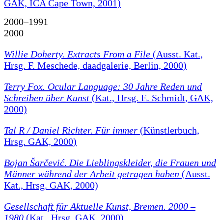
GAK, ICA Cape Town, 2001)
2000–1991
2000
Willie Doherty. Extracts From a File
(Ausst. Kat.,
Hrsg. F. Meschede, daadgalerie, Berlin, 2000)
Terry Fox. Ocular Language: 30 Jahre Reden und
Schreiben über Kunst
(Kat., Hrsg. E. Schmidt, GAK,
2000)
Tal R / Daniel Richter. Für immer
(Künstlerbuch,
Hrsg. GAK, 2000)
Bojan Šarčević. Die Lieblingskleider, die Frauen und
Männer während der Arbeit getragen haben
(Ausst.
Kat., Hrsg. GAK, 2000)
Gesellschaft für Aktuelle Kunst, Bremen. 2000 –
1980
(Kat., Hrsg. GAK, 2000)