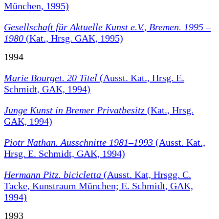
München, 1995)
Gesellschaft für Aktuelle Kunst e.V., Bremen. 1995 –
1980
(Kat., Hrsg. GAK, 1995)
1994
Marie Bourget. 20 Titel
(Ausst. Kat., Hrsg. E.
Schmidt, GAK, 1994)
Junge Kunst in Bremer Privatbesitz
(Kat., Hrsg.
GAK, 1994)
Piotr Nathan. Ausschnitte 1981–1993
(Ausst. Kat.,
Hrsg. E. Schmidt, GAK, 1994)
Hermann Pitz. bicicletta
(Ausst. Kat, Hrsgg. C.
Tacke, Kunstraum München; E. Schmidt, GAK,
1994)
1993