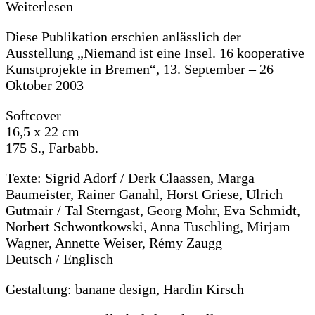
Weiterlesen
Diese Publikation erschien anlässlich der
Ausstellung „Niemand ist eine Insel. 16 kooperative
Kunstprojekte in Bremen“, 13. September – 26
Oktober 2003
Softcover
16,5 x 22 cm
175 S., Farbabb.
Texte: Sigrid Adorf / Derk Claassen, Marga
Baumeister, Rainer Ganahl, Horst Griese, Ulrich
Gutmair / Tal Sterngast, Georg Mohr, Eva Schmidt,
Norbert Schwontkowski, Anna Tuschling, Mirjam
Wagner, Annette Weiser, Rémy Zaugg
Deutsch / Englisch
Gestaltung: banane design, Hardin Kirsch