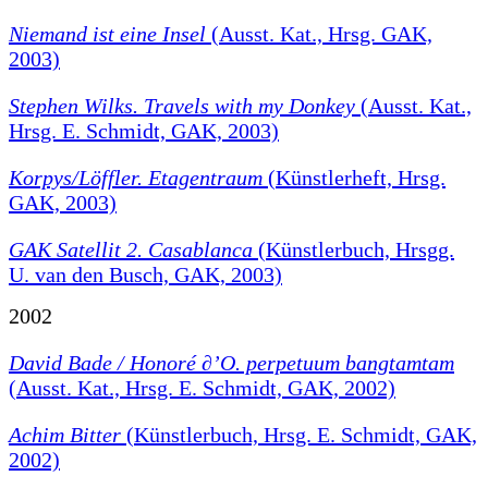
Niemand ist eine Insel
(Ausst. Kat., Hrsg. GAK,
2003)
Stephen Wilks. Travels with my Donkey
(Ausst. Kat.,
Hrsg. E. Schmidt, GAK, 2003)
Korpys/Löffler. Etagentraum
(Künstlerheft, Hrsg.
GAK, 2003)
GAK Satellit 2. Casablanca
(Künstlerbuch, Hrsgg.
U. van den Busch, GAK, 2003)
2002
David Bade / Honoré ∂’O. perpetuum bangtamtam
(Ausst. Kat., Hrsg. E. Schmidt, GAK, 2002)
Achim Bitter
(Künstlerbuch, Hrsg. E. Schmidt, GAK,
2002)