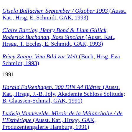
Gisela Bullacher. September / Oktober 1993
(Ausst.
Kat., Hrsg. E. Schmidt, GAK, 1993)
Claire Barclay, Henry Bond & Liam Gillick,
Roderick Buchanan, Ross Sinclair
(Ausst. Kat.,
Hrsgg. T. Eccles, E. Schmidt, GAK, 1993)
Rémy Zaugg. Vom Bild zur Welt
(Buch, Hrsg. Eva
Schmidt, 1993)
1991
Harald Falkenhagen. 300 DIN A4 Blätter
(Ausst.
Kat., Hrsgg. J.-B. Joly, Akademie Schloss Solitude;
B. Claassen-Schmal, GAK, 1991)
Ludwig Vandevelde. Miroir de la Mélancholie / de
l’Esthétique
(Ausst. Kat., Hrsgg. GAK,
Produzentengalerie Hamburg, 1991)