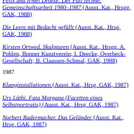
Felix und Irmel Droese. Der Fall techne.
Gemeinschaftsarbeit 1980–1987
(Ausst. Kat., Hrsgg.
GAK, 1988)
Die Leere mit Bedacht gefüllt
(Ausst. Kat., Hrsg.
GAK, 1988)
Kirsten Ortwed. Skulpturen
(Ausst. Kat., Hrsgg. A.
Pohlen, Bonner Kunstverein; I. Deecke, Overbeck-
Gesellschaft; B. Claassen-Schmal, GAK, 1988)
1987
Klanginstallationen
(Ausst. Kat., Hrsg. GAK, 1987)
Urs Lüthi. Fata Morgana (Facetten eines
Selbstportraits)
(Ausst. Kat., Hrsg. GAK, 1987)
Norbert Radermacher. Das Geländer
(Ausst. Kat.,
Hrsg. GAK, 1987)