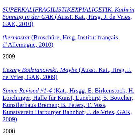
SUPERKALIFRAGILISTIKEXPIALIGETIK. Kathrin
Sonntag in der GAK
(Ausst. Kat., Hrsg. J. de Vries,
GAK, 2010)
thermostat
(Broschüre, Hrsg. Institut français
d’Allemagne, 2010)
2009
Cezary Bodzianowski. Maybe
(Ausst. Kat., Hrsg. J.
de Vries, GAK, 2009)
Space Revised #1-4
(Kat., Hrsgg. E. Birkenstock, H.
Loichinger, Halle für Kunst, Lüneburg; S. Böttcher,
Künstlerhaus Bremen; B. Peters, T. Voss,
Kunstverein Harburger Bahnhof; J. de Vries, GAK,
2009)
2008