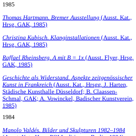
1985
Thomas Hartmann. Bremer Ausstellung
(Ausst. Kat.,
Hrsg. GAK, 1985)
Christina Kubisch. Klanginstallationen
(Ausst. Kat.,
Hrsg. GAK, 1985)
Raffael Rheinsberg. A mit B = 1x
(Ausst. Flyer, Hrsg.
GAK, 1985)
Geschichte als Widerstand. Aspekte zeitgenössischer
Kunst in Frankreich
(Ausst. Kat., Hrsgg. J. Harten,
Städische Kunsthalle Düsseldorf; B. Claassen-
Schmal, GAK; A. Vowinckel, Badischer Kunstverein,
1985)
1984
Manolo Valdés. Bilder und Skulpturen 1982–1984