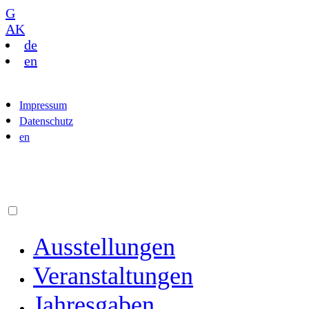
G
AK
de
en
Impressum
Datenschutz
en
Ausstellungen
Veranstaltungen
Jahresgaben