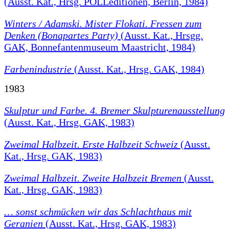
(Ausst. Kat., Hrsg. POLLeditionen, Berlin, 1984)
Winters / Adamski. Mister Flokati. Fressen zum
Denken (Bonapartes Party)
(Ausst. Kat., Hrsgg.
GAK, Bonnefantenmuseum Maastricht, 1984)
Farbenindustrie
(Ausst. Kat., Hrsg. GAK, 1984)
1983
Skulptur und Farbe. 4. Bremer Skulpturenausstellung
(Ausst. Kat., Hrsg. GAK, 1983)
Zweimal Halbzeit. Erste Halbzeit Schweiz
(Ausst.
Kat., Hrsg. GAK, 1983)
Zweimal Halbzeit. Zweite Halbzeit Bremen
(Ausst.
Kat., Hrsg. GAK, 1983)
… sonst schmücken wir das Schlachthaus mit
Geranien
(Ausst. Kat., Hrsg. GAK, 1983)