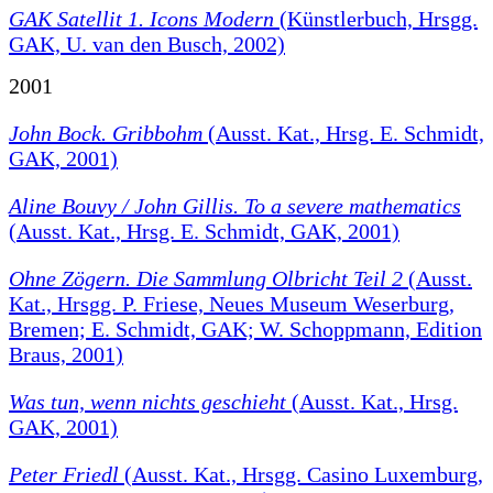
GAK Satellit 1. Icons Modern
(Künstlerbuch, Hrsgg.
GAK, U. van den Busch, 2002)
2001
John Bock. Gribbohm
(Ausst. Kat., Hrsg. E. Schmidt,
GAK, 2001)
Aline Bouvy / John Gillis. To a severe mathematics
(Ausst. Kat., Hrsg. E. Schmidt, GAK, 2001)
Ohne Zögern. Die Sammlung Olbricht Teil 2
(Ausst.
Kat., Hrsgg. P. Friese, Neues Museum Weserburg,
Bremen; E. Schmidt, GAK; W. Schoppmann, Edition
Braus, 2001)
Was tun, wenn nichts geschieht
(Ausst. Kat., Hrsg.
GAK, 2001)
Peter Friedl
(Ausst. Kat., Hrsgg. Casino Luxemburg,