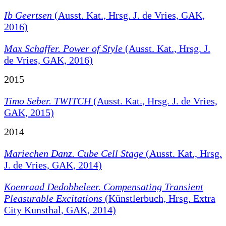
Ib Geertsen
(Ausst. Kat., Hrsg. J. de Vries, GAK,
2016)
Max Schaffer. Power of Style
(Ausst. Kat., Hrsg. J.
de Vries, GAK, 2016)
2015
Timo Seber. TWITCH
(Ausst. Kat., Hrsg. J. de Vries,
GAK, 2015)
2014
Mariechen Danz. Cube Cell Stage
(Ausst. Kat., Hrsg.
J. de Vries, GAK, 2014)
Koenraad Dedobbeleer.
Compensating Transient
Pleasurable Excitations
(Künstlerbuch, Hrsg. Extra
City Kunsthal, GAK, 2014)