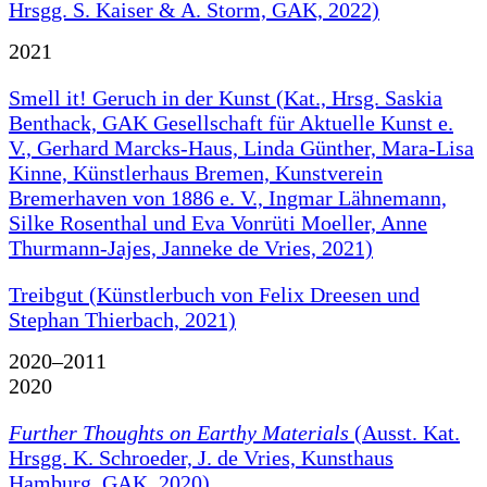
Hrsgg. S. Kaiser & A. Storm, GAK, 2022)
2021
Smell it! Geruch in der Kunst (Kat., Hrsg. Saskia
Benthack, GAK Gesellschaft für Aktuelle Kunst e.
V., Gerhard Marcks-Haus, Linda Günther, Mara-Lisa
Kinne, Künstlerhaus Bremen, Kunstverein
Bremerhaven von 1886 e. V., Ingmar Lähnemann,
Silke Rosenthal und Eva Vonrüti Moeller, Anne
Thurmann-Jajes, Janneke de Vries, 2021)
Treibgut (Künstlerbuch von Felix Dreesen und
Stephan Thierbach, 2021)
2020–2011
2020
Further Thoughts on Earthy Materials
(Ausst. Kat.
Hrsgg. K. Schroeder, J. de Vries, Kunsthaus
Hamburg, GAK, 2020)