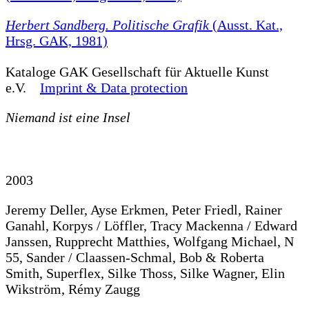
Herbert Sandberg. Politische Grafik
(Ausst. Kat.,
Hrsg. GAK, 1981)
Kataloge
GAK Gesellschaft für Aktuelle Kunst
e.V.
Imprint & Data protection
Niemand ist eine Insel
2003
Jeremy Deller, Ayse Erkmen, Peter Friedl, Rainer
Ganahl, Korpys / Löffler, Tracy Mackenna / Edward
Janssen, Rupprecht Matthies, Wolfgang Michael, N
55, Sander / Claassen-Schmal, Bob & Roberta
Smith, Superflex, Silke Thoss, Silke Wagner, Elin
Wikström, Rémy Zaugg