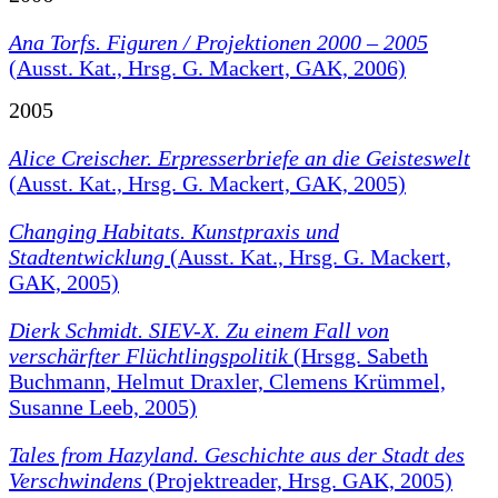
Ana Torfs. Figuren / Projektionen 2000 – 2005
(Ausst. Kat., Hrsg. G. Mackert, GAK, 2006)
2005
Alice Creischer. Erpresserbriefe an die Geisteswelt
(Ausst. Kat., Hrsg. G. Mackert, GAK, 2005)
Changing Habitats. Kunstpraxis und
Stadtentwicklung
(Ausst. Kat., Hrsg. G. Mackert,
GAK, 2005)
Dierk Schmidt. SIEV-X. Zu einem Fall von
verschärfter Flüchtlingspolitik
(Hrsgg. Sabeth
Buchmann, Helmut Draxler, Clemens Krümmel,
Susanne Leeb, 2005)
Tales from Hazyland. Geschichte aus der Stadt des
Verschwindens
(Projektreader, Hrsg. GAK, 2005)