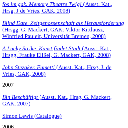
fos im gak. Memory Theatre Twig!
(Ausst. Kat.,
Hrsg. J de Vries, GAK, 2008)
Blind Date. Zeitgenossenschaft als Herausforderung
(Hrsgg. G. Mackert, GAK; Viktor Kittlausz,
Winfried Pauleit, Universität Bremen, 2008)
A Lucky Strike. Kunst findet Stadt
(Ausst. Kat.,
Hrsgg. Frauke Ellßel, G. Mackert, GAK, 2008)
John Stezaker. Fumetti
(Ausst. Kat., Hrsg. J. de
Vries, GAK, 2008)
2007
Bin Beschäftigt
(Ausst. Kat., Hrsg. G. Mackert,
GAK, 2007)
Simon Lewis (Catalogue)
2006