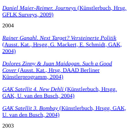
Daniel Maier-Reimer. Journeys
(Künstlerbuch, Hrsg.
GFLK Surveys, 2009)
2004
Rainer Ganahl. Next Target? Versteinerte Politik
(Ausst. Kat., Hrsgg. G. Mackert, E. Schmidt, GAK,
2004)
Dolores Zinny & Juan Maidagan. Such a Good
Cover
(Ausst. Kat., Hrsg. DAAD Berliner
Künstlerprogramm, 2004)
GAK Satellit 4. New Dehli
(Künstlerbuch, Hrsgg.
GAK, U. van den Busch, 2004)
GAK Satellit 3. Bombay
(Künstlerbuch, Hrsgg. GAK,
U. van den Busch, 2004)
2003