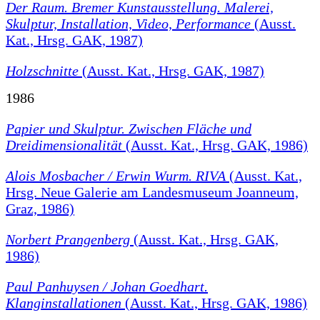
Der Raum. Bremer Kunstausstellung. Malerei,
Skulptur, Installation, Video, Performance
(Ausst.
Kat., Hrsg. GAK, 1987)
Holzschnitte
(Ausst. Kat., Hrsg. GAK, 1987)
1986
Papier und Skulptur. Zwischen Fläche und
Dreidimensionalität
(Ausst. Kat., Hrsg. GAK, 1986)
Alois Mosbacher / Erwin Wurm. RIVA
(Ausst. Kat.,
Hrsg. Neue Galerie am Landesmuseum Joanneum,
Graz, 1986)
Norbert Prangenberg
(Ausst. Kat., Hrsg. GAK,
1986)
Paul Panhuysen / Johan Goedhart.
Klanginstallationen
(Ausst. Kat., Hrsg. GAK, 1986)