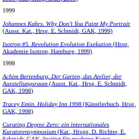
1999
Johannes Kahrs. Why Don’t You Paint My Portrait
(Ausst. Kat., Hrsg. E. Schmidt, GAK, 1999)
Isotrop #5. Revolution Evolution Exekution
(Hrsg.
Akademie Isotrop, Hamburg, 1999)
1998
Achim Bertenburg. Der Garten, das Atelier, der
Ausstellungsraum
(Ausst. Kat., Hrsg. E. Schmidt,
GAK, 1998)
Tracey Emin. Holiday Inn 1998
(Künstlerbuch, Hrsg.
GAK, 1998)
Curating Degree Zero: ein internationales
Kuratorensymposium
(Kat., Hrsgg. D. Richter, E.
Schmidt, GAK, Institut für moderne Kunst