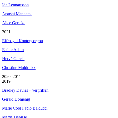
Ida Lennartsson
Atsushi Mannami
Alice Gericke
2021
Effrosyni Kontogeorgou
Esther Adam
Hervé Garcia
Christine Moldrickx
2020–2011
2019
Bradley Davies – vergriffen
Gerald Domenig
Marie Cool Fabio Balducci
Mattia Denisse