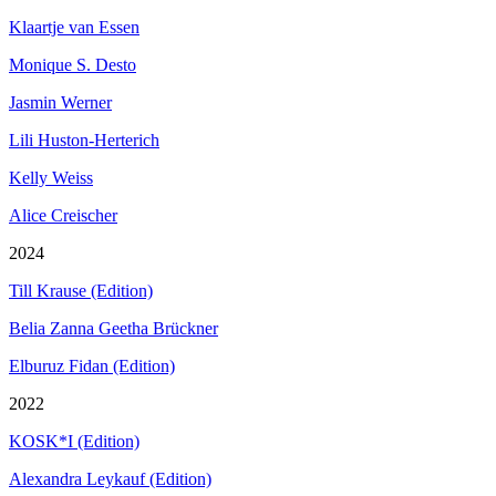
Klaartje van Essen
Monique S. Desto
Jasmin Werner
Lili Huston-Herterich
Kelly Weiss
Alice Creischer
2024
Till Krause (Edition)
Belia Zanna Geetha Brückner
Elburuz Fidan (Edition)
2022
KOSK*I (Edition)
Alexandra Leykauf (Edition)