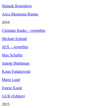
Hannah Regenberg
Anca Munteanu Rimnic
2016
Christian Haake – vergriffen
Michael Schmid
SEX – vergriffen
Max Schaffer
Juliette Blightman
Kasia Fudakowski
Marie Lund
Emese Kazár
GUR (Edition)
2015