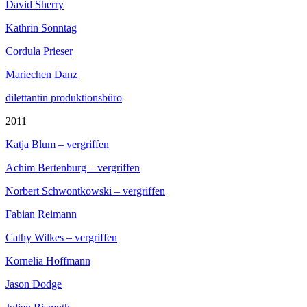
David Sherry
Kathrin Sonntag
Cordula Prieser
Mariechen Danz
dilettantin produktionsbüro
2011
Katja Blum – vergriffen
Achim Bertenburg – vergriffen
Norbert Schwontkowski – vergriffen
Fabian Reimann
Cathy Wilkes – vergriffen
Kornelia Hoffmann
Jason Dodge