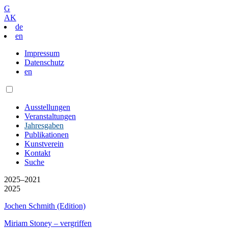
G
AK
de
en
Impressum
Datenschutz
en
Ausstellungen
Veranstaltungen
Jahresgaben
Publikationen
Kunstverein
Kontakt
Suche
2025–2021
2025
Jochen Schmith (Edition)
Miriam Stoney – vergriffen