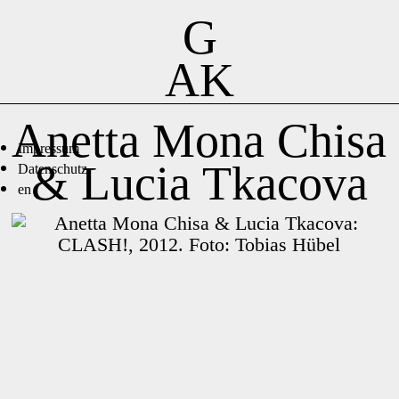
G
AK
Anetta Mona Chisa
Impressum
& Lucia Tkacova
Datenschutz
en