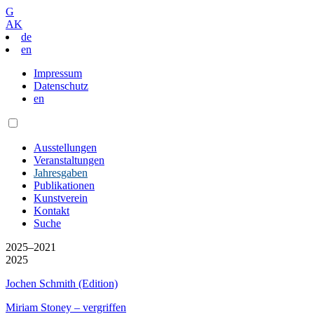
G
AK
de
en
Impressum
Datenschutz
en
Ausstellungen
Veranstaltungen
Jahresgaben
Publikationen
Kunstverein
Kontakt
Suche
2025–2021
2025
Jochen Schmith (Edition)
Miriam Stoney – vergriffen