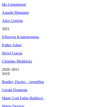
Ida Lennartsson
Atsushi Mannami
Alice Gericke
2021
Effrosyni Kontogeorgou
Esther Adam
Hervé Garcia
Christine Moldrickx
2020–2011
2019
Bradley Davies – vergriffen
Gerald Domenig
Marie Cool Fabio Balducci
Mattia Denisse