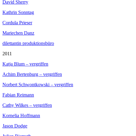
David Sherry
Kathrin Sonntag
Cordula Prieser
Mariechen Danz
dilettantin produktionsbüro
2011
Katja Blum – vergriffen
Achim Bertenburg – vergriffen
Norbert Schwontkowski – vergriffen
Fabian Reimann
Cathy Wilkes – vergriffen
Kornelia Hoffmann
Jason Dodge