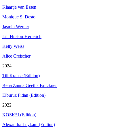
Klaartje van Essen
Monique S. Desto
Jasmin Werner
Lili Huston-Herterich
Kelly Weiss
Alice Creischer
2024
Till Krause (Edition)
Belia Zanna Geetha Brückner
Elburuz Fidan (Edition)
2022
KOSK*I (Edition)
Alexandra Leykauf (Edition)