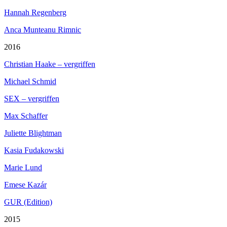
Hannah Regenberg
Anca Munteanu Rimnic
2016
Christian Haake – vergriffen
Michael Schmid
SEX – vergriffen
Max Schaffer
Juliette Blightman
Kasia Fudakowski
Marie Lund
Emese Kazár
GUR (Edition)
2015