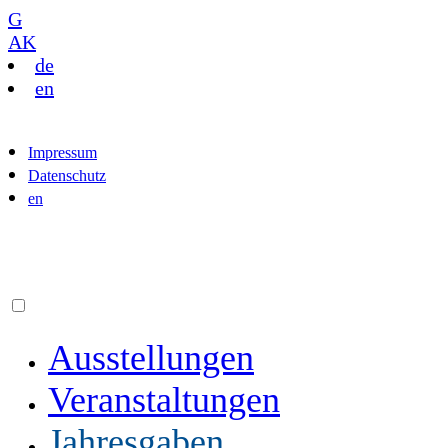
G
AK
de
en
Impressum
Datenschutz
en
Ausstellungen
Veranstaltungen
Jahresgaben