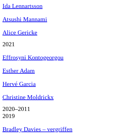
Ida Lennartsson
Atsushi Mannami
Alice Gericke
2021
Effrosyni Kontogeorgou
Esther Adam
Hervé Garcia
Christine Moldrickx
2020–2011
2019
Bradley Davies – vergriffen