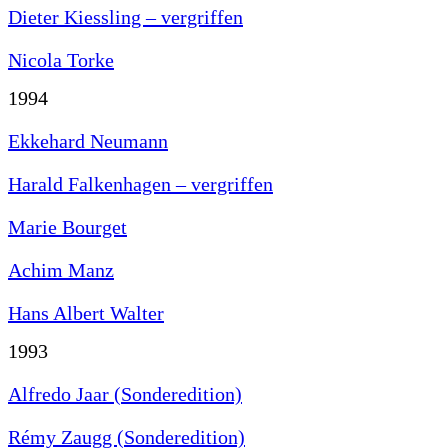
Dieter Kiessling – vergriffen
Nicola Torke
1994
Ekkehard Neumann
Harald Falkenhagen – vergriffen
Marie Bourget
Achim Manz
Hans Albert Walter
1993
Alfredo Jaar (Sonderedition)
Rémy Zaugg (Sonderedition)