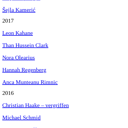
Šejla Kamerić
2017
Leon Kahane
Than Hussein Clark
Nora Olearius
Hannah Regenberg
Anca Munteanu Rimnic
2016
Christian Haake – vergriffen
Michael Schmid