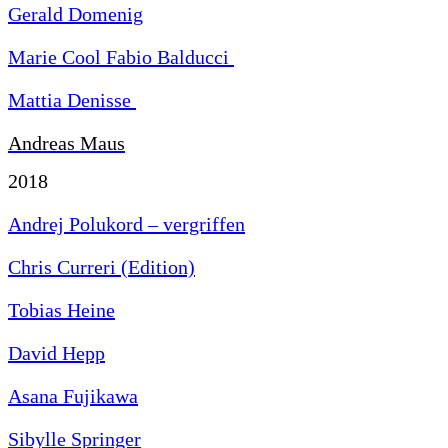
Gerald Domenig
Marie Cool Fabio Balducci
Mattia Denisse
Andreas Maus
2018
Andrej Polukord – vergriffen
Chris Curreri (Edition)
Tobias Heine
David Hepp
Asana Fujikawa
Sibylle Springer