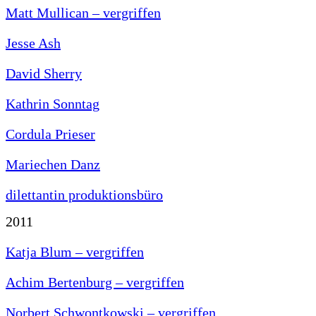
Matt Mullican – vergriffen
Jesse Ash
David Sherry
Kathrin Sonntag
Cordula Prieser
Mariechen Danz
dilettantin produktionsbüro
2011
Katja Blum – vergriffen
Achim Bertenburg – vergriffen
Norbert Schwontkowski – vergriffen