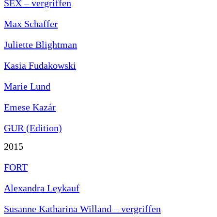
SEX – vergriffen
Max Schaffer
Juliette Blightman
Kasia Fudakowski
Marie Lund
Emese Kazár
GUR (Edition)
2015
FORT
Alexandra Leykauf
Susanne Katharina Willand – vergriffen