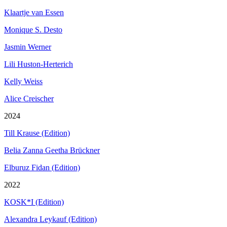
Klaartje van Essen
Monique S. Desto
Jasmin Werner
Lili Huston-Herterich
Kelly Weiss
Alice Creischer
2024
Till Krause (Edition)
Belia Zanna Geetha Brückner
Elburuz Fidan (Edition)
2022
KOSK*I (Edition)
Alexandra Leykauf (Edition)