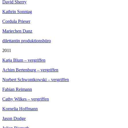
David Sherry
Kathrin Sonntag
Cordula Prieser
Mariechen Danz
dilettantin produktionsbüro
2011
Katja Blum – vergriffen
Achim Bertenburg – vergriffen
Norbert Schwontkowski – vergriffen
Fabian Reimann
Cathy Wilkes – vergriffen
Kornelia Hoffmann
Jason Dodge