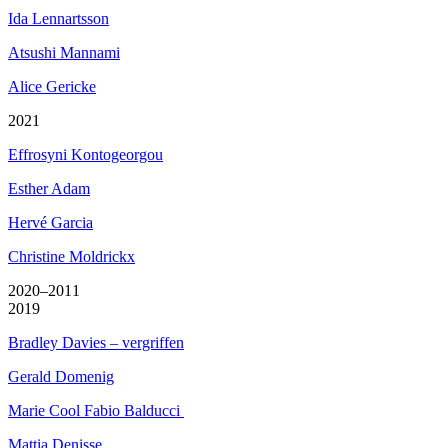
Ida Lennartsson
Atsushi Mannami
Alice Gericke
2021
Effrosyni Kontogeorgou
Esther Adam
Hervé Garcia
Christine Moldrickx
2020–2011
2019
Bradley Davies – vergriffen
Gerald Domenig
Marie Cool Fabio Balducci
Mattia Denisse