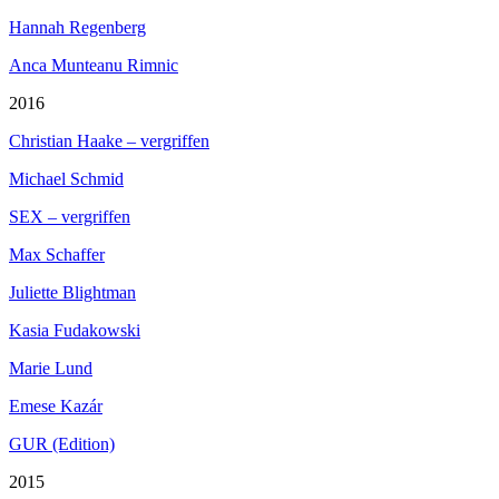
Hannah Regenberg
Anca Munteanu Rimnic
2016
Christian Haake – vergriffen
Michael Schmid
SEX – vergriffen
Max Schaffer
Juliette Blightman
Kasia Fudakowski
Marie Lund
Emese Kazár
GUR (Edition)
2015