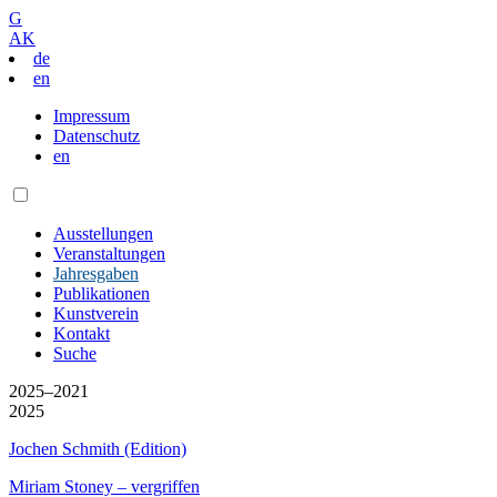
G
AK
de
en
Impressum
Datenschutz
en
Ausstellungen
Veranstaltungen
Jahresgaben
Publikationen
Kunstverein
Kontakt
Suche
2025–2021
2025
Jochen Schmith (Edition)
Miriam Stoney – vergriffen