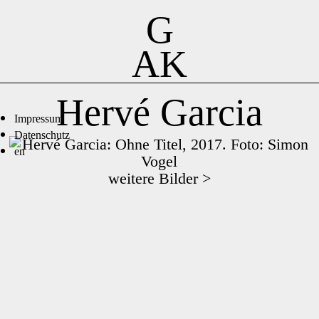
G
AK
Hervé Garcia
Impressum
Datenschutz
en
weitere Bilder >