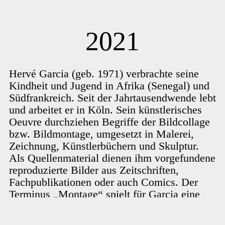
2021
Hervé Garcia (geb. 1971) verbrachte seine
Kindheit und Jugend in Afrika (Senegal) und
Südfrankreich. Seit der Jahrtausendwende lebt
und arbeitet er in Köln. Sein künstlerisches
Oeuvre durchziehen Begriffe der Bildcollage
bzw. Bildmontage, umgesetzt in Malerei,
Zeichnung, Künstlerbüchern und Skulptur.
Als Quellenmaterial dienen ihm vorgefundene
reproduzierte Bilder aus Zeitschriften,
Fachpublikationen oder auch Comics. Der
Terminus „Montage“ spielt für Garcia eine
besondere Rolle: Er versteht ihn im
kinematografischen Sinne, indem er genau