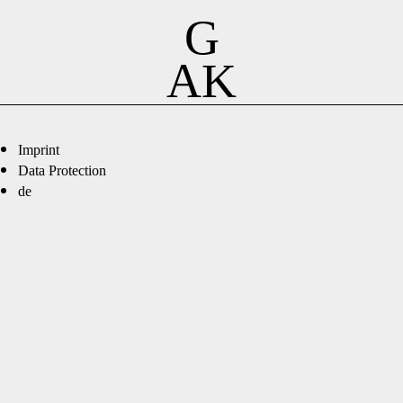
G
AK
Imprint
Data Protection
de