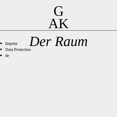
G
AK
Der Raum
Imprint
Data Protection
de