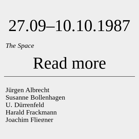
27.09–10.10.1987
The Space
Read more
Jürgen Albrecht
Susanne Bollenhagen
U. Dürrenfeld
Harald Frackmann
Joachim Fliegner
Werner Fröhning
Markus Felthaus