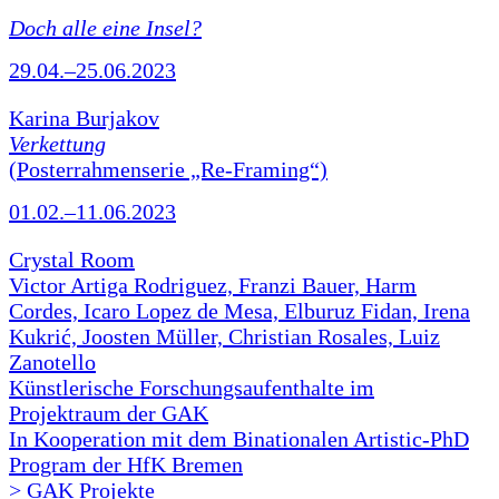
Doch alle eine Insel?
29.04.–25.06.2023
Karina Burjakov
Verkettung
(Posterrahmenserie „Re-Framing“)
01.02.–11.06.2023
Crystal Room
Victor Artiga Rodriguez, Franzi Bauer, Harm
Cordes, Icaro Lopez de Mesa, Elburuz Fidan, Irena
Kukrić, Joosten Müller, Christian Rosales, Luiz
Zanotello
Künstlerische Forschungsaufenthalte im
Projektraum der GAK
In Kooperation mit dem Binationalen Artistic-PhD
Program der HfK Bremen
> GAK Projekte