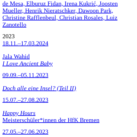
de Mesa, Elburuz Fidan, Irena Kukrić, Joosten
Mueller, Henrik Nieratschker, Dawoon Park,
Christine Rafflenbeul, Christian Rosales, Luiz
Zanotello
2023
18.11.–17.03.2024
Jala Wahid
I Love Ancient Baby
09.09.–05.11.2023
Doch alle eine Insel? (Teil II)
15.07.–27.08.2023
Happy Hours
Meisterschüler*innen der HfK Bremen
27.05.–27.06.2023