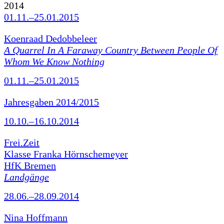
2014
01.11.–25.01.2015
Koenraad Dedobbeleer
A Quarrel In A Faraway Country Between People Of
Whom We Know Nothing
01.11.–25.01.2015
Jahresgaben 2014/2015
10.10.–16.10.2014
Frei.Zeit
Klasse Franka Hörnschemeyer
HfK Bremen
Landgänge
28.06.–28.09.2014
Nina Hoffmann