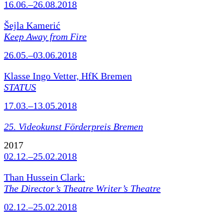
16.06.–26.08.2018
Šejla Kamerić
Keep Away from Fire
26.05.–03.06.2018
Klasse Ingo Vetter, HfK Bremen
STATUS
17.03.–13.05.2018
25. Videokunst Förderpreis Bremen
2017
02.12.–25.02.2018
Than Hussein Clark:
The Director’s Theatre Writer’s Theatre
02.12.–25.02.2018