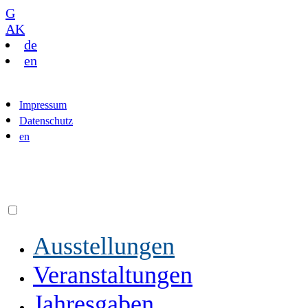
G
AK
de
en
Impressum
Datenschutz
en
Ausstellungen
Veranstaltungen
Jahresgaben