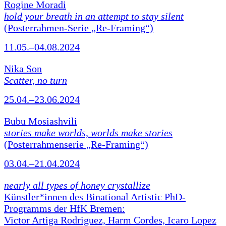
Rogine Moradi
hold your breath in an attempt to stay silent
(Posterrahmen-Serie „Re-Framing“)
11.05.–04.08.2024
Nika Son
Scatter, no turn
25.04.–23.06.2024
Bubu Mosiashvili
stories make worlds, worlds make stories
(Posterrahmenserie „Re-Framing“)
03.04.–21.04.2024
nearly all types of honey crystallize
Künstler*innen des Binational Artistic PhD-
Programms der HfK Bremen:
Victor Artiga Rodriguez, Harm Cordes, Icaro Lopez