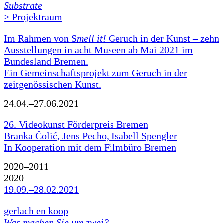
Substrate
> Projektraum
Im Rahmen von S
mell it!
Geruch in der Kunst – zehn
Ausstellungen in acht Museen ab Mai 2021 im
Bundesland Bremen.
Ein Gemeinschaftsprojekt zum Geruch in der
zeitgenössischen Kunst.
24.04.–27.06.2021
26. Videokunst Förderpreis Bremen
Branka Čolić, Jens Pecho, Isabell Spengler
In Kooperation mit dem Filmbüro Bremen
2020–2011
2020
19.09.–28.02.2021
gerlach en koop
Was machen Sie um zwei?