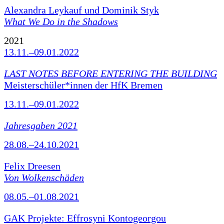
Alexandra Leykauf und Dominik Styk
What We Do in the Shadows
2021
13.11.–09.01.2022
LAST NOTES BEFORE ENTERING THE BUILDING
Meisterschüler*innen der HfK Bremen
13.11.–09.01.2022
Jahresgaben 2021
28.08.–24.10.2021
Felix Dreesen
Von Wolkenschäden
08.05.–01.08.2021
GAK Projekte: Effrosyni Kontogeorgou