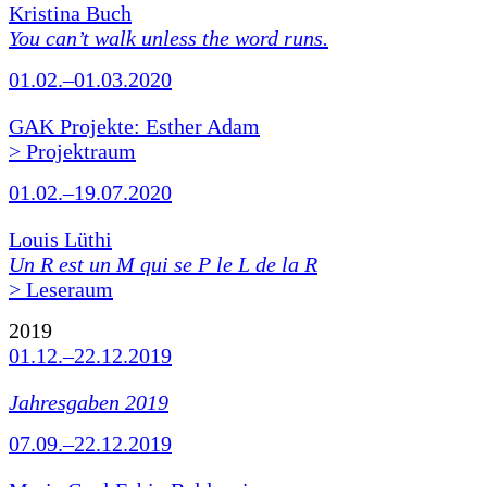
Kristina Buch
You can’t walk unless the word runs.
01.02.–01.03.2020
GAK Projekte: Esther Adam
> Projektraum
01.02.–19.07.2020
Louis Lüthi
Un R est un M qui se P le L de la R
> Leseraum
2019
01.12.–22.12.2019
Jahresgaben 2019
07.09.–22.12.2019