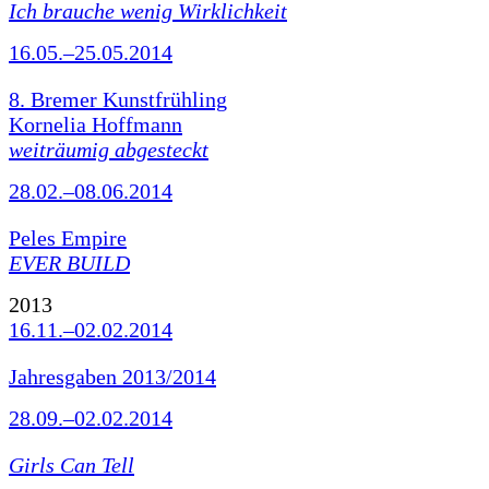
Ich brauche wenig Wirklichkeit
16.05.–25.05.2014
8. Bremer Kunstfrühling
Kornelia Hoffmann
weiträumig abgesteckt
28.02.–08.06.2014
Peles Empire
EVER BUILD
2013
16.11.–02.02.2014
Jahresgaben 2013/2014
28.09.–02.02.2014
Girls Can Tell