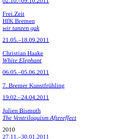
02.10.–09.10.2011
Frei.Zeit
HfK Bremen
wir tanzen gak
21.05.–18.09.2011
Christian Haake
White Elephant
06.05.–05.06.2011
7. Bremer Kunstfrühling
19.02.–24.04.2011
Julien Bismuth
The Ventriloquism Aftereffect
2010
27.11.–30.01.2011