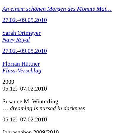
An einem schönen Morgen des Monats Mai…
27.02.–09.05.2010
Sarah Ortmeyer
Navy Royal
27.02.–09.05.2010
Florian Hüttner
Fluss-Verschlag
2009
05.12.–07.02.2010
Susanne M. Winterling
…
dreaming is nursed in darkness
05.12.–07.02.2010
Jahresgaben 2009/2010