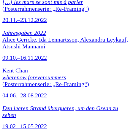
[…] les murs se sont mis à parler
(Posterrahmenserie: „Re-Framing“)
20.11.–23.12.2022
Jahresgaben 2022
Alice Gericke, Ida Lennartsson, Alexandra Leykauf,
Atsushi Mannami
09.10.–16.11.2022
Kent Chan
wherenow foreversummers
(Posterrahmenserie: „Re-Framing“)
04.06.–28.08.2022
Den leeren Strand überqueren, um den Ozean zu
sehen
19.02.–15.05.2022