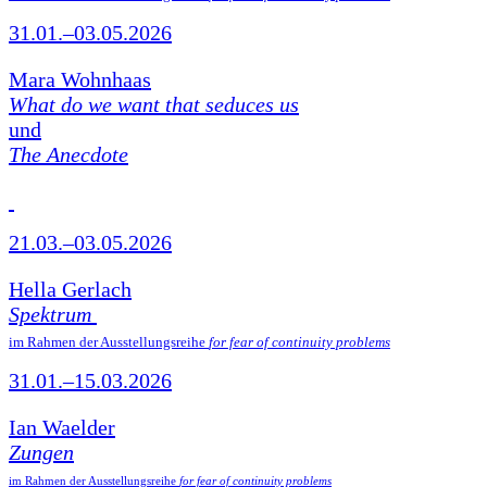
31.01.–03.05.2026
Mara Wohnhaas
What do we want that seduces us
und
The Anecdote
21.03.–03.05.2026
Hella Gerlach
Spektrum
im Rahmen der Ausstellungsreihe
for fear of continuity problems
31.01.–15.03.2026
Ian Waelder
Zungen
im Rahmen der Ausstellungsreihe
for fear of continuity problems