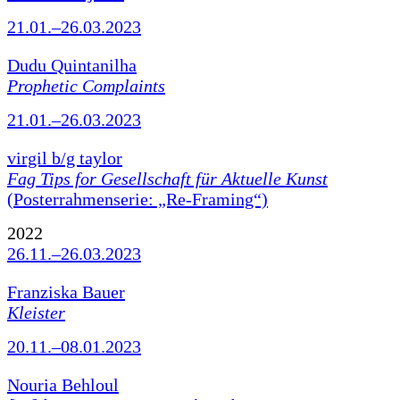
21.01.–26.03.2023
Dudu Quintanilha
Prophetic Complaints
21.01.–26.03.2023
virgil b/g taylor
Fag Tips for Gesellschaft für Aktuelle Kunst
(Posterrahmenserie: „Re-Framing“)
2022
26.11.–26.03.2023
Franziska Bauer
Kleister
20.11.–08.01.2023
Nouria Behloul