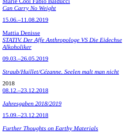
Marie Cool Fabio Balducci
Can Carry No Weight
15.06.–11.08.2019
Mattia Denisse
STATIV. Der Affe Anthropologe VS Die Eidechse
Alkoholiker
09.03.–26.05.2019
Straub/Huillet/Cézanne.
Seelen malt man nicht
2018
08.12.–23.12.2018
Jahresgaben 2018/2019
15.09.–23.12.2018
Further Thoughts on Earthy Materials