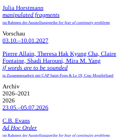
Julia Horstmann
manipulated fragments
im Rahmen der Ausstellungsreihe
for fear of continuity problems
Vorschau
03.10.–10.01.2027
Pierre Allain, Theresa Hak Kyung Cha, Claire
Fontaine, Shadi Harouni, Mira M. Yang
if words are to be sounded
in Zusammenarbeit mit CAP Saint-Fons & Le 19, Crac Montbéliard
Archiv
2026–2021
2026
23.05.–05.07.2026
C.B. Evans
Ad Hoc Order
im Rahmen der Ausstellungsreihe
for fear of continuity problems