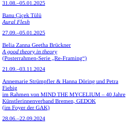
31.08.–05.01.2025
Banu Çiçek Tülü
Aural Flesh
27.09.–05.01.2025
Belia Zanna Geetha Brückner
A good theory in theory
(Posterrahmen-Serie „Re-Framing“)
21.09.–03.11.2024
Annemarie Strümpfler & Hanna Döring und Petra
Fiebig
im Rahmen von MIND THE MYCELIUM – 40 Jahre
Künstlerinnenverband Bremen, GEDOK
(im Foyer der GAK)
28.06.–22.09.2024