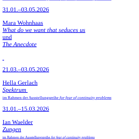
31.01.–03.05.2026
Mara Wohnhaas
What do we want that seduces us
und
The Anecdote
21.03.–03.05.2026
Hella Gerlach
Spektrum
im Rahmen der Ausstellungsreihe
for fear of continuity problems
31.01.–15.03.2026
Ian Waelder
Zungen
im Rahmen der Ausstellungsreihe
for fear of continuity problems