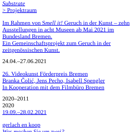
Substrate
> Projektraum
Im Rahmen von S
mell it!
Geruch in der Kunst – zehn
Ausstellungen in acht Museen ab Mai 2021 im
Bundesland Bremen.
Ein Gemeinschaftsprojekt zum Geruch in der
zeitgenössischen Kunst.
24.04.–27.06.2021
26. Videokunst Förderpreis Bremen
Branka Čolić, Jens Pecho, Isabell Spengler
In Kooperation mit dem Filmbüro Bremen
2020–2011
2020
19.09.–28.02.2021
gerlach en koop
Was machen Sie um zwei?