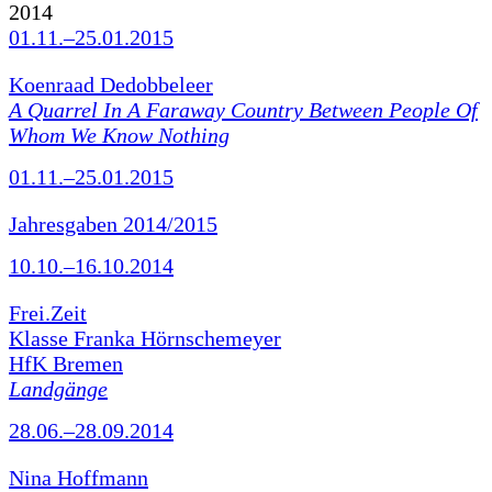
2014
01.11.–25.01.2015
Koenraad Dedobbeleer
A Quarrel In A Faraway Country Between People Of
Whom We Know Nothing
01.11.–25.01.2015
Jahresgaben 2014/2015
10.10.–16.10.2014
Frei.Zeit
Klasse Franka Hörnschemeyer
HfK Bremen
Landgänge
28.06.–28.09.2014
Nina Hoffmann