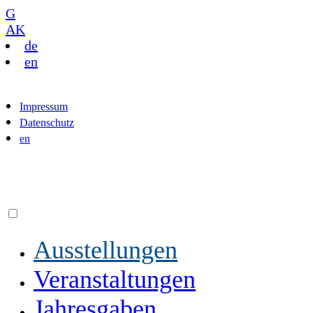
G
AK
de
en
Impressum
Datenschutz
en
Ausstellungen
Veranstaltungen
Jahresgaben