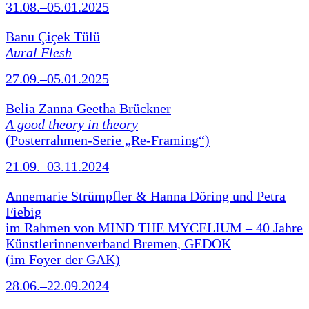
31.08.–05.01.2025
Banu Çiçek Tülü
Aural Flesh
27.09.–05.01.2025
Belia Zanna Geetha Brückner
A good theory in theory
(Posterrahmen-Serie „Re-Framing“)
21.09.–03.11.2024
Annemarie Strümpfler & Hanna Döring und Petra
Fiebig
im Rahmen von MIND THE MYCELIUM – 40 Jahre
Künstlerinnenverband Bremen, GEDOK
(im Foyer der GAK)
28.06.–22.09.2024