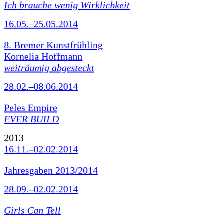
Ich brauche wenig Wirklichkeit
16.05.–25.05.2014
8. Bremer Kunstfrühling
Kornelia Hoffmann
weiträumig abgesteckt
28.02.–08.06.2014
Peles Empire
EVER BUILD
2013
16.11.–02.02.2014
Jahresgaben 2013/2014
28.09.–02.02.2014
Girls Can Tell