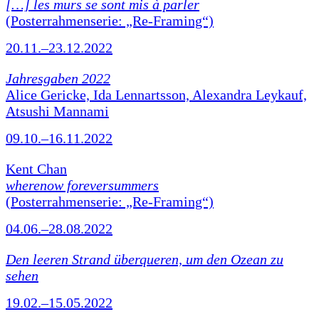
[…] les murs se sont mis à parler
(Posterrahmenserie: „Re-Framing“)
20.11.–23.12.2022
Jahresgaben 2022
Alice Gericke, Ida Lennartsson, Alexandra Leykauf,
Atsushi Mannami
09.10.–16.11.2022
Kent Chan
wherenow foreversummers
(Posterrahmenserie: „Re-Framing“)
04.06.–28.08.2022
Den leeren Strand überqueren, um den Ozean zu
sehen
19.02.–15.05.2022