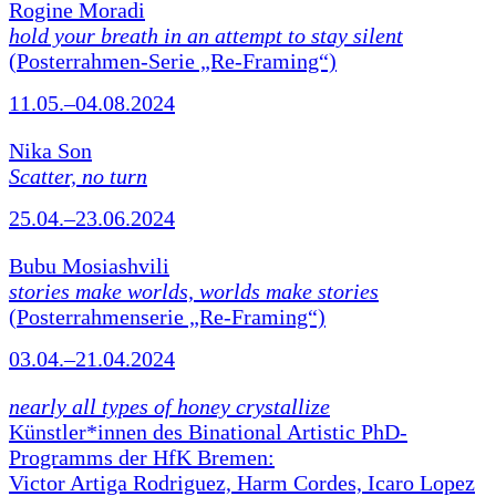
Rogine Moradi
hold your breath in an attempt to stay silent
(Posterrahmen-Serie „Re-Framing“)
11.05.–04.08.2024
Nika Son
Scatter, no turn
25.04.–23.06.2024
Bubu Mosiashvili
stories make worlds, worlds make stories
(Posterrahmenserie „Re-Framing“)
03.04.–21.04.2024
nearly all types of honey crystallize
Künstler*innen des Binational Artistic PhD-
Programms der HfK Bremen:
Victor Artiga Rodriguez, Harm Cordes, Icaro Lopez