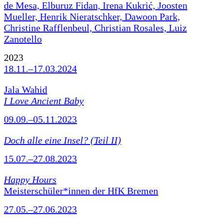
de Mesa, Elburuz Fidan, Irena Kukrić, Joosten
Mueller, Henrik Nieratschker, Dawoon Park,
Christine Rafflenbeul, Christian Rosales, Luiz
Zanotello
2023
18.11.–17.03.2024
Jala Wahid
I Love Ancient Baby
09.09.–05.11.2023
Doch alle eine Insel? (Teil II)
15.07.–27.08.2023
Happy Hours
Meisterschüler*innen der HfK Bremen
27.05.–27.06.2023