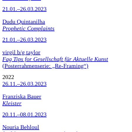
21.01.–26.03.2023
Dudu Quintanilha
Prophetic Complaints
21.01.–26.03.2023
virgil b/g taylor
Fag Tips for Gesellschaft für Aktuelle Kunst
(Posterrahmenserie: „Re-Framing“)
2022
26.11.–26.03.2023
Franziska Bauer
Kleister
20.11.–08.01.2023
Nouria Behloul