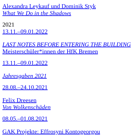
Alexandra Leykauf und Dominik Styk
What We Do in the Shadows
2021
13.11.–09.01.2022
LAST NOTES BEFORE ENTERING THE BUILDING
Meisterschüler*innen der HfK Bremen
13.11.–09.01.2022
Jahresgaben 2021
28.08.–24.10.2021
Felix Dreesen
Von Wolkenschäden
08.05.–01.08.2021
GAK Projekte: Effrosyni Kontogeorgou