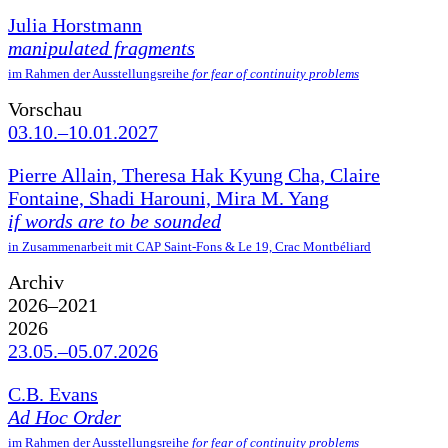
Julia Horstmann
manipulated fragments
im Rahmen der Ausstellungsreihe
for fear of continuity problems
Vorschau
03.10.–10.01.2027
Pierre Allain, Theresa Hak Kyung Cha, Claire
Fontaine, Shadi Harouni, Mira M. Yang
if words are to be sounded
in Zusammenarbeit mit CAP Saint-Fons & Le 19, Crac Montbéliard
Archiv
2026–2021
2026
23.05.–05.07.2026
C.B. Evans
Ad Hoc Order
im Rahmen der Ausstellungsreihe
for fear of continuity problems