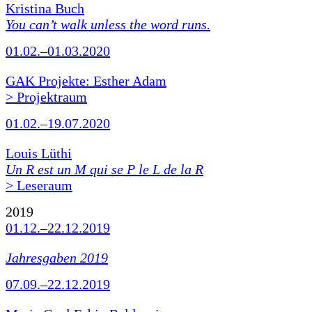
Kristina Buch
You can’t walk unless the word runs.
01.02.–01.03.2020
GAK Projekte: Esther Adam
> Projektraum
01.02.–19.07.2020
Louis Lüthi
Un R est un M qui se P le L de la R
> Leseraum
2019
01.12.–22.12.2019
Jahresgaben 2019
07.09.–22.12.2019