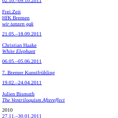
02.10.–09.10.2011
Frei.Zeit
HfK Bremen
wir tanzen gak
21.05.–18.09.2011
Christian Haake
White Elephant
06.05.–05.06.2011
7. Bremer Kunstfrühling
19.02.–24.04.2011
Julien Bismuth
The Ventriloquism Aftereffect
2010
27.11.–30.01.2011