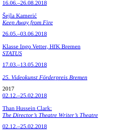
16.06.–26.08.2018
Šejla Kamerić
Keep Away from Fire
26.05.–03.06.2018
Klasse Ingo Vetter, HfK Bremen
STATUS
17.03.–13.05.2018
25. Videokunst Förderpreis Bremen
2017
02.12.–25.02.2018
Than Hussein Clark:
The Director’s Theatre Writer’s Theatre
02.12.–25.02.2018