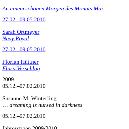
An einem schönen Morgen des Monats Mai…
27.02.–09.05.2010
Sarah Ortmeyer
Navy Royal
27.02.–09.05.2010
Florian Hüttner
Fluss-Verschlag
2009
05.12.–07.02.2010
Susanne M. Winterling
…
dreaming is nursed in darkness
05.12.–07.02.2010
Jahresgaben 2009/2010