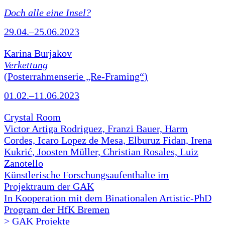
Doch alle eine Insel?
29.04.–25.06.2023
Karina Burjakov
Verkettung
(Posterrahmenserie „Re-Framing“)
01.02.–11.06.2023
Crystal Room
Victor Artiga Rodriguez, Franzi Bauer, Harm
Cordes, Icaro Lopez de Mesa, Elburuz Fidan, Irena
Kukrić, Joosten Müller, Christian Rosales, Luiz
Zanotello
Künstlerische Forschungsaufenthalte im
Projektraum der GAK
In Kooperation mit dem Binationalen Artistic-PhD
Program der HfK Bremen
> GAK Projekte