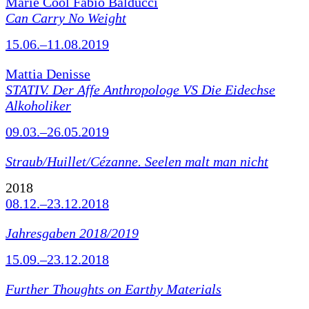
Marie Cool Fabio Balducci
Can Carry No Weight
15.06.–11.08.2019
Mattia Denisse
STATIV. Der Affe Anthropologe VS Die Eidechse
Alkoholiker
09.03.–26.05.2019
Straub/Huillet/Cézanne.
Seelen malt man nicht
2018
08.12.–23.12.2018
Jahresgaben 2018/2019
15.09.–23.12.2018
Further Thoughts on Earthy Materials