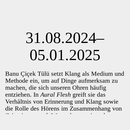
31.08.2024–
05.01.2025
Banu Çiçek Tülü setzt Klang als Medium und
Methode ein, um auf Dinge aufmerksam zu
machen, die sich unseren Ohren häufig
entziehen. In
Aural Flesh
greift sie das
Verhältnis von Erinnerung und Klang sowie
die Rolle des Hörens im Zusammenhang von
Orientierung auf. Was nehmen wir wahr,
wenn wir mit dem ganzen Körper zuhören?
Inwieweit wird ein Körper durch eine