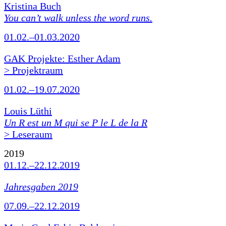
Kristina Buch
You can’t walk unless the word runs.
01.02.–01.03.2020
GAK Projekte: Esther Adam
> Projektraum
01.02.–19.07.2020
Louis Lüthi
Un R est un M qui se P le L de la R
> Leseraum
2019
01.12.–22.12.2019
Jahresgaben 2019
07.09.–22.12.2019