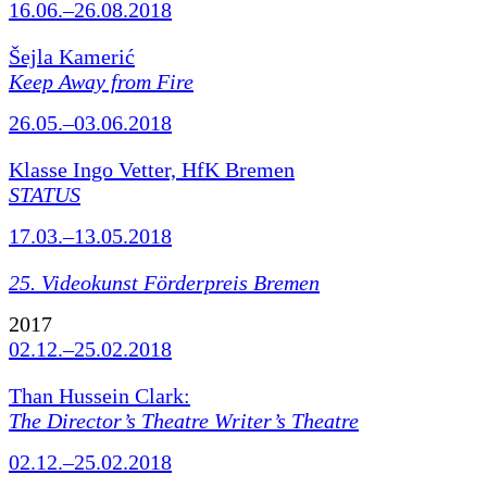
16.06.–26.08.2018
Šejla Kamerić
Keep Away from Fire
26.05.–03.06.2018
Klasse Ingo Vetter, HfK Bremen
STATUS
17.03.–13.05.2018
25. Videokunst Förderpreis Bremen
2017
02.12.–25.02.2018
Than Hussein Clark:
The Director’s Theatre Writer’s Theatre
02.12.–25.02.2018