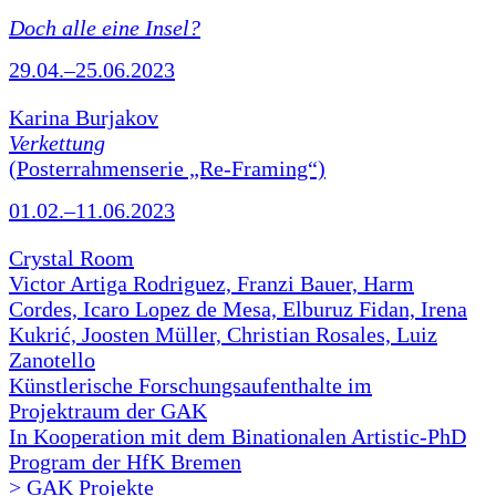
Doch alle eine Insel?
29.04.–25.06.2023
Karina Burjakov
Verkettung
(Posterrahmenserie „Re-Framing“)
01.02.–11.06.2023
Crystal Room
Victor Artiga Rodriguez, Franzi Bauer, Harm
Cordes, Icaro Lopez de Mesa, Elburuz Fidan, Irena
Kukrić, Joosten Müller, Christian Rosales, Luiz
Zanotello
Künstlerische Forschungsaufenthalte im
Projektraum der GAK
In Kooperation mit dem Binationalen Artistic-PhD
Program der HfK Bremen
> GAK Projekte