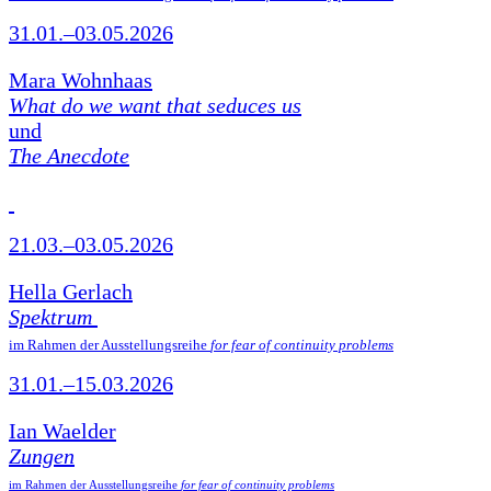
31.01.–03.05.2026
Mara Wohnhaas
What do we want that seduces us
und
The Anecdote
21.03.–03.05.2026
Hella Gerlach
Spektrum
im Rahmen der Ausstellungsreihe
for fear of continuity problems
31.01.–15.03.2026
Ian Waelder
Zungen
im Rahmen der Ausstellungsreihe
for fear of continuity problems