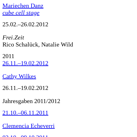
Mariechen Danz
cube cell stage
25.02.–26.02.2012
Frei.Zeit
Rico Schalück, Natalie Wild
2011
26.11.–19.02.2012
Cathy Wilkes
26.11.–19.02.2012
Jahresgaben 2011/2012
21.10.–06.11.2011
Clemencia Echeverri