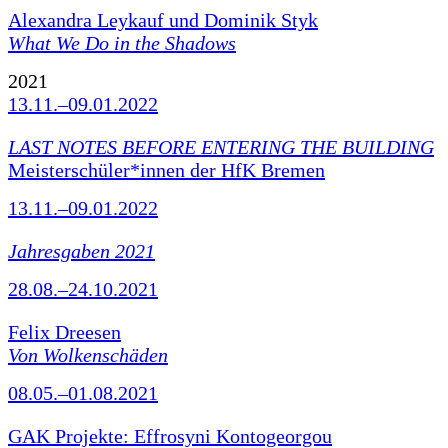
Alexandra Leykauf und Dominik Styk
What We Do in the Shadows
2021
13.11.–09.01.2022
LAST NOTES BEFORE ENTERING THE BUILDING
Meisterschüler*innen der HfK Bremen
13.11.–09.01.2022
Jahresgaben 2021
28.08.–24.10.2021
Felix Dreesen
Von Wolkenschäden
08.05.–01.08.2021
GAK Projekte: Effrosyni Kontogeorgou