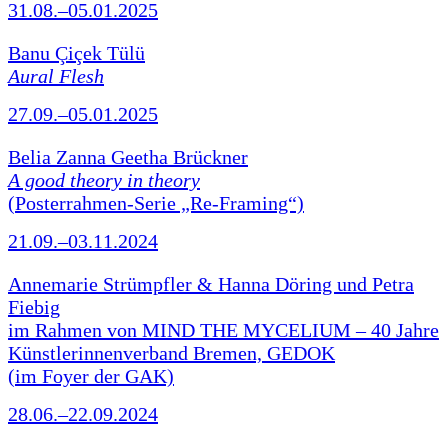
31.08.–05.01.2025
Banu Çiçek Tülü
Aural Flesh
27.09.–05.01.2025
Belia Zanna Geetha Brückner
A good theory in theory
(Posterrahmen-Serie „Re-Framing“)
21.09.–03.11.2024
Annemarie Strümpfler & Hanna Döring und Petra
Fiebig
im Rahmen von MIND THE MYCELIUM – 40 Jahre
Künstlerinnenverband Bremen, GEDOK
(im Foyer der GAK)
28.06.–22.09.2024