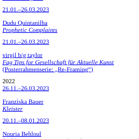
21.01.–26.03.2023
Dudu Quintanilha
Prophetic Complaints
21.01.–26.03.2023
virgil b/g taylor
Fag Tips for Gesellschaft für Aktuelle Kunst
(Posterrahmenserie: „Re-Framing“)
2022
26.11.–26.03.2023
Franziska Bauer
Kleister
20.11.–08.01.2023
Nouria Behloul