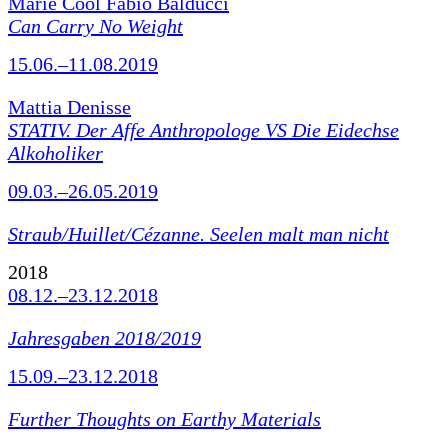
Marie Cool Fabio Balducci
Can Carry No Weight
15.06.–11.08.2019
Mattia Denisse
STATIV. Der Affe Anthropologe VS Die Eidechse
Alkoholiker
09.03.–26.05.2019
Straub/Huillet/Cézanne.
Seelen malt man nicht
2018
08.12.–23.12.2018
Jahresgaben 2018/2019
15.09.–23.12.2018
Further Thoughts on Earthy Materials