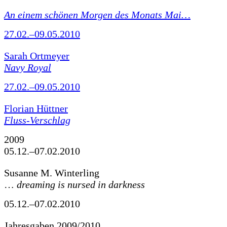
An einem schönen Morgen des Monats Mai…
27.02.–09.05.2010
Sarah Ortmeyer
Navy Royal
27.02.–09.05.2010
Florian Hüttner
Fluss-Verschlag
2009
05.12.–07.02.2010
Susanne M. Winterling
…
dreaming is nursed in darkness
05.12.–07.02.2010
Jahresgaben 2009/2010