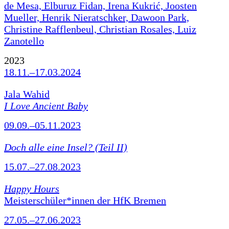
de Mesa, Elburuz Fidan, Irena Kukrić, Joosten
Mueller, Henrik Nieratschker, Dawoon Park,
Christine Rafflenbeul, Christian Rosales, Luiz
Zanotello
2023
18.11.–17.03.2024
Jala Wahid
I Love Ancient Baby
09.09.–05.11.2023
Doch alle eine Insel? (Teil II)
15.07.–27.08.2023
Happy Hours
Meisterschüler*innen der HfK Bremen
27.05.–27.06.2023