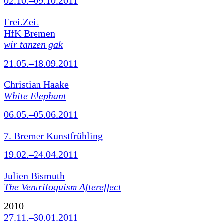
02.10.–09.10.2011
Frei.Zeit
HfK Bremen
wir tanzen gak
21.05.–18.09.2011
Christian Haake
White Elephant
06.05.–05.06.2011
7. Bremer Kunstfrühling
19.02.–24.04.2011
Julien Bismuth
The Ventriloquism Aftereffect
2010
27.11.–30.01.2011