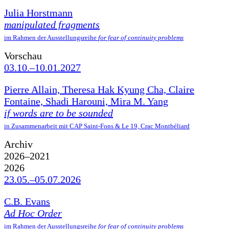
Julia Horstmann
manipulated fragments
im Rahmen der Ausstellungsreihe
for fear of continuity problems
Vorschau
03.10.–10.01.2027
Pierre Allain, Theresa Hak Kyung Cha, Claire
Fontaine, Shadi Harouni, Mira M. Yang
if words are to be sounded
in Zusammenarbeit mit CAP Saint-Fons & Le 19, Crac Montbéliard
Archiv
2026–2021
2026
23.05.–05.07.2026
C.B. Evans
Ad Hoc Order
im Rahmen der Ausstellungsreihe
for fear of continuity problems