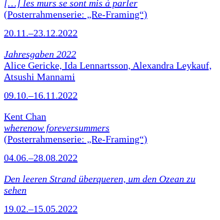
[…] les murs se sont mis à parler
(Posterrahmenserie: „Re-Framing“)
20.11.–23.12.2022
Jahresgaben 2022
Alice Gericke, Ida Lennartsson, Alexandra Leykauf,
Atsushi Mannami
09.10.–16.11.2022
Kent Chan
wherenow foreversummers
(Posterrahmenserie: „Re-Framing“)
04.06.–28.08.2022
Den leeren Strand überqueren, um den Ozean zu
sehen
19.02.–15.05.2022