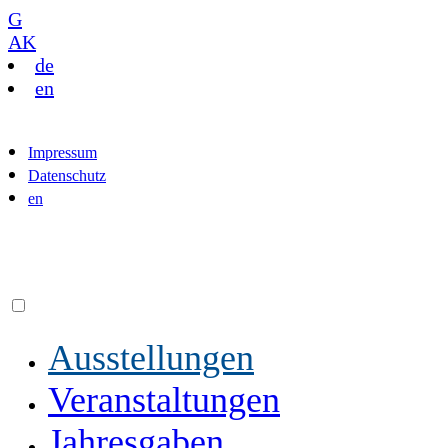
G
AK
de
en
Impressum
Datenschutz
en
Ausstellungen
Veranstaltungen
Jahresgaben