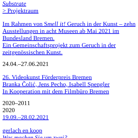
Substrate
> Projektraum
Im Rahmen von S
mell it!
Geruch in der Kunst – zehn
Ausstellungen in acht Museen ab Mai 2021 im
Bundesland Bremen.
Ein Gemeinschaftsprojekt zum Geruch in der
zeitgenössischen Kunst.
24.04.–27.06.2021
26. Videokunst Förderpreis Bremen
Branka Čolić, Jens Pecho, Isabell Spengler
In Kooperation mit dem Filmbüro Bremen
2020–2011
2020
19.09.–28.02.2021
gerlach en koop
Was machen Sie um zwei?