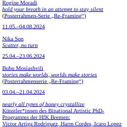
Rogine Moradi
hold your breath in an attempt to stay silent
(Posterrahmen-Serie „Re-Framing“)
11.05.–04.08.2024
Nika Son
Scatter, no turn
25.04.–23.06.2024
Bubu Mosiashvili
stories make worlds, worlds make stories
(Posterrahmenserie „Re-Framing“)
03.04.–21.04.2024
nearly all types of honey crystallize
Künstler*innen des Binational Artistic PhD-
Programms der HfK Bremen:
Victor Artiga Rodriguez, Harm Cordes, Icaro Lopez