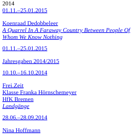
2014
01.11.–25.01.2015
Koenraad Dedobbeleer
A Quarrel In A Faraway Country Between People Of
Whom We Know Nothing
01.11.–25.01.2015
Jahresgaben 2014/2015
10.10.–16.10.2014
Frei.Zeit
Klasse Franka Hörnschemeyer
HfK Bremen
Landgänge
28.06.–28.09.2014
Nina Hoffmann