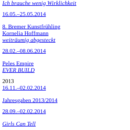
Ich brauche wenig Wirklichkeit
16.05.–25.05.2014
8. Bremer Kunstfrühling
Kornelia Hoffmann
weiträumig abgesteckt
28.02.–08.06.2014
Peles Empire
EVER BUILD
2013
16.11.–02.02.2014
Jahresgaben 2013/2014
28.09.–02.02.2014
Girls Can Tell