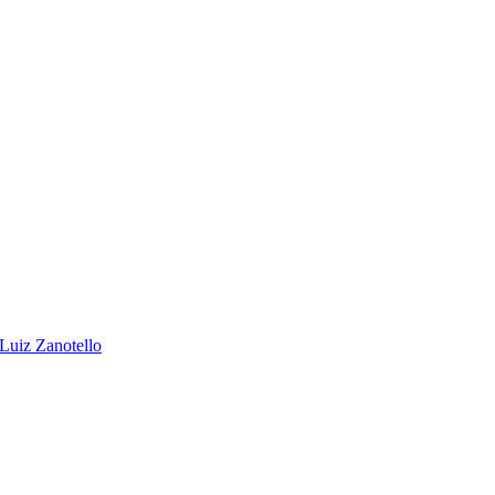
 Luiz Zanotello