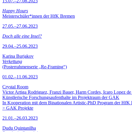
15.07.–27.08.2023
Happy Hours
Meisterschüler*innen der HfK Bremen
27.05.–27.06.2023
Doch alle eine Insel?
29.04.–25.06.2023
Karina Burjakov
Verkettung
(Posterrahmenserie „Re-Framing“)
01.02.–11.06.2023
Crystal Room
Victor Artiga Rodriguez, Franzi Bauer, Harm Cordes, Icaro Lopez de 
Künstlerische Forschungsaufenthalte im Projektraum der GAK
In Kooperation mit dem Binationalen Artistic-PhD Program der HfK
> GAK Projekte
21.01.–26.03.2023
Dudu Quintanilha