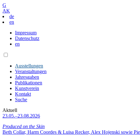
G
AK
de
en
Impressum
Datenschutz
en
Ausstellungen
Veranstaltungen
Jahresgaben
Publikationen
Kunstverein
Kontakt
Suche
Aktuell
23.05.–23.08.2026
Produced on the Skin
Beth Collar, Harm Coordes & Luisa Recker, Alex Hojenski sowie Pie