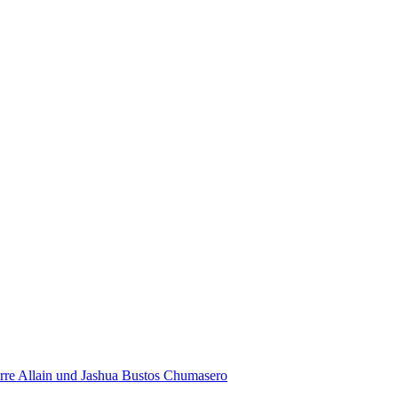
rre Allain und Jashua Bustos Chumasero