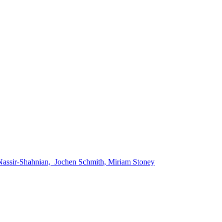
 Nassir-Shahnian, Jochen Schmith, Miriam Stoney