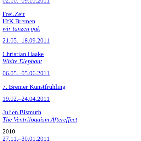
02.10.–09.10.2011
Frei.Zeit
HfK Bremen
wir tanzen gak
21.05.–18.09.2011
Christian Haake
White Elephant
06.05.–05.06.2011
7. Bremer Kunstfrühling
19.02.–24.04.2011
Julien Bismuth
The Ventriloquism Aftereffect
2010
27.11.–30.01.2011