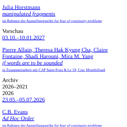
Julia Horstmann
manipulated fragments
im Rahmen der Ausstellungsreihe
for fear of continuity problems
Vorschau
03.10.–10.01.2027
Pierre Allain, Theresa Hak Kyung Cha, Claire
Fontaine, Shadi Harouni, Mira M. Yang
if words are to be sounded
in Zusammenarbeit mit CAP Saint-Fons & Le 19, Crac Montbéliard
Archiv
2026–2021
2026
23.05.–05.07.2026
C.B. Evans
Ad Hoc Order
im Rahmen der Ausstellungsreihe
for fear of continuity problems