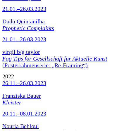
21.01.–26.03.2023
Dudu Quintanilha
Prophetic Complaints
21.01.–26.03.2023
virgil b/g taylor
Fag Tips for Gesellschaft für Aktuelle Kunst
(Posterrahmenserie: „Re-Framing“)
2022
26.11.–26.03.2023
Franziska Bauer
Kleister
20.11.–08.01.2023
Nouria Behloul