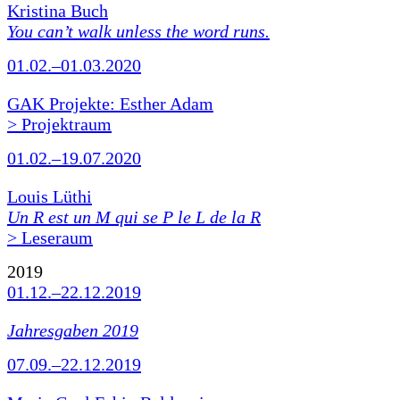
Kristina Buch
You can’t walk unless the word runs.
01.02.–01.03.2020
GAK Projekte: Esther Adam
> Projektraum
01.02.–19.07.2020
Louis Lüthi
Un R est un M qui se P le L de la R
> Leseraum
2019
01.12.–22.12.2019
Jahresgaben 2019
07.09.–22.12.2019