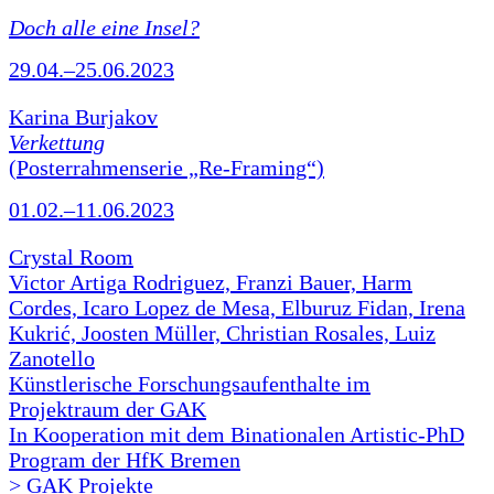
Doch alle eine Insel?
29.04.–25.06.2023
Karina Burjakov
Verkettung
(Posterrahmenserie „Re-Framing“)
01.02.–11.06.2023
Crystal Room
Victor Artiga Rodriguez, Franzi Bauer, Harm
Cordes, Icaro Lopez de Mesa, Elburuz Fidan, Irena
Kukrić, Joosten Müller, Christian Rosales, Luiz
Zanotello
Künstlerische Forschungsaufenthalte im
Projektraum der GAK
In Kooperation mit dem Binationalen Artistic-PhD
Program der HfK Bremen
> GAK Projekte