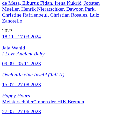
de Mesa, Elburuz Fidan, Irena Kukrić, Joosten
Mueller, Henrik Nieratschker, Dawoon Park,
Christine Rafflenbeul, Christian Rosales, Luiz
Zanotello
2023
18.11.–17.03.2024
Jala Wahid
I Love Ancient Baby
09.09.–05.11.2023
Doch alle eine Insel? (Teil II)
15.07.–27.08.2023
Happy Hours
Meisterschüler*innen der HfK Bremen
27.05.–27.06.2023