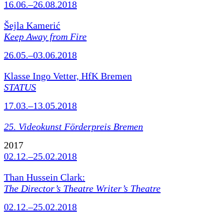
16.06.–26.08.2018
Šejla Kamerić
Keep Away from Fire
26.05.–03.06.2018
Klasse Ingo Vetter, HfK Bremen
STATUS
17.03.–13.05.2018
25. Videokunst Förderpreis Bremen
2017
02.12.–25.02.2018
Than Hussein Clark:
The Director’s Theatre Writer’s Theatre
02.12.–25.02.2018