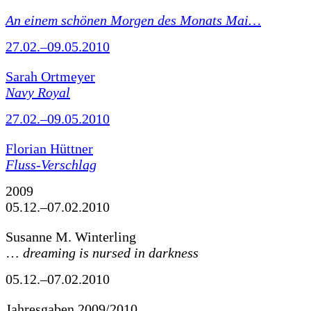
An einem schönen Morgen des Monats Mai…
27.02.–09.05.2010
Sarah Ortmeyer
Navy Royal
27.02.–09.05.2010
Florian Hüttner
Fluss-Verschlag
2009
05.12.–07.02.2010
Susanne M. Winterling
…
dreaming is nursed in darkness
05.12.–07.02.2010
Jahresgaben 2009/2010