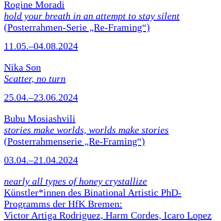
Rogine Moradi
hold your breath in an attempt to stay silent
(Posterrahmen-Serie „Re-Framing“)
11.05.–04.08.2024
Nika Son
Scatter, no turn
25.04.–23.06.2024
Bubu Mosiashvili
stories make worlds, worlds make stories
(Posterrahmenserie „Re-Framing“)
03.04.–21.04.2024
nearly all types of honey crystallize
Künstler*innen des Binational Artistic PhD-
Programms der HfK Bremen:
Victor Artiga Rodriguez, Harm Cordes, Icaro Lopez