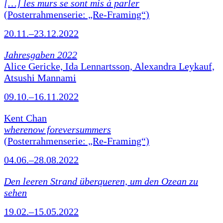
[…] les murs se sont mis à parler
(Posterrahmenserie: „Re-Framing“)
20.11.–23.12.2022
Jahresgaben 2022
Alice Gericke, Ida Lennartsson, Alexandra Leykauf,
Atsushi Mannami
09.10.–16.11.2022
Kent Chan
wherenow foreversummers
(Posterrahmenserie: „Re-Framing“)
04.06.–28.08.2022
Den leeren Strand überqueren, um den Ozean zu
sehen
19.02.–15.05.2022