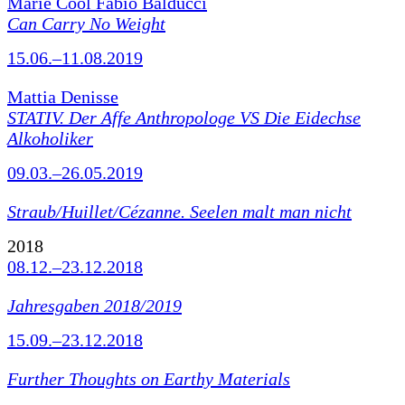
Marie Cool Fabio Balducci
Can Carry No Weight
15.06.–11.08.2019
Mattia Denisse
STATIV. Der Affe Anthropologe VS Die Eidechse
Alkoholiker
09.03.–26.05.2019
Straub/Huillet/Cézanne.
Seelen malt man nicht
2018
08.12.–23.12.2018
Jahresgaben 2018/2019
15.09.–23.12.2018
Further Thoughts on Earthy Materials