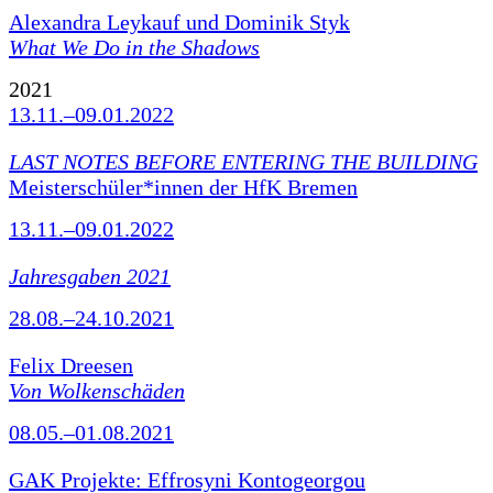
Alexandra Leykauf und Dominik Styk
What We Do in the Shadows
2021
13.11.–09.01.2022
LAST NOTES BEFORE ENTERING THE BUILDING
Meisterschüler*innen der HfK Bremen
13.11.–09.01.2022
Jahresgaben 2021
28.08.–24.10.2021
Felix Dreesen
Von Wolkenschäden
08.05.–01.08.2021
GAK Projekte: Effrosyni Kontogeorgou