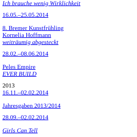
Ich brauche wenig Wirklichkeit
16.05.–25.05.2014
8. Bremer Kunstfrühling
Kornelia Hoffmann
weiträumig abgesteckt
28.02.–08.06.2014
Peles Empire
EVER BUILD
2013
16.11.–02.02.2014
Jahresgaben 2013/2014
28.09.–02.02.2014
Girls Can Tell