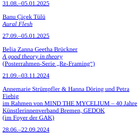
31.08.–05.01.2025
Banu Çiçek Tülü
Aural Flesh
27.09.–05.01.2025
Belia Zanna Geetha Brückner
A good theory in theory
(Posterrahmen-Serie „Re-Framing“)
21.09.–03.11.2024
Annemarie Strümpfler & Hanna Döring und Petra
Fiebig
im Rahmen von MIND THE MYCELIUM – 40 Jahre
Künstlerinnenverband Bremen, GEDOK
(im Foyer der GAK)
28.06.–22.09.2024