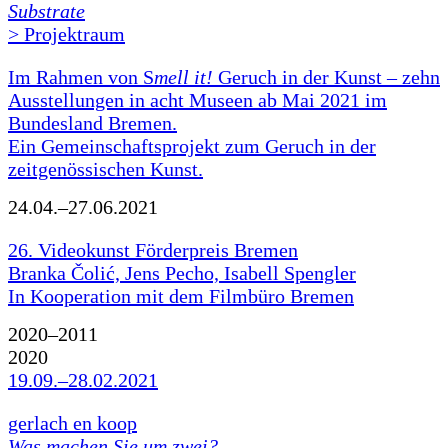
Substrate
> Projektraum
Im Rahmen von S
mell it!
Geruch in der Kunst – zehn
Ausstellungen in acht Museen ab Mai 2021 im
Bundesland Bremen.
Ein Gemeinschaftsprojekt zum Geruch in der
zeitgenössischen Kunst.
24.04.–27.06.2021
26. Videokunst Förderpreis Bremen
Branka Čolić, Jens Pecho, Isabell Spengler
In Kooperation mit dem Filmbüro Bremen
2020–2011
2020
19.09.–28.02.2021
gerlach en koop
Was machen Sie um zwei?