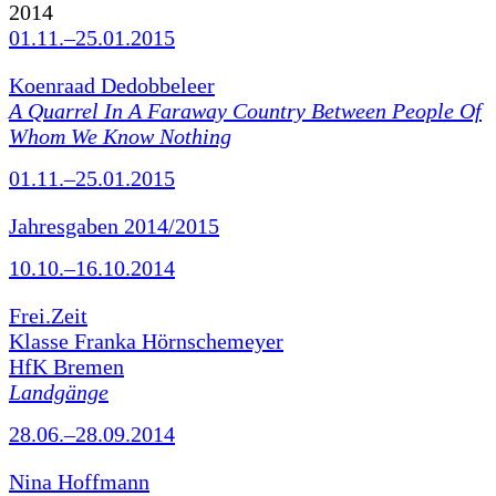
2014
01.11.–25.01.2015
Koenraad Dedobbeleer
A Quarrel In A Faraway Country Between People Of
Whom We Know Nothing
01.11.–25.01.2015
Jahresgaben 2014/2015
10.10.–16.10.2014
Frei.Zeit
Klasse Franka Hörnschemeyer
HfK Bremen
Landgänge
28.06.–28.09.2014
Nina Hoffmann