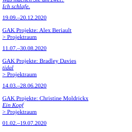
Ich schlafe.
19.09.–20.12.2020
GAK Projekte: Alex Beriault
> Projektraum
11.07.–30.08.2020
GAK Projekte: Bradley Davies
tidal
> Projektraum
14.03.–28.06.2020
GAK Projekte: Christine Moldrickx
Ein Kopf
> Projektraum
01.02.–19.07.2020