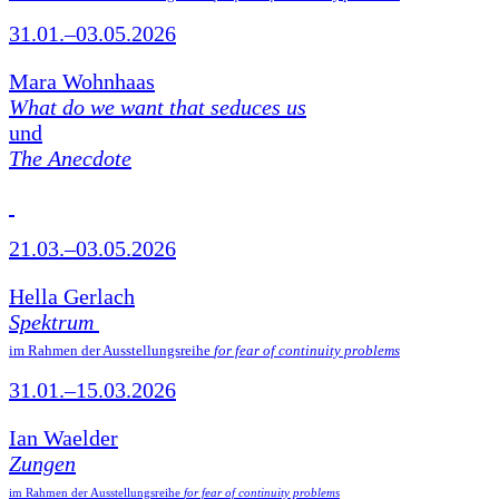
31.01.–03.05.2026
Mara Wohnhaas
What do we want that seduces us
und
The Anecdote
21.03.–03.05.2026
Hella Gerlach
Spektrum
im Rahmen der Ausstellungsreihe
for fear of continuity problems
31.01.–15.03.2026
Ian Waelder
Zungen
im Rahmen der Ausstellungsreihe
for fear of continuity problems