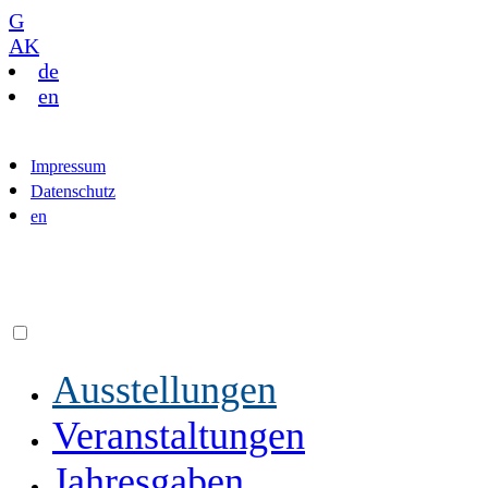
G
AK
de
en
Impressum
Datenschutz
en
Ausstellungen
Veranstaltungen
Jahresgaben