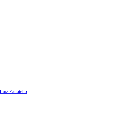
 Luiz Zanotello