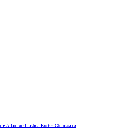
rre Allain und Jashua Bustos Chumasero