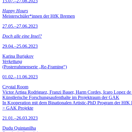
15.07.–27.08.2023
Happy Hours
Meisterschüler*innen der HfK Bremen
27.05.–27.06.2023
Doch alle eine Insel?
29.04.–25.06.2023
Karina Burjakov
Verkettung
(Posterrahmenserie „Re-Framing“)
01.02.–11.06.2023
Crystal Room
Victor Artiga Rodriguez, Franzi Bauer, Harm Cordes, Icaro Lopez de 
Künstlerische Forschungsaufenthalte im Projektraum der GAK
In Kooperation mit dem Binationalen Artistic-PhD Program der HfK
> GAK Projekte
21.01.–26.03.2023
Dudu Quintanilha