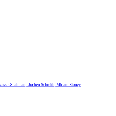
 Nassir-Shahnian, Jochen Schmith, Miriam Stoney