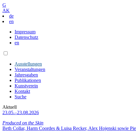
G
AK
de
en
Impressum
Datenschutz
en
Ausstellungen
Veranstaltungen
Jahresgaben
Publikationen
Kunstverein
Kontakt
Suche
Aktuell
23.05.–23.08.2026
Produced on the Skin
Beth Collar, Harm Coordes & Luisa Recker, Alex Hojenski sowie Pie