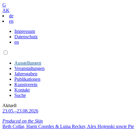
G
AK
de
en
Impressum
Datenschutz
en
Ausstellungen
Veranstaltungen
Jahresgaben
Publikationen
Kunstverein
Kontakt
Suche
Aktuell
23.05.–23.08.2026
Produced on the Skin
Beth Collar, Harm Coordes & Luisa Recker, Alex Hojenski sowie Pie