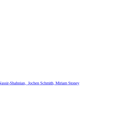
 Nassir-Shahnian, Jochen Schmith, Miriam Stoney