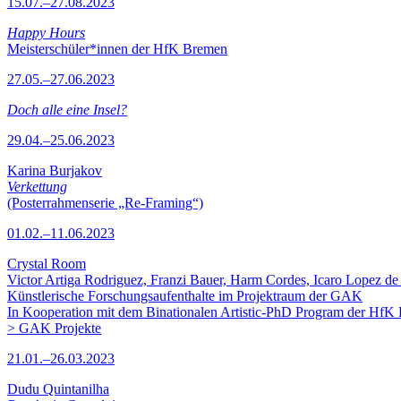
15.07.–27.08.2023
Happy Hours
Meisterschüler*innen der HfK Bremen
27.05.–27.06.2023
Doch alle eine Insel?
29.04.–25.06.2023
Karina Burjakov
Verkettung
(Posterrahmenserie „Re-Framing“)
01.02.–11.06.2023
Crystal Room
Victor Artiga Rodriguez, Franzi Bauer, Harm Cordes, Icaro Lopez de 
Künstlerische Forschungsaufenthalte im Projektraum der GAK
In Kooperation mit dem Binationalen Artistic-PhD Program der HfK
> GAK Projekte
21.01.–26.03.2023
Dudu Quintanilha