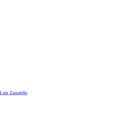
 Luiz Zanotello