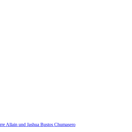
rre Allain und Jashua Bustos Chumasero