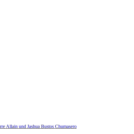
rre Allain und Jashua Bustos Chumasero