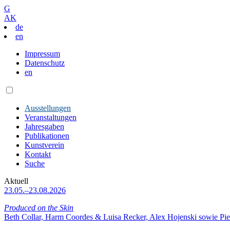
G
AK
de
en
Impressum
Datenschutz
en
Ausstellungen
Veranstaltungen
Jahresgaben
Publikationen
Kunstverein
Kontakt
Suche
Aktuell
23.05.–23.08.2026
Produced on the Skin
Beth Collar, Harm Coordes & Luisa Recker, Alex Hojenski sowie Pie