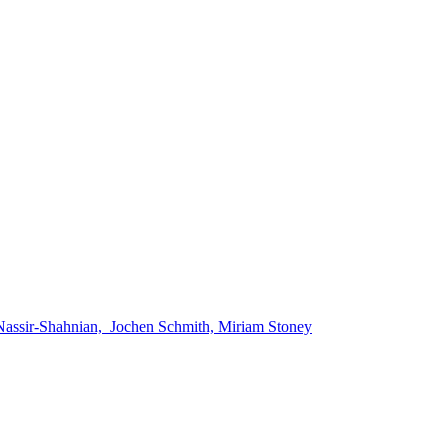
 Nassir-Shahnian, Jochen Schmith, Miriam Stoney