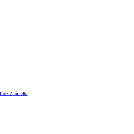
 Luiz Zanotello