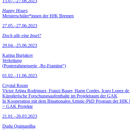
15.07.–27.08.2023
Happy Hours
Meisterschüler*innen der HfK Bremen
27.05.–27.06.2023
Doch alle eine Insel?
29.04.–25.06.2023
Karina Burjakov
Verkettung
(Posterrahmenserie „Re-Framing“)
01.02.–11.06.2023
Crystal Room
Victor Artiga Rodriguez, Franzi Bauer, Harm Cordes, Icaro Lopez de 
Künstlerische Forschungsaufenthalte im Projektraum der GAK
In Kooperation mit dem Binationalen Artistic-PhD Program der HfK
> GAK Projekte
21.01.–26.03.2023
Dudu Quintanilha