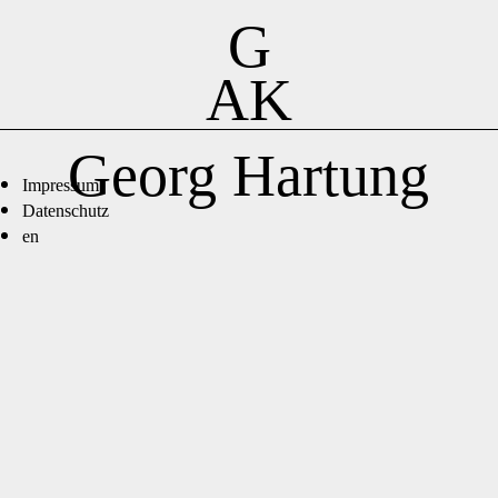
G
AK
Georg Hartung
Impressum
Datenschutz
en