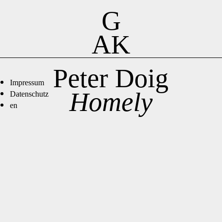
G
AK
Peter Doig
Impressum
Homely
Datenschutz
en