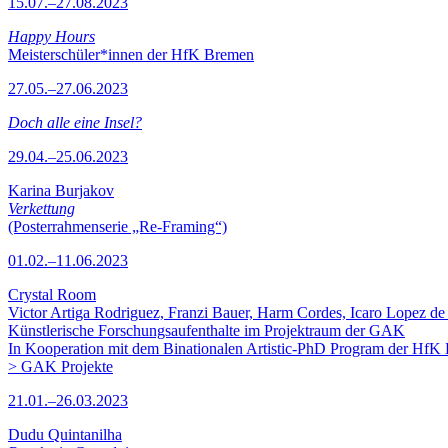
15.07.–27.08.2023
Happy Hours
Meisterschüler*innen der HfK Bremen
27.05.–27.06.2023
Doch alle eine Insel?
29.04.–25.06.2023
Karina Burjakov
Verkettung
(Posterrahmenserie „Re-Framing“)
01.02.–11.06.2023
Crystal Room
Victor Artiga Rodriguez, Franzi Bauer, Harm Cordes, Icaro Lopez de 
Künstlerische Forschungsaufenthalte im Projektraum der GAK
In Kooperation mit dem Binationalen Artistic-PhD Program der HfK
> GAK Projekte
21.01.–26.03.2023
Dudu Quintanilha