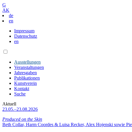
G
AK
de
en
Impressum
Datenschutz
en
Ausstellungen
Veranstaltungen
Jahresgaben
Publikationen
Kunstverein
Kontakt
Suche
Aktuell
23.05.–23.08.2026
Produced on the Skin
Beth Collar, Harm Coordes & Luisa Recker, Alex Hojenski sowie Pie