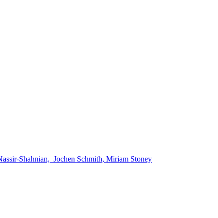
 Nassir-Shahnian, Jochen Schmith, Miriam Stoney