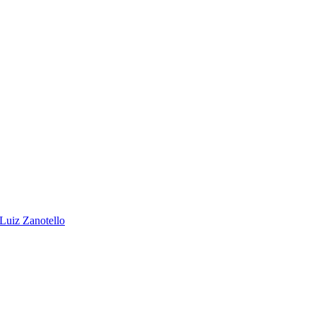
 Luiz Zanotello