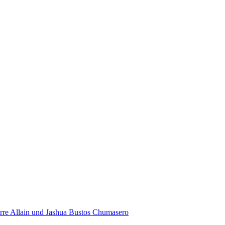
rre Allain und Jashua Bustos Chumasero