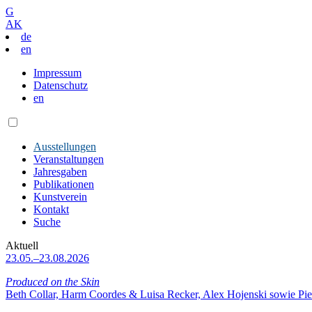
G
AK
de
en
Impressum
Datenschutz
en
Ausstellungen
Veranstaltungen
Jahresgaben
Publikationen
Kunstverein
Kontakt
Suche
Aktuell
23.05.–23.08.2026
Produced on the Skin
Beth Collar, Harm Coordes & Luisa Recker, Alex Hojenski sowie Pie