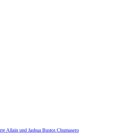
rre Allain und Jashua Bustos Chumasero