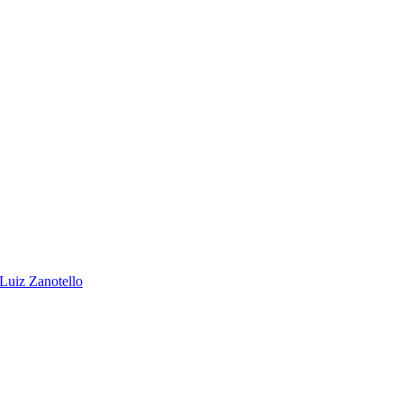
 Luiz Zanotello