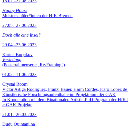
15.07.–27.08.2023
Happy Hours
Meisterschüler*innen der HfK Bremen
27.05.–27.06.2023
Doch alle eine Insel?
29.04.–25.06.2023
Karina Burjakov
Verkettung
(Posterrahmenserie „Re-Framing“)
01.02.–11.06.2023
Crystal Room
Victor Artiga Rodriguez, Franzi Bauer, Harm Cordes, Icaro Lopez de 
Künstlerische Forschungsaufenthalte im Projektraum der GAK
In Kooperation mit dem Binationalen Artistic-PhD Program der HfK
> GAK Projekte
21.01.–26.03.2023
Dudu Quintanilha