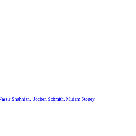
 Nassir-Shahnian, Jochen Schmith, Miriam Stoney