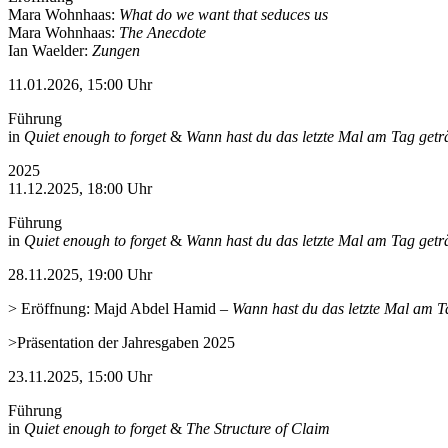
Mara Wohnhaas:
What do we want that seduces us
Mara Wohnhaas:
The Anecdote
Ian Waelder:
Zungen
11.01.2026, 15:00 Uhr
Führung
in
Quiet enough to forget
&
Wann hast du das letzte Mal am Tag get
2025
11.12.2025, 18:00 Uhr
Führung
in
Quiet enough to forget
&
Wann hast du das letzte Mal am Tag get
28.11.2025, 19:00 Uhr
> Eröffnung: Majd Abdel Hamid
–
Wann hast du das letzte Mal am T
>Präsentation der Jahresgaben 2025
23.11.2025, 15:00 Uhr
Führung
in
Quiet enough to forget
&
The Structure of Claim