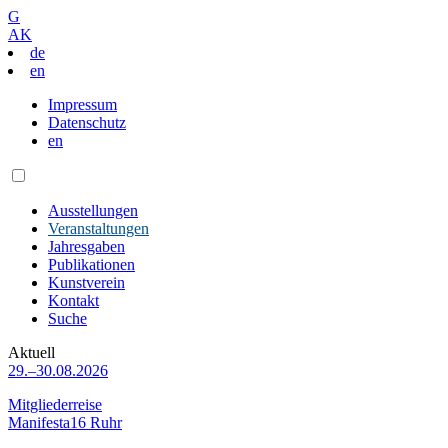
G
AK
de
en
Impressum
Datenschutz
en
Ausstellungen
Veranstaltungen
Jahresgaben
Publikationen
Kunstverein
Kontakt
Suche
Aktuell
29.–30.08.2026
Mitgliederreise
Manifesta16 Ruhr