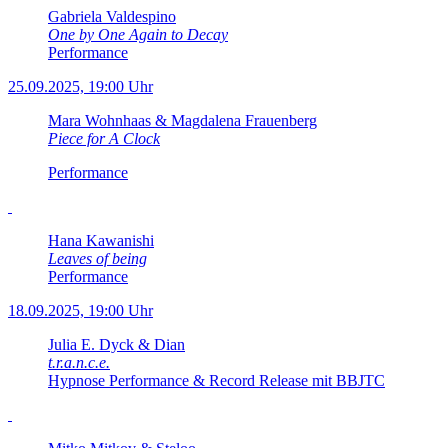
Gabriela Valdespino
One by One Again to Decay
Performance
25.09.2025, 19:00 Uhr
Mara Wohnhaas & Magdalena Frauenberg
Piece for A Clock
Performance
Hana Kawanishi
Leaves of being
Performance
18.09.2025, 19:00 Uhr
Julia E. Dyck & Dian
t.r.a.n.c.e.
Hypnose Performance & Record Release mit BBJTC