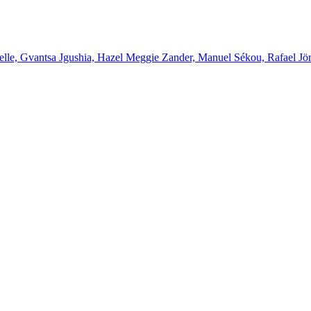
elle, Gvantsa Jgushia, Hazel Meggie Zander, Manuel Sékou, Rafael Jö