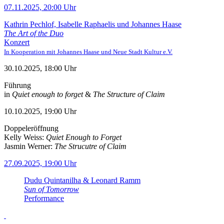
07.11.2025, 20:00 Uhr
Kathrin Pechlof, Isabelle Raphaelis und Johannes Haase
The Art of the Duo
Konzert
In Kooperation mit Johannes Haase und Neue Stadt Kultur e.V.
30.10.2025, 18:00 Uhr
Führung
in
Quiet enough to forget
&
The Structure of Claim
10.10.2025, 19:00 Uhr
Doppeleröffnung
Kelly Weiss:
Quiet Enough to Forget
Jasmin Werner:
The Strucutre of Claim
27.09.2025, 19:00 Uhr
Dudu Quintanilha & Leonard Ramm
Sun of Tomorrow
Performance