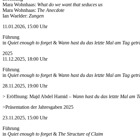
Mara Wohnhaas:
What do we want that seduces us
Mara Wohnhaas:
The Anecdote
Ian Waelder:
Zungen
11.01.2026, 15:00 Uhr
Führung
in
Quiet enough to forget
&
Wann hast du das letzte Mal am Tag get
2025
11.12.2025, 18:00 Uhr
Führung
in
Quiet enough to forget
&
Wann hast du das letzte Mal am Tag get
28.11.2025, 19:00 Uhr
> Eröffnung: Majd Abdel Hamid
–
Wann hast du das letzte Mal am T
>Präsentation der Jahresgaben 2025
23.11.2025, 15:00 Uhr
Führung
in
Quiet enough to forget
&
The Structure of Claim