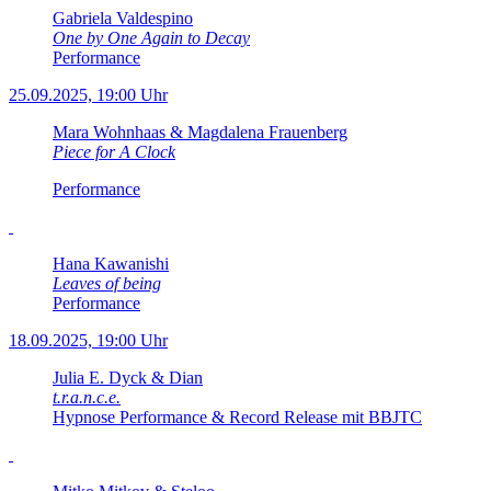
Gabriela Valdespino
One by One Again to Decay
Performance
25.09.2025, 19:00 Uhr
Mara Wohnhaas & Magdalena Frauenberg
Piece for A Clock
Performance
Hana Kawanishi
Leaves of being
Performance
18.09.2025, 19:00 Uhr
Julia E. Dyck & Dian
t.r.a.n.c.e.
Hypnose Performance & Record Release mit BBJTC