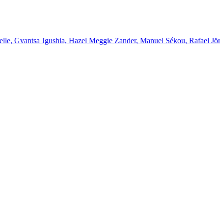
elle, Gvantsa Jgushia, Hazel Meggie Zander, Manuel Sékou, Rafael Jö