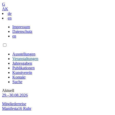
G
AK
de
en
Impressum
Datenschutz
en
Ausstellungen
Veranstaltungen
Jahresgaben
Publikationen
Kunstverein
Kontakt
Suche
Aktuell
29.–30.08.2026
Mitgliederreise
Manifesta16 Ruhr