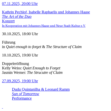
07.11.2025, 20:00 Uhr
Kathrin Pechlof, Isabelle Raphaelis und Johannes Haase
The Art of the Duo
Konzert
In Kooperation mit Johannes Haase und Neue Stadt Kultur e.V.
30.10.2025, 18:00 Uhr
Führung
in
Quiet enough to forget
&
The Structure of Claim
10.10.2025, 19:00 Uhr
Doppeleröffnung
Kelly Weiss:
Quiet Enough to Forget
Jasmin Werner:
The Strucutre of Claim
27.09.2025, 19:00 Uhr
Dudu Quintanilha & Leonard Ramm
Sun of Tomorrow
Performance