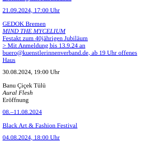
21.09.2024, 17:00 Uhr
GEDOK Bremen
MIND THE MYCELIUM
Festakt zum 40jährigen Jubiläum
> Mit Anmeldung bis 13.9.24 an
buero@kuenstlerinnenverband.de, ab 19 Uhr offenes
Haus
30.08.2024, 19:00 Uhr
Banu Çiçek Tülü
Aural Flesh
Eröffnung
08.–11.08.2024
Black Art & Fashion Festival
04.08.2024, 18:00 Uhr