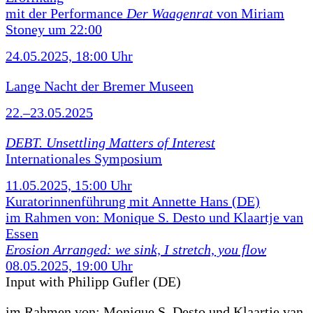
mit der Performance
Der Waagenrat
von Miriam
Stoney um 22:00
24.05.2025, 18:00 Uhr
Lange Nacht der Bremer Museen
22.–23.05.2025
DEBT. Unsettling Matters of Interest
Internationales Symposium
11.05.2025, 15:00 Uhr
Kuratorinnenführung mit Annette Hans (DE)
im Rahmen von: Monique S. Desto und Klaartje van
Essen
Erosion Arranged: we sink, I stretch, you flow
08.05.2025, 19:00 Uhr
Input with Philipp Gufler (DE)
im Rahmen von:
Monique S. Desto und Klaartje van