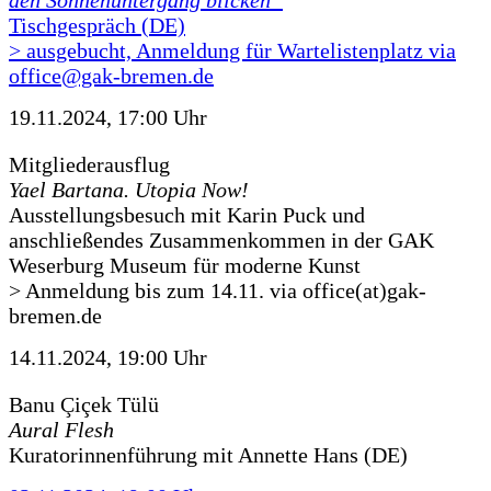
den Sonnenuntergang blicken“
Tischgespräch (DE)
> ausgebucht, Anmeldung für Wartelistenplatz via
office@gak-bremen.de
19.11.2024, 17:00 Uhr
Mitgliederausflug
Yael Bartana. Utopia Now!
Ausstellungsbesuch mit Karin Puck und
anschließendes Zusammenkommen in der GAK
Weserburg Museum für moderne Kunst
> Anmeldung bis zum 14.11. via office(at)gak-
bremen.de
14.11.2024, 19:00 Uhr
Banu Çiçek Tülü
Aural Flesh
Kuratorinnenführung mit Annette Hans (DE)