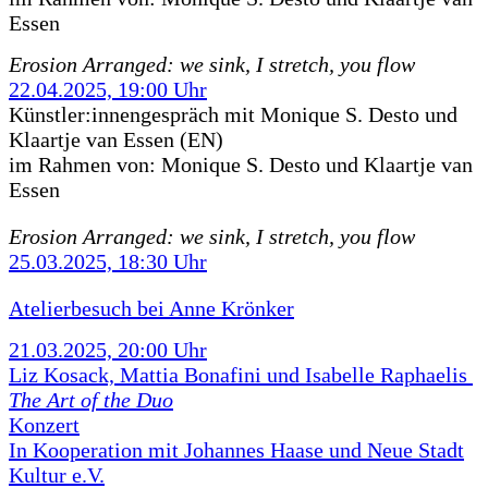
Essen
Erosion Arranged: we sink, I stretch, you flow
22.04.2025, 19:00 Uhr
Künstler:innengespräch mit Monique S. Desto und
Klaartje van Essen (EN)
im Rahmen von:
Monique S. Desto und Klaartje van
Essen
Erosion Arranged: we sink, I stretch, you flow
25.03.2025, 18:30 Uhr
Atelierbesuch bei Anne Krönker
21.03.2025, 20:00 Uhr
Liz Kosack, Mattia Bonafini und Isabelle Raphaelis
The Art of the Duo
Konzert
In Kooperation mit Johannes Haase und Neue Stadt
Kultur e.V.