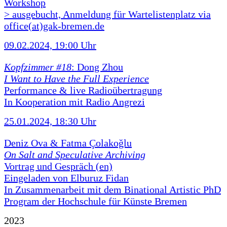
Workshop
> ausgebucht, Anmeldung für Wartelistenplatz via
office(at)gak-bremen.de
09.02.2024, 19:00 Uhr
Kopfzimmer #18
: Dong Zhou
I Want to Have the Full Experience
Performance & live Radioübertragung
In Kooperation mit Radio Angrezi
25.01.2024, 18:30 Uhr
Deniz Ova & Fatma Çolakoğlu
On Salt and Speculative Archiving
Vortrag und Gespräch (en)
Eingeladen von Elburuz Fidan
In Zusammenarbeit mit dem Binational Artistic PhD
Program der Hochschule für Künste Bremen
2023