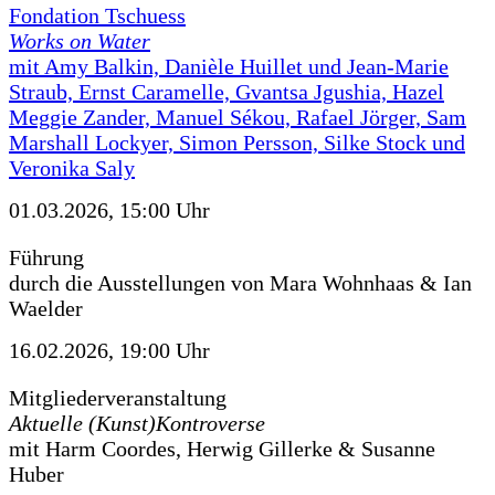
Fondation Tschuess
Works on Water
mit Amy Balkin, Danièle Huillet und Jean-Marie
Straub, Ernst Caramelle, Gvantsa Jgushia, Hazel
Meggie Zander, Manuel Sékou, Rafael Jörger, Sam
Marshall Lockyer, Simon Persson, Silke Stock und
Veronika Saly
01.03.2026, 15:00 Uhr
Führung
durch die Ausstellungen von Mara Wohnhaas & Ian
Waelder
16.02.2026, 19:00 Uhr
Mitgliederveranstaltung
Aktuelle (Kunst)Kontroverse
mit Harm Coordes, Herwig Gillerke & Susanne
Huber