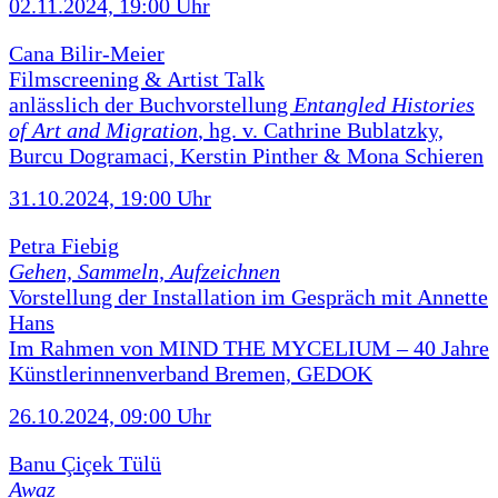
02.11.2024, 19:00 Uhr
Cana Bilir-Meier
Filmscreening & Artist Talk
anlässlich der Buchvorstellung
Entangled Histories
of Art and Migration
, hg. v. Cathrine Bublatzky,
Burcu Dogramaci, Kerstin Pinther & Mona Schieren
31.10.2024, 19:00 Uhr
Petra Fiebig
Gehen, Sammeln, Aufzeichnen
Vorstellung der Installation im Gespräch mit Annette
Hans
Im Rahmen von MIND THE MYCELIUM – 40 Jahre
Künstlerinnenverband Bremen, GEDOK
26.10.2024, 09:00 Uhr
Banu Çiçek Tülü
Awaz