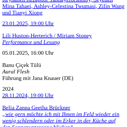
Mina Tahaei, Ashley-Celestina Twumasi, Zilin Wang
und Tianyi Xiong
23.01.2025, 19:00 Uhr
Lili Huston-Herterich / Miriam Stoney
Performance und Lesung
05.01.2025, 16:00 Uhr
Banu Çiçek Tülü
Aural Flesh
Führung mit Jana Knauer (DE)
2024
28.11.2024, 19:00 Uhr
Belia Zanna Geetha Brückner
„wie gern möchte ich mit Ihnen im Feld wieder ein
wenig schlendern oder im Erker in der Küche auf