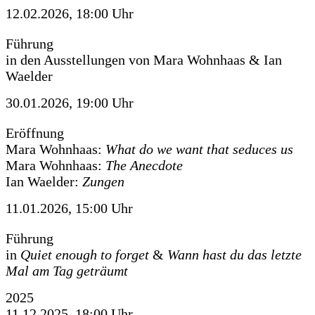
12.02.2026, 18:00 Uhr
Führung
in den Ausstellungen von Mara Wohnhaas & Ian
Waelder
30.01.2026, 19:00 Uhr
Eröffnung
Mara Wohnhaas:
What do we want that seduces us
Mara Wohnhaas:
The Anecdote
Ian Waelder:
Zungen
11.01.2026, 15:00 Uhr
Führung
in
Quiet enough to forget
&
Wann hast du das letzte
Mal am Tag geträumt
2025
11.12.2025, 18:00 Uhr