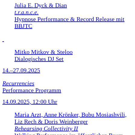
Julia E. Dyck & Dian
t.r.a.n.c.e.
Hypnose Performance & Record Release mit
BBJTC
Mitko Mitkov & Steloo
Dialogisches DJ Set
14.–27.09.2025
Recurrencies
Performance Programm
14.09.2025, 12:00 Uhr
Maria Arzt, Anne Krönker, Bubu Mosiashvili,
Liz Rech & Doris Weinberger
Rehearsing Collectivity II