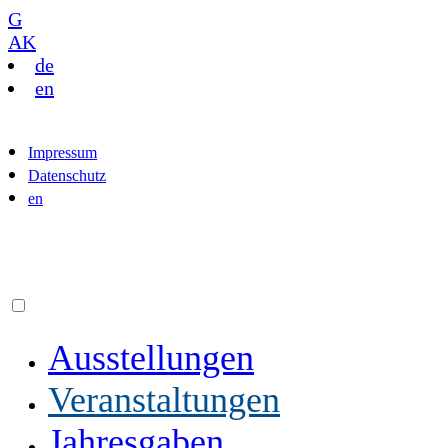
G
AK
de
en
Impressum
Datenschutz
en
Ausstellungen
Veranstaltungen
Jahresgaben