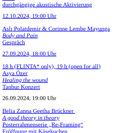
durchgängige akustische Aktivierung
12.10.2024, 19:00 Uhr
Aslı Polatdemir & Corinne Lembe Mayunga
Body and Pain
Gespräch
27.09.2024, 18:00 Uhr
18 h (FLINTA* only), 19 h (open for all)
Asya Özer
Healing the wound
Tanbur Konzert
26.09.2024, 19:00 Uhr
Belia Zanna Geetha Brückner
A good theory in theory
Posterrahmenserie „Re-Framing“
Eröffnung mit Käsekuchen