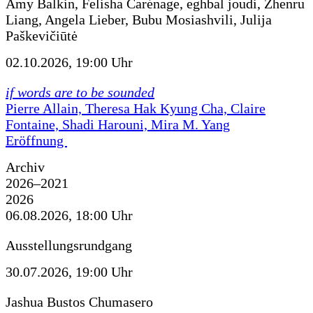
Amy Balkin, Felisha Carénage, eghbal joudi, Zhenru
Liang, Angela Lieber, Bubu Mosiashvili, Julija
Paškevičiūtė
02.10.2026, 19:00 Uhr
if words are to be sounded
Pierre Allain, Theresa Hak Kyung Cha, Claire
Fontaine, Shadi Harouni, Mira M. Yang
Eröffnung
Archiv
2026–2021
2026
06.08.2026, 18:00 Uhr
Ausstellungsrundgang
30.07.2026, 19:00 Uhr
Jashua Bustos Chumasero