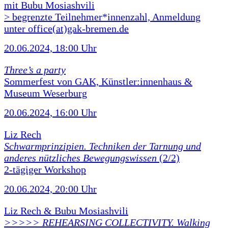
mit Bubu Mosiashvili
> begrenzte Teilnehmer*innenzahl, Anmeldung
unter office(at)gak-bremen.de
20.06.2024, 18:00 Uhr
Three’s a party
Sommerfest von GAK, Künstler:innenhaus &
Museum Weserburg
20.06.2024, 16:00 Uhr
Liz Rech
Schwarmprinzipien. Techniken der Tarnung und
anderes nützliches Bewegungswissen
(2/2)
2-tägiger Workshop
20.06.2024, 20:00 Uhr
Liz Rech & Bubu Mosiashvili
>>>>> REHEARSING COLLECTIVITY. Walking