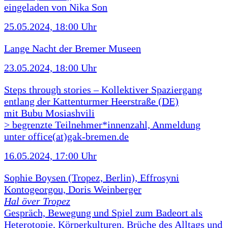
eingeladen von Nika Son
25.05.2024, 18:00 Uhr
Lange Nacht der Bremer Museen
23.05.2024, 18:00 Uhr
Steps through stories – Kollektiver Spaziergang
entlang der Kattenturmer Heerstraße (DE)
mit Bubu Mosiashvili
> begrenzte Teilnehmer*innenzahl, Anmeldung
unter office(at)gak-bremen.de
16.05.2024, 17:00 Uhr
Sophie Boysen (Tropez, Berlin), Effrosyni
Kontogeorgou, Doris Weinberger
Hal över Tropez
Gespräch, Bewegung und Spiel zum Badeort als
Heterotopie, Körperkulturen, Brüche des Alltags und