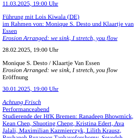
11.03.2025, 19:00 Uhr
Führung mit Lois Kiwala (DE)
im Rahmen von: Monique S. Desto und Klaartje van
Essen
Erosion Arranged: we sink, I stretch, you flow
28.02.2025, 19:00 Uhr
Monique S. Desto / Klaartje Van Essen
Erosion Arranged: we sink, I stretch, you flow
Eröffnung
30.01.2025, 19:00 Uhr
Achtung Frisch
Performanceabend
Studierende der HfK Bremen: Ranadeep Bhowmick,
Kean Chen, Shuoting Cheng, Kristina Edert, Ava
Jalali, Maximilian Kazmierczyk, Lilith Krausz,
Reyhaneh Rezapoor Tanhayeforshomy, Seyedeh