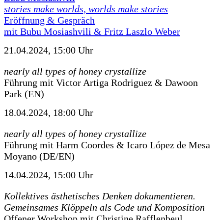
stories make worlds, worlds make stories
Eröffnung & Gespräch
mit Bubu Mosiashvili & Fritz Laszlo Weber
21.04.2024, 15:00 Uhr
nearly all types of honey crystallize
Führung mit Victor Artiga Rodriguez & Dawoon
Park (EN)
18.04.2024, 18:00 Uhr
nearly all types of honey crystallize
Führung mit Harm Coordes & Icaro López de Mesa
Moyano (DE/EN)
14.04.2024, 15:00 Uhr
Kollektives ästhetisches Denken dokumentieren.
Gemeinsames Klöppeln als Code und Komposition
Offener Workshop mit Christine Rafflenbeul