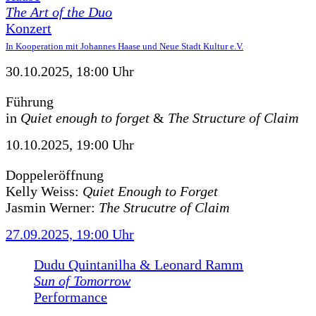
The Art of the Duo
Konzert
In Kooperation mit Johannes Haase und Neue Stadt Kultur e.V.
30.10.2025, 18:00 Uhr
Führung
in
Quiet enough to forget
&
The Structure of Claim
10.10.2025, 19:00 Uhr
Doppeleröffnung
Kelly Weiss:
Quiet Enough to Forget
Jasmin Werner:
The Strucutre of Claim
27.09.2025, 19:00 Uhr
Dudu Quintanilha & Leonard Ramm
Sun of Tomorrow
Performance