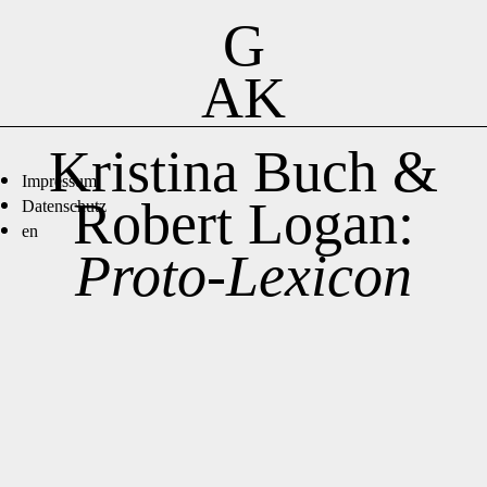
G
AK
Kristina Buch &
Impressum
Robert Logan:
Datenschutz
en
Proto-Lexicon