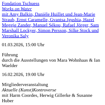
Fondation Tschuess
Works on Water
mit Amy Balkin, Danièle Huillet und Jean-Marie
Straub, Ernst Caramelle, Gvantsa Jgushia, Hazel
Meggie Zander, Manuel Sékou, Rafael Jörger, Sam
Marshall Lockyer, Simon Persson, Silke Stock und
Veronika Saly
01.03.2026, 15:00 Uhr
Führung
durch die Ausstellungen von Mara Wohnhaas & Ian
Waelder
16.02.2026, 19:00 Uhr
Mitgliederveranstaltung
Aktuelle (Kunst)Kontroverse
mit Harm Coordes, Herwig Gillerke & Susanne
Huber