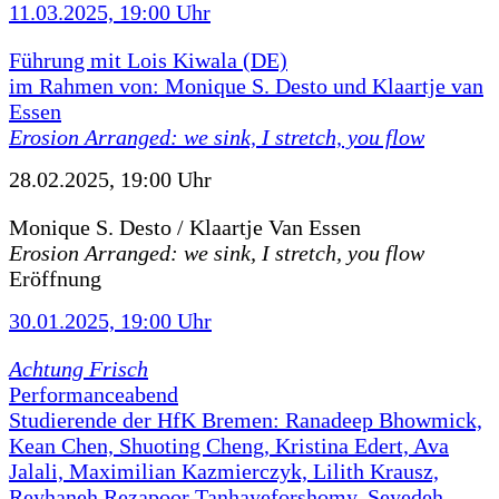
11.03.2025, 19:00 Uhr
Führung mit Lois Kiwala (DE)
im Rahmen von: Monique S. Desto und Klaartje van
Essen
Erosion Arranged: we sink, I stretch, you flow
28.02.2025, 19:00 Uhr
Monique S. Desto / Klaartje Van Essen
Erosion Arranged: we sink, I stretch, you flow
Eröffnung
30.01.2025, 19:00 Uhr
Achtung Frisch
Performanceabend
Studierende der HfK Bremen: Ranadeep Bhowmick,
Kean Chen, Shuoting Cheng, Kristina Edert, Ava
Jalali, Maximilian Kazmierczyk, Lilith Krausz,
Reyhaneh Rezapoor Tanhayeforshomy, Seyedeh