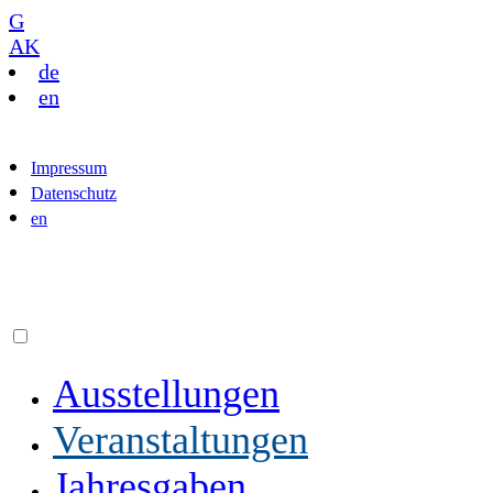
G
AK
de
en
Impressum
Datenschutz
en
Ausstellungen
Veranstaltungen
Jahresgaben