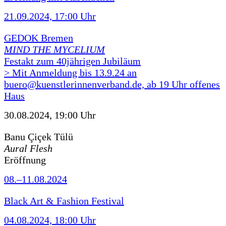
21.09.2024, 17:00 Uhr
GEDOK Bremen
MIND THE MYCELIUM
Festakt zum 40jährigen Jubiläum
> Mit Anmeldung bis 13.9.24 an
buero@kuenstlerinnenverband.de, ab 19 Uhr offenes
Haus
30.08.2024, 19:00 Uhr
Banu Çiçek Tülü
Aural Flesh
Eröffnung
08.–11.08.2024
Black Art & Fashion Festival
04.08.2024, 18:00 Uhr