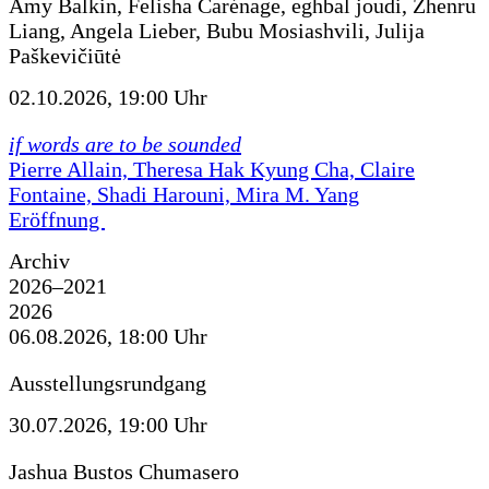
Amy Balkin, Felisha Carénage, eghbal joudi, Zhenru
Liang, Angela Lieber, Bubu Mosiashvili, Julija
Paškevičiūtė
02.10.2026, 19:00 Uhr
if words are to be sounded
Pierre Allain, Theresa Hak Kyung Cha, Claire
Fontaine, Shadi Harouni, Mira M. Yang
Eröffnung
Archiv
2026–2021
2026
06.08.2026, 18:00 Uhr
Ausstellungsrundgang
30.07.2026, 19:00 Uhr
Jashua Bustos Chumasero