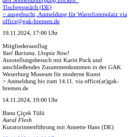
den Sonnenuntergang blicken“
Tischgespräch (DE)
> ausgebucht, Anmeldung für Wartelistenplatz via
office@gak-bremen.de
19.11.2024, 17:00 Uhr
Mitgliederausflug
Yael Bartana. Utopia Now!
Ausstellungsbesuch mit Karin Puck und
anschließendes Zusammenkommen in der GAK
Weserburg Museum für moderne Kunst
> Anmeldung bis zum 14.11. via office(at)gak-
bremen.de
14.11.2024, 19:00 Uhr
Banu Çiçek Tülü
Aural Flesh
Kuratorinnenführung mit Annette Hans (DE)