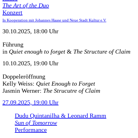
The Art of the Duo
Konzert
In Kooperation mit Johannes Haase und Neue Stadt Kultur e.V.
30.10.2025, 18:00 Uhr
Führung
in
Quiet enough to forget
&
The Structure of Claim
10.10.2025, 19:00 Uhr
Doppeleröffnung
Kelly Weiss:
Quiet Enough to Forget
Jasmin Werner:
The Strucutre of Claim
27.09.2025, 19:00 Uhr
Dudu Quintanilha & Leonard Ramm
Sun of Tomorrow
Performance