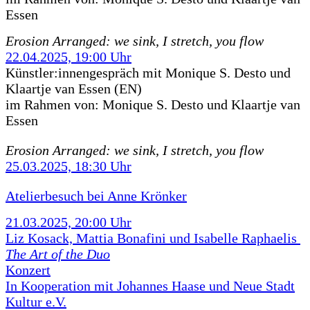
Essen
Erosion Arranged: we sink, I stretch, you flow
22.04.2025, 19:00 Uhr
Künstler:innengespräch mit Monique S. Desto und
Klaartje van Essen (EN)
im Rahmen von:
Monique S. Desto und Klaartje van
Essen
Erosion Arranged: we sink, I stretch, you flow
25.03.2025, 18:30 Uhr
Atelierbesuch bei Anne Krönker
21.03.2025, 20:00 Uhr
Liz Kosack, Mattia Bonafini und Isabelle Raphaelis
The Art of the Duo
Konzert
In Kooperation mit Johannes Haase und Neue Stadt
Kultur e.V.