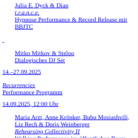
Julia E. Dyck & Dian
t.r.a.n.c.e.
Hypnose Performance & Record Release mit
BBJTC
Mitko Mitkov & Steloo
Dialogisches DJ Set
14.–27.09.2025
Recurrencies
Performance Programm
14.09.2025, 12:00 Uhr
Maria Arzt, Anne Krönker, Bubu Mosiashvili,
Liz Rech & Doris Weinberger
Rehearsing Collectivity II