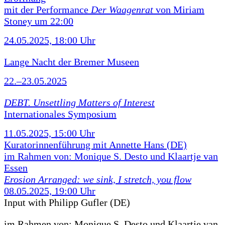
mit der Performance
Der Waagenrat
von Miriam
Stoney um 22:00
24.05.2025, 18:00 Uhr
Lange Nacht der Bremer Museen
22.–23.05.2025
DEBT. Unsettling Matters of Interest
Internationales Symposium
11.05.2025, 15:00 Uhr
Kuratorinnenführung mit Annette Hans (DE)
im Rahmen von: Monique S. Desto und Klaartje van
Essen
Erosion Arranged: we sink, I stretch, you flow
08.05.2025, 19:00 Uhr
Input with Philipp Gufler (DE)
im Rahmen von:
Monique S. Desto und Klaartje van