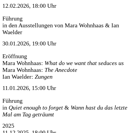
12.02.2026, 18:00 Uhr
Führung
in den Ausstellungen von Mara Wohnhaas & Ian
Waelder
30.01.2026, 19:00 Uhr
Eröffnung
Mara Wohnhaas:
What do we want that seduces us
Mara Wohnhaas:
The Anecdote
Ian Waelder:
Zungen
11.01.2026, 15:00 Uhr
Führung
in
Quiet enough to forget
&
Wann hast du das letzte
Mal am Tag geträumt
2025
11.12.2025, 18:00 Uhr