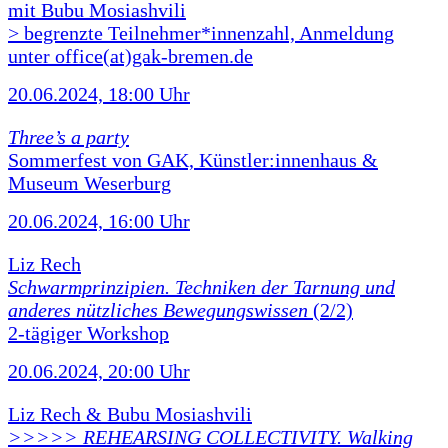
mit Bubu Mosiashvili
> begrenzte Teilnehmer*innenzahl, Anmeldung
unter office(at)gak-bremen.de
20.06.2024, 18:00 Uhr
Three’s a party
Sommerfest von GAK, Künstler:innenhaus &
Museum Weserburg
20.06.2024, 16:00 Uhr
Liz Rech
Schwarmprinzipien. Techniken der Tarnung und
anderes nützliches Bewegungswissen
(2/2)
2-tägiger Workshop
20.06.2024, 20:00 Uhr
Liz Rech & Bubu Mosiashvili
>>>>> REHEARSING COLLECTIVITY. Walking