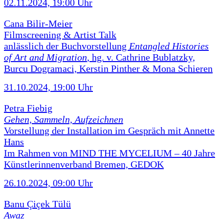
02.11.2024, 19:00 Uhr
Cana Bilir-Meier
Filmscreening & Artist Talk
anlässlich der Buchvorstellung
Entangled Histories
of Art and Migration
, hg. v. Cathrine Bublatzky,
Burcu Dogramaci, Kerstin Pinther & Mona Schieren
31.10.2024, 19:00 Uhr
Petra Fiebig
Gehen, Sammeln, Aufzeichnen
Vorstellung der Installation im Gespräch mit Annette
Hans
Im Rahmen von MIND THE MYCELIUM – 40 Jahre
Künstlerinnenverband Bremen, GEDOK
26.10.2024, 09:00 Uhr
Banu Çiçek Tülü
Awaz