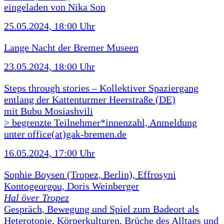
eingeladen von Nika Son
25.05.2024, 18:00 Uhr
Lange Nacht der Bremer Museen
23.05.2024, 18:00 Uhr
Steps through stories – Kollektiver Spaziergang
entlang der Kattenturmer Heerstraße (DE)
mit Bubu Mosiashvili
> begrenzte Teilnehmer*innenzahl, Anmeldung
unter office(at)gak-bremen.de
16.05.2024, 17:00 Uhr
Sophie Boysen (Tropez, Berlin), Effrosyni
Kontogeorgou, Doris Weinberger
Hal över Tropez
Gespräch, Bewegung und Spiel zum Badeort als
Heterotopie, Körperkulturen, Brüche des Alltags und