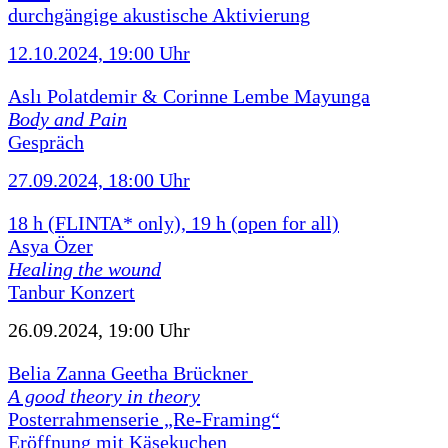
durchgängige akustische Aktivierung
12.10.2024, 19:00 Uhr
Aslı Polatdemir & Corinne Lembe Mayunga
Body and Pain
Gespräch
27.09.2024, 18:00 Uhr
18 h (FLINTA* only), 19 h (open for all)
Asya Özer
Healing the wound
Tanbur Konzert
26.09.2024, 19:00 Uhr
Belia Zanna Geetha Brückner
A good theory in theory
Posterrahmenserie „Re-Framing“
Eröffnung mit Käsekuchen