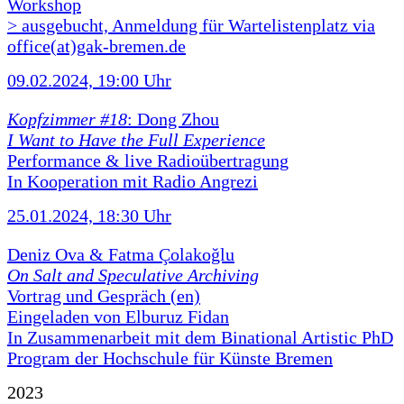
Workshop
> ausgebucht, Anmeldung für Wartelistenplatz via
office(at)gak-bremen.de
09.02.2024, 19:00 Uhr
Kopfzimmer #18
: Dong Zhou
I Want to Have the Full Experience
Performance & live Radioübertragung
In Kooperation mit Radio Angrezi
25.01.2024, 18:30 Uhr
Deniz Ova & Fatma Çolakoğlu
On Salt and Speculative Archiving
Vortrag und Gespräch (en)
Eingeladen von Elburuz Fidan
In Zusammenarbeit mit dem Binational Artistic PhD
Program der Hochschule für Künste Bremen
2023