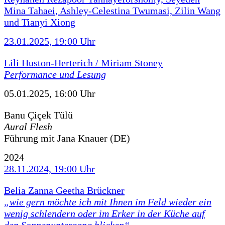
Mina Tahaei, Ashley-Celestina Twumasi, Zilin Wang
und Tianyi Xiong
23.01.2025, 19:00 Uhr
Lili Huston-Herterich / Miriam Stoney
Performance und Lesung
05.01.2025, 16:00 Uhr
Banu Çiçek Tülü
Aural Flesh
Führung mit Jana Knauer (DE)
2024
28.11.2024, 19:00 Uhr
Belia Zanna Geetha Brückner
„wie gern möchte ich mit Ihnen im Feld wieder ein
wenig schlendern oder im Erker in der Küche auf