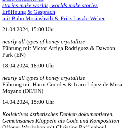
stories make worlds, worlds make stories
Eröffnung & Gespräch
mit Bubu Mosiashvili & Fritz Laszlo Weber
21.04.2024, 15:00 Uhr
nearly all types of honey crystallize
Führung mit Victor Artiga Rodriguez & Dawoon
Park (EN)
18.04.2024, 18:00 Uhr
nearly all types of honey crystallize
Führung mit Harm Coordes & Icaro López de Mesa
Moyano (DE/EN)
14.04.2024, 15:00 Uhr
Kollektives ästhetisches Denken dokumentieren.
Gemeinsames Klöppeln als Code und Komposition
Offener Workshop mit Christine Rafflenbeul