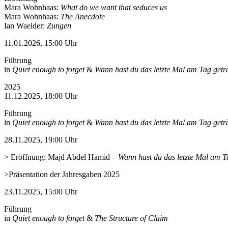
Mara Wohnhaas:
What do we want that seduces us
Mara Wohnhaas:
The Anecdote
Ian Waelder:
Zungen
11.01.2026, 15:00 Uhr
Führung
in
Quiet enough to forget
&
Wann hast du das letzte Mal am Tag get
2025
11.12.2025, 18:00 Uhr
Führung
in
Quiet enough to forget
&
Wann hast du das letzte Mal am Tag get
28.11.2025, 19:00 Uhr
> Eröffnung: Majd Abdel Hamid
–
Wann hast du das letzte Mal am T
>Präsentation der Jahresgaben 2025
23.11.2025, 15:00 Uhr
Führung
in
Quiet enough to forget
&
The Structure of Claim