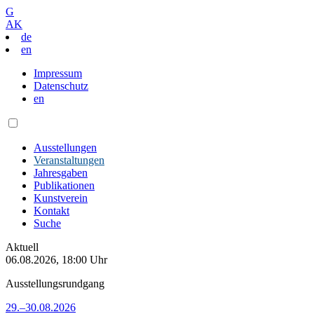
G
AK
de
en
Impressum
Datenschutz
en
Ausstellungen
Veranstaltungen
Jahresgaben
Publikationen
Kunstverein
Kontakt
Suche
Aktuell
06.08.2026, 18:00 Uhr
Ausstellungsrundgang
29.–30.08.2026