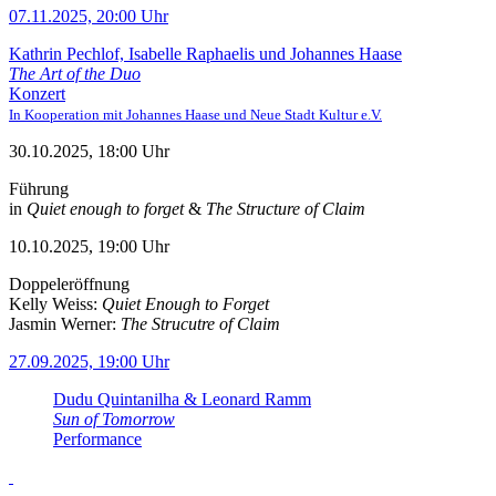
07.11.2025, 20:00 Uhr
Kathrin Pechlof, Isabelle Raphaelis und Johannes Haase
The Art of the Duo
Konzert
In Kooperation mit Johannes Haase und Neue Stadt Kultur e.V.
30.10.2025, 18:00 Uhr
Führung
in
Quiet enough to forget
&
The Structure of Claim
10.10.2025, 19:00 Uhr
Doppeleröffnung
Kelly Weiss:
Quiet Enough to Forget
Jasmin Werner:
The Strucutre of Claim
27.09.2025, 19:00 Uhr
Dudu Quintanilha & Leonard Ramm
Sun of Tomorrow
Performance