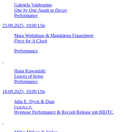
Gabriela Valdespino
One by One Again to Decay
Performance
25.09.2025, 19:00 Uhr
Mara Wohnhaas & Magdalena Frauenberg
Piece for A Clock
Performance
Hana Kawanishi
Leaves of being
Performance
18.09.2025, 19:00 Uhr
Julia E. Dyck & Dian
t.r.a.n.c.e.
Hypnose Performance & Record Release mit BBJTC