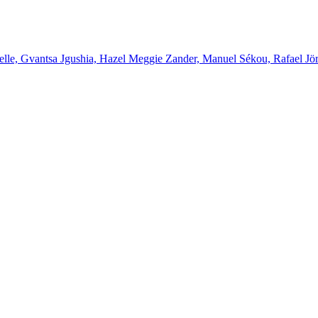
elle, Gvantsa Jgushia, Hazel Meggie Zander, Manuel Sékou, Rafael Jö