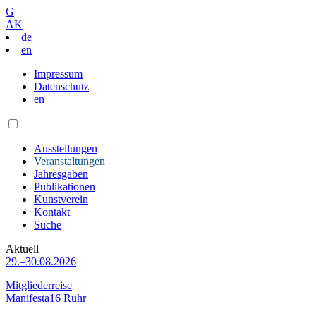
G
AK
de
en
Impressum
Datenschutz
en
Ausstellungen
Veranstaltungen
Jahresgaben
Publikationen
Kunstverein
Kontakt
Suche
Aktuell
29.–30.08.2026
Mitgliederreise
Manifesta16 Ruhr