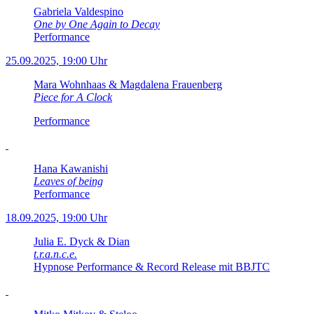
Gabriela Valdespino
One by One Again to Decay
Performance
25.09.2025, 19:00 Uhr
Mara Wohnhaas & Magdalena Frauenberg
Piece for A Clock
Performance
Hana Kawanishi
Leaves of being
Performance
18.09.2025, 19:00 Uhr
Julia E. Dyck & Dian
t.r.a.n.c.e.
Hypnose Performance & Record Release mit BBJTC