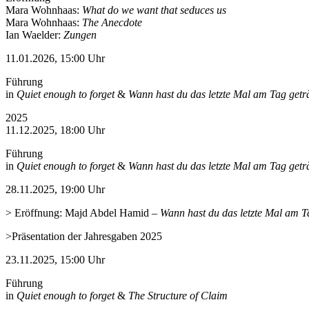
Mara Wohnhaas:
What do we want that seduces us
Mara Wohnhaas:
The Anecdote
Ian Waelder:
Zungen
11.01.2026, 15:00 Uhr
Führung
in
Quiet enough to forget
&
Wann hast du das letzte Mal am Tag get
2025
11.12.2025, 18:00 Uhr
Führung
in
Quiet enough to forget
&
Wann hast du das letzte Mal am Tag get
28.11.2025, 19:00 Uhr
> Eröffnung: Majd Abdel Hamid
–
Wann hast du das letzte Mal am T
>Präsentation der Jahresgaben 2025
23.11.2025, 15:00 Uhr
Führung
in
Quiet enough to forget
&
The Structure of Claim