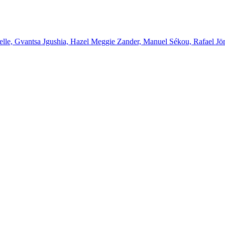
elle, Gvantsa Jgushia, Hazel Meggie Zander, Manuel Sékou, Rafael Jö