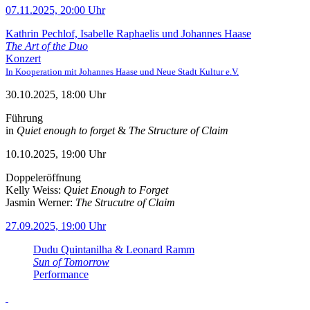
07.11.2025, 20:00 Uhr
Kathrin Pechlof, Isabelle Raphaelis und Johannes Haase
The Art of the Duo
Konzert
In Kooperation mit Johannes Haase und Neue Stadt Kultur e.V.
30.10.2025, 18:00 Uhr
Führung
in
Quiet enough to forget
&
The Structure of Claim
10.10.2025, 19:00 Uhr
Doppeleröffnung
Kelly Weiss:
Quiet Enough to Forget
Jasmin Werner:
The Strucutre of Claim
27.09.2025, 19:00 Uhr
Dudu Quintanilha & Leonard Ramm
Sun of Tomorrow
Performance