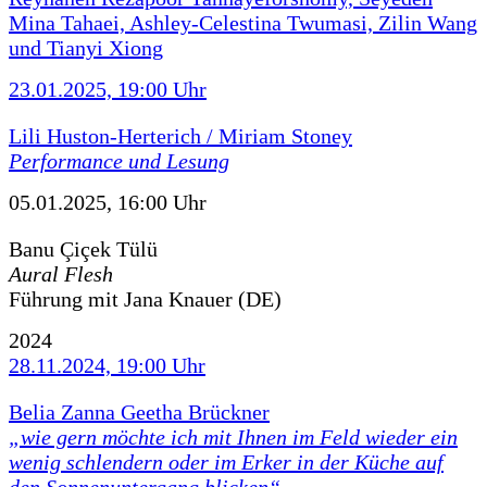
Mina Tahaei, Ashley-Celestina Twumasi, Zilin Wang
und Tianyi Xiong
23.01.2025, 19:00 Uhr
Lili Huston-Herterich / Miriam Stoney
Performance und Lesung
05.01.2025, 16:00 Uhr
Banu Çiçek Tülü
Aural Flesh
Führung mit Jana Knauer (DE)
2024
28.11.2024, 19:00 Uhr
Belia Zanna Geetha Brückner
„wie gern möchte ich mit Ihnen im Feld wieder ein
wenig schlendern oder im Erker in der Küche auf