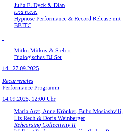
Julia E. Dyck & Dian
t.r.a.n.c.e.
Hypnose Performance & Record Release mit
BBJTC
Mitko Mitkov & Steloo
Dialogisches DJ Set
14.–27.09.2025
Recurrencies
Performance Programm
14.09.2025, 12:00 Uhr
Maria Arzt, Anne Krönker, Bubu Mosiashvili,
Liz Rech & Doris Weinberger
Rehearsing Collectivity II