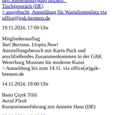
den Sonnenuntergang blicken“
Tischgespräch (DE)
> ausgebucht, Anmeldung für Wartelistenplatz via
office@gak-bremen.de
19.11.2024, 17:00 Uhr
Mitgliederausflug
Yael Bartana. Utopia Now!
Ausstellungsbesuch mit Karin Puck und
anschließendes Zusammenkommen in der GAK
Weserburg Museum für moderne Kunst
> Anmeldung bis zum 14.11. via office(at)gak-
bremen.de
14.11.2024, 19:00 Uhr
Banu Çiçek Tülü
Aural Flesh
Kuratorinnenführung mit Annette Hans (DE)