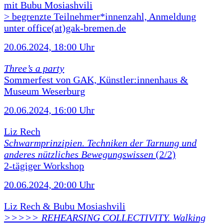
mit Bubu Mosiashvili
> begrenzte Teilnehmer*innenzahl, Anmeldung
unter office(at)gak-bremen.de
20.06.2024, 18:00 Uhr
Three’s a party
Sommerfest von GAK, Künstler:innenhaus &
Museum Weserburg
20.06.2024, 16:00 Uhr
Liz Rech
Schwarmprinzipien. Techniken der Tarnung und
anderes nützliches Bewegungswissen
(2/2)
2-tägiger Workshop
20.06.2024, 20:00 Uhr
Liz Rech & Bubu Mosiashvili
>>>>> REHEARSING COLLECTIVITY. Walking