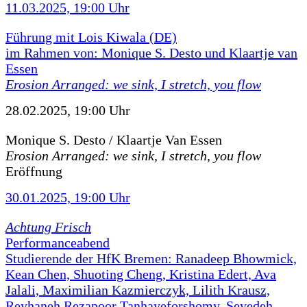
11.03.2025, 19:00 Uhr
Führung mit Lois Kiwala (DE)
im Rahmen von: Monique S. Desto und Klaartje van
Essen
Erosion Arranged: we sink, I stretch, you flow
28.02.2025, 19:00 Uhr
Monique S. Desto / Klaartje Van Essen
Erosion Arranged: we sink, I stretch, you flow
Eröffnung
30.01.2025, 19:00 Uhr
Achtung Frisch
Performanceabend
Studierende der HfK Bremen: Ranadeep Bhowmick,
Kean Chen, Shuoting Cheng, Kristina Edert, Ava
Jalali, Maximilian Kazmierczyk, Lilith Krausz,
Reyhaneh Rezapoor Tanhayeforshomy, Seyedeh