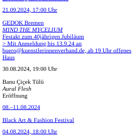
21.09.2024, 17:00 Uhr
GEDOK Bremen
MIND THE MYCELIUM
Festakt zum 40jährigen Jubiläum
> Mit Anmeldung bis 13.9.24 an
buero@kuenstlerinnenverband.de, ab 19 Uhr offenes
Haus
30.08.2024, 19:00 Uhr
Banu Çiçek Tülü
Aural Flesh
Eröffnung
08.–11.08.2024
Black Art & Fashion Festival
04.08.2024, 18:00 Uhr