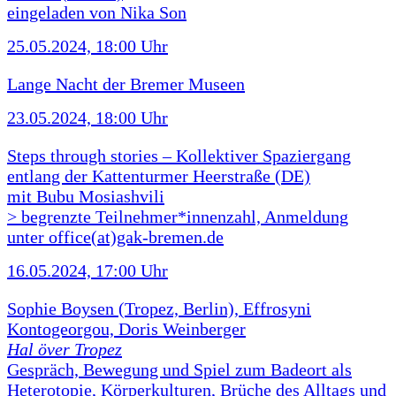
eingeladen von Nika Son
25.05.2024, 18:00 Uhr
Lange Nacht der Bremer Museen
23.05.2024, 18:00 Uhr
Steps through stories – Kollektiver Spaziergang
entlang der Kattenturmer Heerstraße (DE)
mit Bubu Mosiashvili
> begrenzte Teilnehmer*innenzahl, Anmeldung
unter office(at)gak-bremen.de
16.05.2024, 17:00 Uhr
Sophie Boysen (Tropez, Berlin), Effrosyni
Kontogeorgou, Doris Weinberger
Hal över Tropez
Gespräch, Bewegung und Spiel zum Badeort als
Heterotopie, Körperkulturen, Brüche des Alltags und