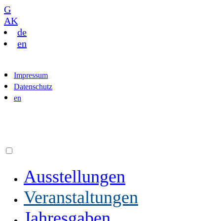
G
AK
de
en
Impressum
Datenschutz
en
Ausstellungen
Veranstaltungen
Jahresgaben