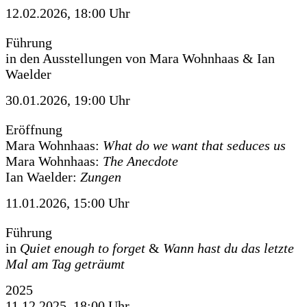
12.02.2026, 18:00 Uhr
Führung
in den Ausstellungen von Mara Wohnhaas & Ian
Waelder
30.01.2026, 19:00 Uhr
Eröffnung
Mara Wohnhaas:
What do we want that seduces us
Mara Wohnhaas:
The Anecdote
Ian Waelder:
Zungen
11.01.2026, 15:00 Uhr
Führung
in
Quiet enough to forget
&
Wann hast du das letzte
Mal am Tag geträumt
2025
11.12.2025, 18:00 Uhr