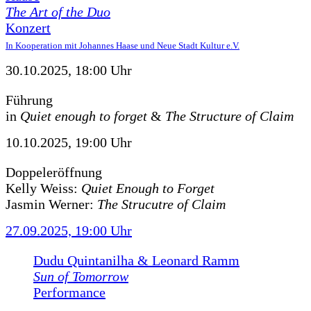
The Art of the Duo
Konzert
In Kooperation mit Johannes Haase und Neue Stadt Kultur e.V.
30.10.2025, 18:00 Uhr
Führung
in
Quiet enough to forget
&
The Structure of Claim
10.10.2025, 19:00 Uhr
Doppeleröffnung
Kelly Weiss:
Quiet Enough to Forget
Jasmin Werner:
The Strucutre of Claim
27.09.2025, 19:00 Uhr
Dudu Quintanilha & Leonard Ramm
Sun of Tomorrow
Performance