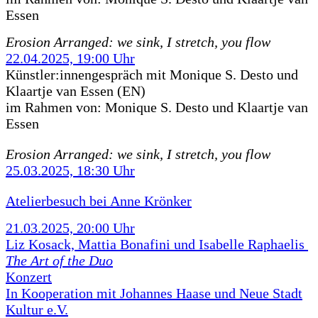
Essen
Erosion Arranged: we sink, I stretch, you flow
22.04.2025, 19:00 Uhr
Künstler:innengespräch mit Monique S. Desto und
Klaartje van Essen (EN)
im Rahmen von:
Monique S. Desto und Klaartje van
Essen
Erosion Arranged: we sink, I stretch, you flow
25.03.2025, 18:30 Uhr
Atelierbesuch bei Anne Krönker
21.03.2025, 20:00 Uhr
Liz Kosack, Mattia Bonafini und Isabelle Raphaelis
The Art of the Duo
Konzert
In Kooperation mit Johannes Haase und Neue Stadt
Kultur e.V.