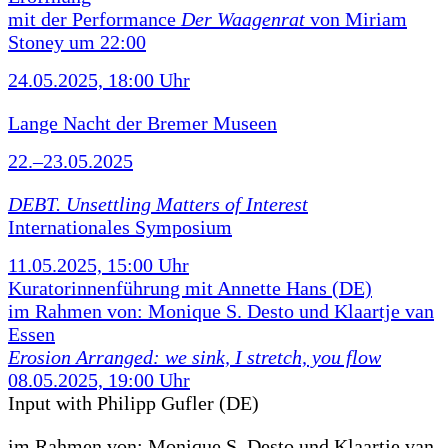
mit der Performance
Der Waagenrat
von Miriam
Stoney um 22:00
24.05.2025, 18:00 Uhr
Lange Nacht der Bremer Museen
22.–23.05.2025
DEBT. Unsettling Matters of Interest
Internationales Symposium
11.05.2025, 15:00 Uhr
Kuratorinnenführung mit Annette Hans (DE)
im Rahmen von: Monique S. Desto und Klaartje van
Essen
Erosion Arranged: we sink, I stretch, you flow
08.05.2025, 19:00 Uhr
Input with Philipp Gufler (DE)
im Rahmen von:
Monique S. Desto und Klaartje van