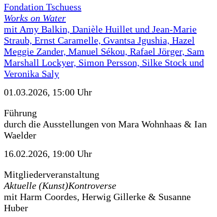
Fondation Tschuess
Works on Water
mit Amy Balkin, Danièle Huillet und Jean-Marie
Straub, Ernst Caramelle, Gvantsa Jgushia, Hazel
Meggie Zander, Manuel Sékou, Rafael Jörger, Sam
Marshall Lockyer, Simon Persson, Silke Stock und
Veronika Saly
01.03.2026, 15:00 Uhr
Führung
durch die Ausstellungen von Mara Wohnhaas & Ian
Waelder
16.02.2026, 19:00 Uhr
Mitgliederveranstaltung
Aktuelle (Kunst)Kontroverse
mit Harm Coordes, Herwig Gillerke & Susanne
Huber