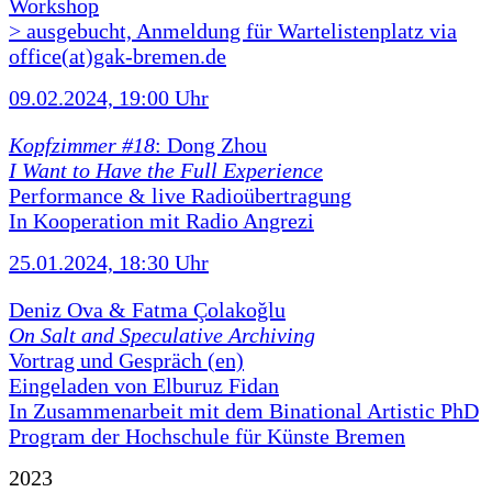
Workshop
> ausgebucht, Anmeldung für Wartelistenplatz via
office(at)gak-bremen.de
09.02.2024, 19:00 Uhr
Kopfzimmer #18
: Dong Zhou
I Want to Have the Full Experience
Performance & live Radioübertragung
In Kooperation mit Radio Angrezi
25.01.2024, 18:30 Uhr
Deniz Ova & Fatma Çolakoğlu
On Salt and Speculative Archiving
Vortrag und Gespräch (en)
Eingeladen von Elburuz Fidan
In Zusammenarbeit mit dem Binational Artistic PhD
Program der Hochschule für Künste Bremen
2023