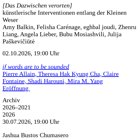
[Das Dazwischen verorten]
künstlerische Interventionen entlang der Kleinen
Weser
Amy Balkin, Felisha Carénage, eghbal joudi, Zhenru
Liang, Angela Lieber, Bubu Mosiashvili, Julija
Paškevičiūtė
02.10.2026, 19:00 Uhr
if words are to be sounded
Pierre Allain, Theresa Hak Kyung Cha, Claire
Fontaine, Shadi Harouni, Mira M. Yang
Eröffnung
Archiv
2026–2021
2026
30.07.2026, 19:00 Uhr
Jashua Bustos Chumasero