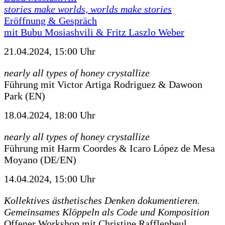
stories make worlds, worlds make stories
Eröffnung & Gespräch
mit Bubu Mosiashvili & Fritz Laszlo Weber
21.04.2024, 15:00 Uhr
nearly all types of honey crystallize
Führung mit Victor Artiga Rodriguez & Dawoon
Park (EN)
18.04.2024, 18:00 Uhr
nearly all types of honey crystallize
Führung mit Harm Coordes & Icaro López de Mesa
Moyano (DE/EN)
14.04.2024, 15:00 Uhr
Kollektives ästhetisches Denken dokumentieren.
Gemeinsames Klöppeln als Code und Komposition
Offener Workshop mit Christine Rafflenbeul