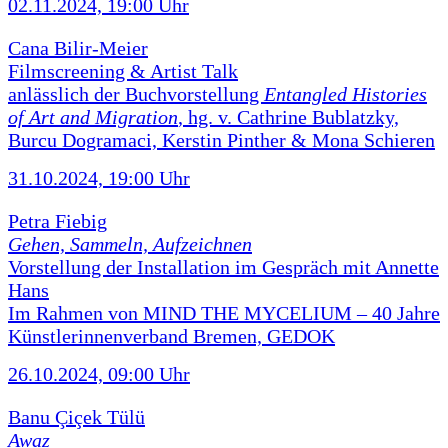
02.11.2024, 19:00 Uhr
Cana Bilir-Meier
Filmscreening & Artist Talk
anlässlich der Buchvorstellung
Entangled Histories
of Art and Migration
, hg. v. Cathrine Bublatzky,
Burcu Dogramaci, Kerstin Pinther & Mona Schieren
31.10.2024, 19:00 Uhr
Petra Fiebig
Gehen, Sammeln, Aufzeichnen
Vorstellung der Installation im Gespräch mit Annette
Hans
Im Rahmen von MIND THE MYCELIUM – 40 Jahre
Künstlerinnenverband Bremen, GEDOK
26.10.2024, 09:00 Uhr
Banu Çiçek Tülü
Awaz