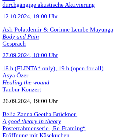
durchgängige akustische Aktivierung
12.10.2024, 19:00 Uhr
Aslı Polatdemir & Corinne Lembe Mayunga
Body and Pain
Gespräch
27.09.2024, 18:00 Uhr
18 h (FLINTA* only), 19 h (open for all)
Asya Özer
Healing the wound
Tanbur Konzert
26.09.2024, 19:00 Uhr
Belia Zanna Geetha Brückner
A good theory in theory
Posterrahmenserie „Re-Framing“
Eröffnung mit Käsekuchen