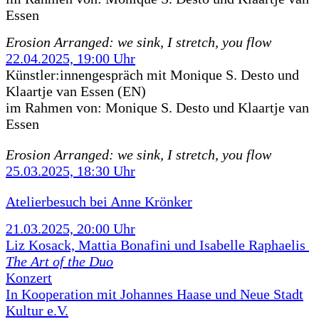
Essen
Erosion Arranged: we sink, I stretch, you flow
22.04.2025, 19:00 Uhr
Künstler:innengespräch mit Monique S. Desto und
Klaartje van Essen (EN)
im Rahmen von:
Monique S. Desto und Klaartje van
Essen
Erosion Arranged: we sink, I stretch, you flow
25.03.2025, 18:30 Uhr
Atelierbesuch bei Anne Krönker
21.03.2025, 20:00 Uhr
Liz Kosack, Mattia Bonafini und Isabelle Raphaelis
The Art of the Duo
Konzert
In Kooperation mit Johannes Haase und Neue Stadt
Kultur e.V.