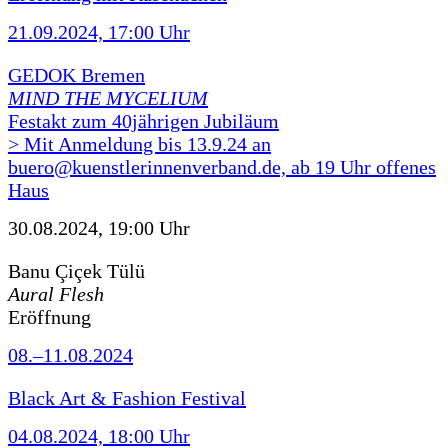
21.09.2024, 17:00 Uhr
GEDOK Bremen
MIND THE MYCELIUM
Festakt zum 40jährigen Jubiläum
> Mit Anmeldung bis 13.9.24 an
buero@kuenstlerinnenverband.de, ab 19 Uhr offenes
Haus
30.08.2024, 19:00 Uhr
Banu Çiçek Tülü
Aural Flesh
Eröffnung
08.–11.08.2024
Black Art & Fashion Festival
04.08.2024, 18:00 Uhr