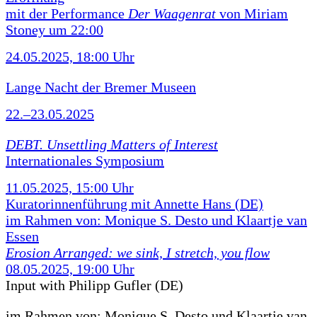
mit der Performance
Der Waagenrat
von Miriam
Stoney um 22:00
24.05.2025, 18:00 Uhr
Lange Nacht der Bremer Museen
22.–23.05.2025
DEBT. Unsettling Matters of Interest
Internationales Symposium
11.05.2025, 15:00 Uhr
Kuratorinnenführung mit Annette Hans (DE)
im Rahmen von: Monique S. Desto und Klaartje van
Essen
Erosion Arranged: we sink, I stretch, you flow
08.05.2025, 19:00 Uhr
Input with Philipp Gufler (DE)
im Rahmen von:
Monique S. Desto und Klaartje van