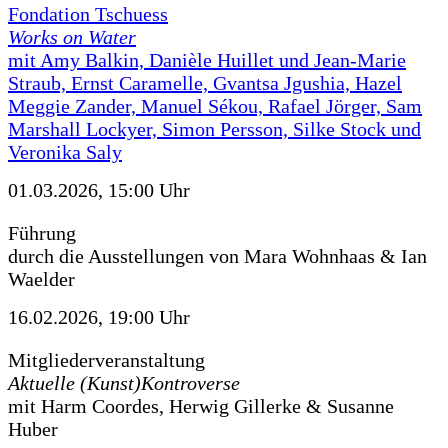
Fondation Tschuess
Works on Water
mit Amy Balkin, Danièle Huillet und Jean-Marie
Straub, Ernst Caramelle, Gvantsa Jgushia, Hazel
Meggie Zander, Manuel Sékou, Rafael Jörger, Sam
Marshall Lockyer, Simon Persson, Silke Stock und
Veronika Saly
01.03.2026, 15:00 Uhr
Führung
durch die Ausstellungen von Mara Wohnhaas & Ian
Waelder
16.02.2026, 19:00 Uhr
Mitgliederveranstaltung
Aktuelle (Kunst)Kontroverse
mit Harm Coordes, Herwig Gillerke & Susanne
Huber