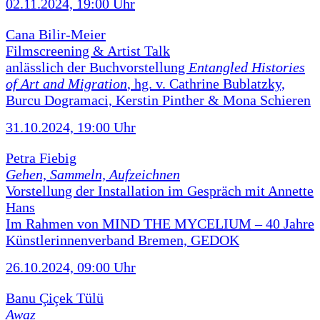
02.11.2024, 19:00 Uhr
Cana Bilir-Meier
Filmscreening & Artist Talk
anlässlich der Buchvorstellung
Entangled Histories
of Art and Migration
, hg. v. Cathrine Bublatzky,
Burcu Dogramaci, Kerstin Pinther & Mona Schieren
31.10.2024, 19:00 Uhr
Petra Fiebig
Gehen, Sammeln, Aufzeichnen
Vorstellung der Installation im Gespräch mit Annette
Hans
Im Rahmen von MIND THE MYCELIUM – 40 Jahre
Künstlerinnenverband Bremen, GEDOK
26.10.2024, 09:00 Uhr
Banu Çiçek Tülü
Awaz