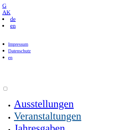
G
AK
de
en
Impressum
Datenschutz
en
Ausstellungen
Veranstaltungen
Jahresgaben