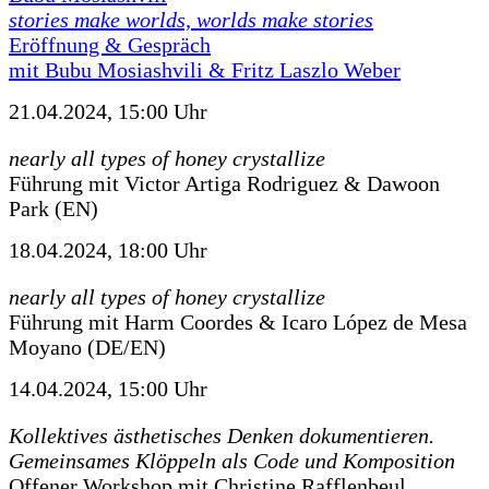
stories make worlds, worlds make stories
Eröffnung & Gespräch
mit Bubu Mosiashvili & Fritz Laszlo Weber
21.04.2024, 15:00 Uhr
nearly all types of honey crystallize
Führung mit Victor Artiga Rodriguez & Dawoon
Park (EN)
18.04.2024, 18:00 Uhr
nearly all types of honey crystallize
Führung mit Harm Coordes & Icaro López de Mesa
Moyano (DE/EN)
14.04.2024, 15:00 Uhr
Kollektives ästhetisches Denken dokumentieren.
Gemeinsames Klöppeln als Code und Komposition
Offener Workshop mit Christine Rafflenbeul