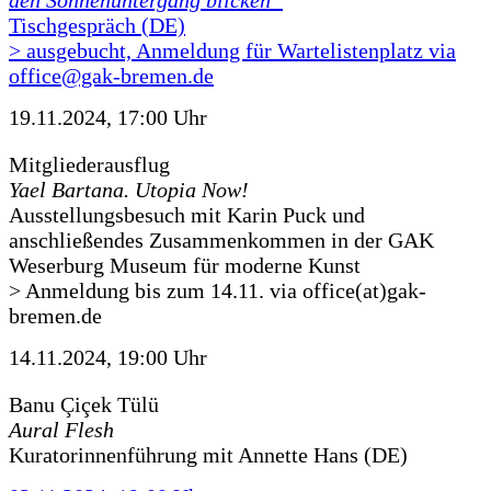
den Sonnenuntergang blicken“
Tischgespräch (DE)
> ausgebucht, Anmeldung für Wartelistenplatz via
office@gak-bremen.de
19.11.2024, 17:00 Uhr
Mitgliederausflug
Yael Bartana. Utopia Now!
Ausstellungsbesuch mit Karin Puck und
anschließendes Zusammenkommen in der GAK
Weserburg Museum für moderne Kunst
> Anmeldung bis zum 14.11. via office(at)gak-
bremen.de
14.11.2024, 19:00 Uhr
Banu Çiçek Tülü
Aural Flesh
Kuratorinnenführung mit Annette Hans (DE)