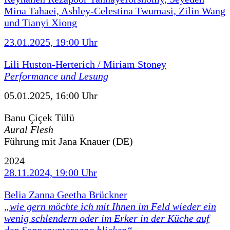
Mina Tahaei, Ashley-Celestina Twumasi, Zilin Wang
und Tianyi Xiong
23.01.2025, 19:00 Uhr
Lili Huston-Herterich / Miriam Stoney
Performance und Lesung
05.01.2025, 16:00 Uhr
Banu Çiçek Tülü
Aural Flesh
Führung mit Jana Knauer (DE)
2024
28.11.2024, 19:00 Uhr
Belia Zanna Geetha Brückner
„wie gern möchte ich mit Ihnen im Feld wieder ein
wenig schlendern oder im Erker in der Küche auf