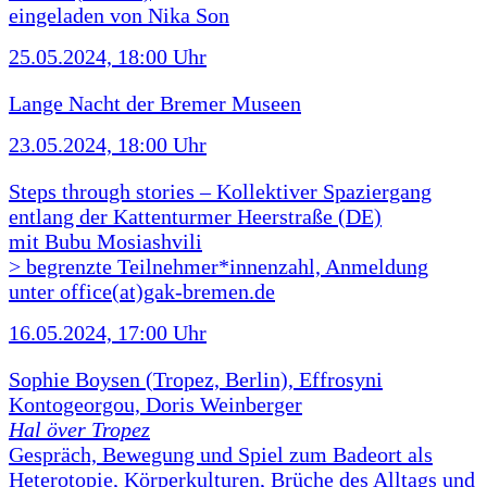
eingeladen von Nika Son
25.05.2024, 18:00 Uhr
Lange Nacht der Bremer Museen
23.05.2024, 18:00 Uhr
Steps through stories – Kollektiver Spaziergang
entlang der Kattenturmer Heerstraße (DE)
mit Bubu Mosiashvili
> begrenzte Teilnehmer*innenzahl, Anmeldung
unter office(at)gak-bremen.de
16.05.2024, 17:00 Uhr
Sophie Boysen (Tropez, Berlin), Effrosyni
Kontogeorgou, Doris Weinberger
Hal över Tropez
Gespräch, Bewegung und Spiel zum Badeort als
Heterotopie, Körperkulturen, Brüche des Alltags und