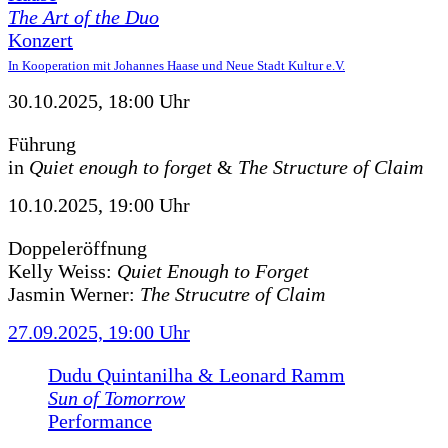
The Art of the Duo
Konzert
In Kooperation mit Johannes Haase und Neue Stadt Kultur e.V.
30.10.2025, 18:00 Uhr
Führung
in
Quiet enough to forget
&
The Structure of Claim
10.10.2025, 19:00 Uhr
Doppeleröffnung
Kelly Weiss:
Quiet Enough to Forget
Jasmin Werner:
The Strucutre of Claim
27.09.2025, 19:00 Uhr
Dudu Quintanilha & Leonard Ramm
Sun of Tomorrow
Performance