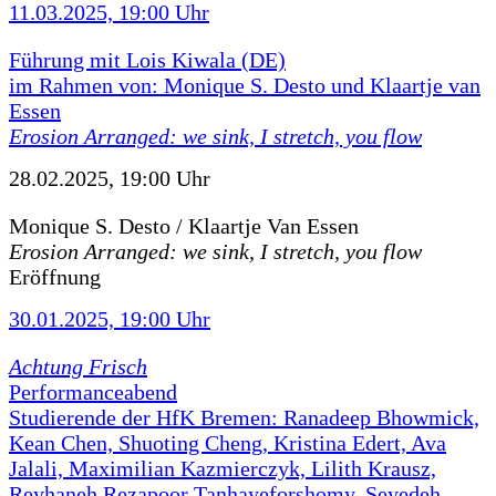
11.03.2025, 19:00 Uhr
Führung mit Lois Kiwala (DE)
im Rahmen von: Monique S. Desto und Klaartje van
Essen
Erosion Arranged: we sink, I stretch, you flow
28.02.2025, 19:00 Uhr
Monique S. Desto / Klaartje Van Essen
Erosion Arranged: we sink, I stretch, you flow
Eröffnung
30.01.2025, 19:00 Uhr
Achtung Frisch
Performanceabend
Studierende der HfK Bremen: Ranadeep Bhowmick,
Kean Chen, Shuoting Cheng, Kristina Edert, Ava
Jalali, Maximilian Kazmierczyk, Lilith Krausz,
Reyhaneh Rezapoor Tanhayeforshomy, Seyedeh