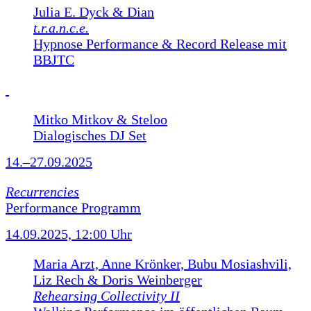
Julia E. Dyck & Dian
t.r.a.n.c.e.
Hypnose Performance & Record Release mit
BBJTC
Mitko Mitkov & Steloo
Dialogisches DJ Set
14.–27.09.2025
Recurrencies
Performance Programm
14.09.2025, 12:00 Uhr
Maria Arzt, Anne Krönker, Bubu Mosiashvili,
Liz Rech & Doris Weinberger
Rehearsing Collectivity II