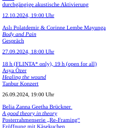
durchgängige akustische Aktivierung
12.10.2024, 19:00 Uhr
Aslı Polatdemir & Corinne Lembe Mayunga
Body and Pain
Gespräch
27.09.2024, 18:00 Uhr
18 h (FLINTA* only), 19 h (open for all)
Asya Özer
Healing the wound
Tanbur Konzert
26.09.2024, 19:00 Uhr
Belia Zanna Geetha Brückner
A good theory in theory
Posterrahmenserie „Re-Framing“
Eröffnung mit Käsekuchen