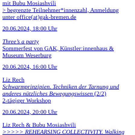
mit Bubu Mosiashvili
> begrenzte Teilnehmer*innenzahl, Anmeldung
unter office(at)gak-bremen.de
20.06.2024, 18:00 Uhr
Three’s a party
Sommerfest von GAK, Künstler:innenhaus &
Museum Weserburg
20.06.2024, 16:00 Uhr
Liz Rech
Schwarmprinzipien. Techniken der Tarnung und
anderes nützliches Bewegungswissen
(2/2)
2-tägiger Workshop
20.06.2024, 20:00 Uhr
Liz Rech & Bubu Mosiashvili
>>>>> REHEARSING COLLECTIVITY. Walking