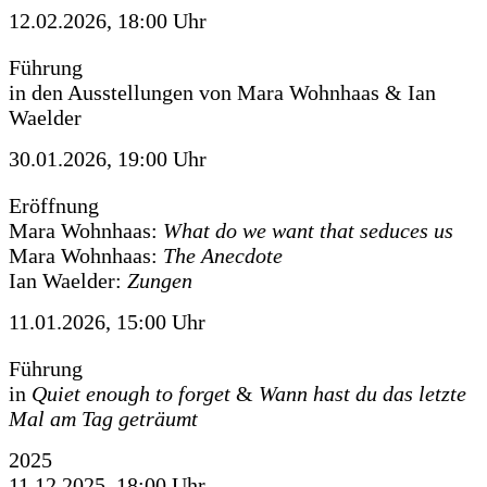
12.02.2026, 18:00 Uhr
Führung
in den Ausstellungen von Mara Wohnhaas & Ian
Waelder
30.01.2026, 19:00 Uhr
Eröffnung
Mara Wohnhaas:
What do we want that seduces us
Mara Wohnhaas:
The Anecdote
Ian Waelder:
Zungen
11.01.2026, 15:00 Uhr
Führung
in
Quiet enough to forget
&
Wann hast du das letzte
Mal am Tag geträumt
2025
11.12.2025, 18:00 Uhr