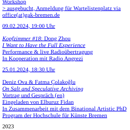
Workshop
> ausgebucht, Anmeldung für Wartelistenplatz via
office(at)gak-bremen.de
09.02.2024, 19:00 Uhr
Kopfzimmer #18
: Dong Zhou
I Want to Have the Full Experience
Performance & live Radioübertragung
In Kooperation mit Radio Angrezi
25.01.2024, 18:30 Uhr
Deniz Ova & Fatma Çolakoğlu
On Salt and Speculative Archiving
Vortrag und Gespräch (en)
Eingeladen von Elburuz Fidan
In Zusammenarbeit mit dem Binational Artistic PhD
Program der Hochschule für Künste Bremen
2023