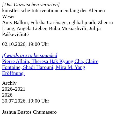
[Das Dazwischen verorten]
künstlerische Interventionen entlang der Kleinen
Weser
Amy Balkin, Felisha Carénage, eghbal joudi, Zhenru
Liang, Angela Lieber, Bubu Mosiashvili, Julija
Paškevičiūtė
02.10.2026, 19:00 Uhr
if words are to be sounded
Pierre Allain, Theresa Hak Kyung Cha, Claire
Fontaine, Shadi Harouni, Mira M. Yang
Eröffnung
Archiv
2026–2021
2026
30.07.2026, 19:00 Uhr
Jashua Bustos Chumasero