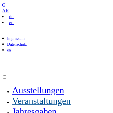
G
AK
de
en
Impressum
Datenschutz
en
Ausstellungen
Veranstaltungen
Jahresgaben