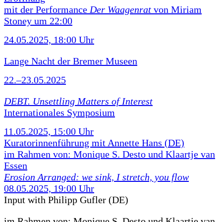
mit der Performance
Der Waagenrat
von Miriam
Stoney um 22:00
24.05.2025, 18:00 Uhr
Lange Nacht der Bremer Museen
22.–23.05.2025
DEBT. Unsettling Matters of Interest
Internationales Symposium
11.05.2025, 15:00 Uhr
Kuratorinnenführung mit Annette Hans (DE)
im Rahmen von: Monique S. Desto und Klaartje van
Essen
Erosion Arranged: we sink, I stretch, you flow
08.05.2025, 19:00 Uhr
Input with Philipp Gufler (DE)
im Rahmen von:
Monique S. Desto und Klaartje van