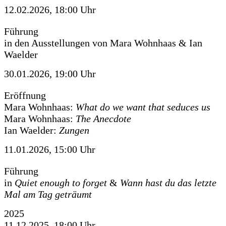
12.02.2026, 18:00 Uhr
Führung
in den Ausstellungen von Mara Wohnhaas & Ian
Waelder
30.01.2026, 19:00 Uhr
Eröffnung
Mara Wohnhaas:
What do we want that seduces us
Mara Wohnhaas:
The Anecdote
Ian Waelder:
Zungen
11.01.2026, 15:00 Uhr
Führung
in
Quiet enough to forget
&
Wann hast du das letzte
Mal am Tag geträumt
2025
11.12.2025, 18:00 Uhr