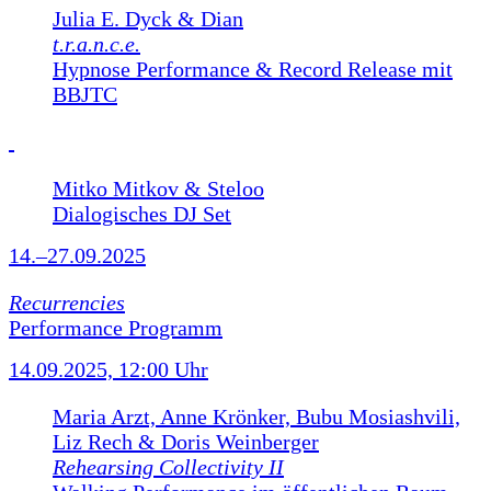
Julia E. Dyck & Dian
t.r.a.n.c.e.
Hypnose Performance & Record Release mit
BBJTC
Mitko Mitkov & Steloo
Dialogisches DJ Set
14.–27.09.2025
Recurrencies
Performance Programm
14.09.2025, 12:00 Uhr
Maria Arzt, Anne Krönker, Bubu Mosiashvili,
Liz Rech & Doris Weinberger
Rehearsing Collectivity II