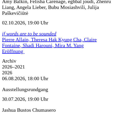
Amy Balkin, Felisha Carénage, eghbal joudi, Zhenru
Liang, Angela Lieber, Bubu Mosiashvili, Julija
Paškevičiūtė
02.10.2026, 19:00 Uhr
if words are to be sounded
Pierre Allain, Theresa Hak Kyung Cha, Claire
Fontaine, Shadi Harouni, Mira M. Yang
Eröffnung
Archiv
2026–2021
2026
06.08.2026, 18:00 Uhr
Ausstellungsrundgang
30.07.2026, 19:00 Uhr
Jashua Bustos Chumasero