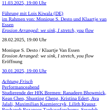
11.03.2025, 19:00 Uhr
Führung mit Lois Kiwala (DE)
im Rahmen von: Monique S. Desto und Klaartje van
Essen
Erosion Arranged: we sink, I stretch, you flow
28.02.2025, 19:00 Uhr
Monique S. Desto / Klaartje Van Essen
Erosion Arranged: we sink, I stretch, you flow
Eröffnung
30.01.2025, 19:00 Uhr
Achtung Frisch
Performanceabend
Studierende der HfK Bremen: Ranadeep Bhowmick,
Kean Chen, Shuoting Cheng, Kristina Edert, Ava
Jalali, Maximilian Kazmierczyk, Lilith Krausz,
Reyhaneh Rezapoor Tanhayeforshomy, Seyedeh