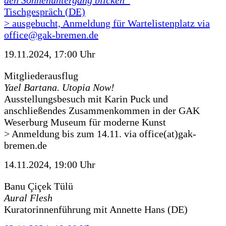
den Sonnenuntergang blicken“
Tischgespräch (DE)
> ausgebucht, Anmeldung für Wartelistenplatz via
office@gak-bremen.de
19.11.2024, 17:00 Uhr
Mitgliederausflug
Yael Bartana. Utopia Now!
Ausstellungsbesuch mit Karin Puck und
anschließendes Zusammenkommen in der GAK
Weserburg Museum für moderne Kunst
> Anmeldung bis zum 14.11. via office(at)gak-
bremen.de
14.11.2024, 19:00 Uhr
Banu Çiçek Tülü
Aural Flesh
Kuratorinnenführung mit Annette Hans (DE)