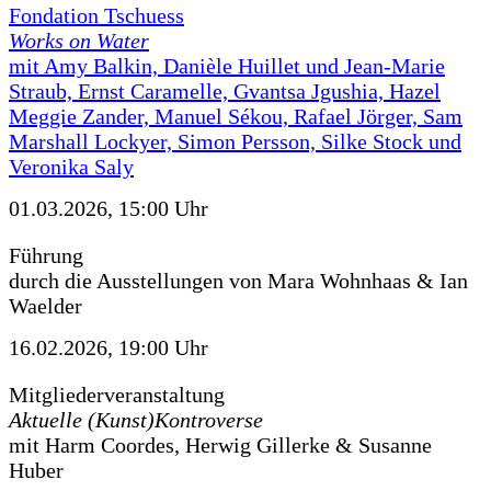
Fondation Tschuess
Works on Water
mit Amy Balkin, Danièle Huillet und Jean-Marie
Straub, Ernst Caramelle, Gvantsa Jgushia, Hazel
Meggie Zander, Manuel Sékou, Rafael Jörger, Sam
Marshall Lockyer, Simon Persson, Silke Stock und
Veronika Saly
01.03.2026, 15:00 Uhr
Führung
durch die Ausstellungen von Mara Wohnhaas & Ian
Waelder
16.02.2026, 19:00 Uhr
Mitgliederveranstaltung
Aktuelle (Kunst)Kontroverse
mit Harm Coordes, Herwig Gillerke & Susanne
Huber