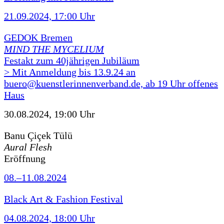
21.09.2024, 17:00 Uhr
GEDOK Bremen
MIND THE MYCELIUM
Festakt zum 40jährigen Jubiläum
> Mit Anmeldung bis 13.9.24 an
buero@kuenstlerinnenverband.de, ab 19 Uhr offenes
Haus
30.08.2024, 19:00 Uhr
Banu Çiçek Tülü
Aural Flesh
Eröffnung
08.–11.08.2024
Black Art & Fashion Festival
04.08.2024, 18:00 Uhr