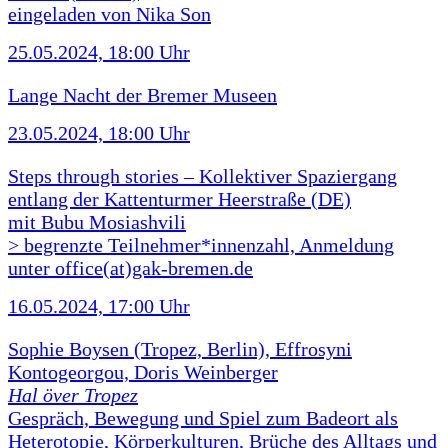
eingeladen von Nika Son
25.05.2024, 18:00 Uhr
Lange Nacht der Bremer Museen
23.05.2024, 18:00 Uhr
Steps through stories – Kollektiver Spaziergang
entlang der Kattenturmer Heerstraße (DE)
mit Bubu Mosiashvili
> begrenzte Teilnehmer*innenzahl, Anmeldung
unter office(at)gak-bremen.de
16.05.2024, 17:00 Uhr
Sophie Boysen (Tropez, Berlin), Effrosyni
Kontogeorgou, Doris Weinberger
Hal över Tropez
Gespräch, Bewegung und Spiel zum Badeort als
Heterotopie, Körperkulturen, Brüche des Alltags und