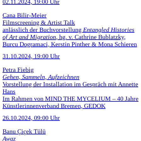
02.11.2024, 19:00 Uhr
Cana Bilir-Meier
Filmscreening & Artist Talk
anlässlich der Buchvorstellung
Entangled Histories
of Art and Migration
, hg. v. Cathrine Bublatzky,
Burcu Dogramaci, Kerstin Pinther & Mona Schieren
31.10.2024, 19:00 Uhr
Petra Fiebig
Gehen, Sammeln, Aufzeichnen
Vorstellung der Installation im Gespräch mit Annette
Hans
Im Rahmen von MIND THE MYCELIUM – 40 Jahre
Künstlerinnenverband Bremen, GEDOK
26.10.2024, 09:00 Uhr
Banu Çiçek Tülü
Awaz