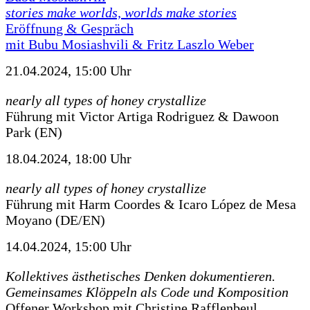
stories make worlds, worlds make stories
Eröffnung & Gespräch
mit Bubu Mosiashvili & Fritz Laszlo Weber
21.04.2024, 15:00 Uhr
nearly all types of honey crystallize
Führung mit Victor Artiga Rodriguez & Dawoon
Park (EN)
18.04.2024, 18:00 Uhr
nearly all types of honey crystallize
Führung mit Harm Coordes & Icaro López de Mesa
Moyano (DE/EN)
14.04.2024, 15:00 Uhr
Kollektives ästhetisches Denken dokumentieren.
Gemeinsames Klöppeln als Code und Komposition
Offener Workshop mit Christine Rafflenbeul