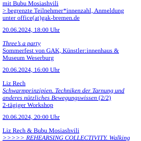
mit Bubu Mosiashvili
> begrenzte Teilnehmer*innenzahl, Anmeldung
unter office(at)gak-bremen.de
20.06.2024, 18:00 Uhr
Three’s a party
Sommerfest von GAK, Künstler:innenhaus &
Museum Weserburg
20.06.2024, 16:00 Uhr
Liz Rech
Schwarmprinzipien. Techniken der Tarnung und
anderes nützliches Bewegungswissen
(2/2)
2-tägiger Workshop
20.06.2024, 20:00 Uhr
Liz Rech & Bubu Mosiashvili
>>>>> REHEARSING COLLECTIVITY. Walking