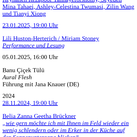
Mina Tahaei, Ashley-Celestina Twumasi, Zilin Wang
und Tianyi Xiong
23.01.2025, 19:00 Uhr
Lili Huston-Herterich / Miriam Stoney
Performance und Lesung
05.01.2025, 16:00 Uhr
Banu Çiçek Tülü
Aural Flesh
Führung mit Jana Knauer (DE)
2024
28.11.2024, 19:00 Uhr
Belia Zanna Geetha Brückner
„wie gern möchte ich mit Ihnen im Feld wieder ein
wenig schlendern oder im Erker in der Küche auf