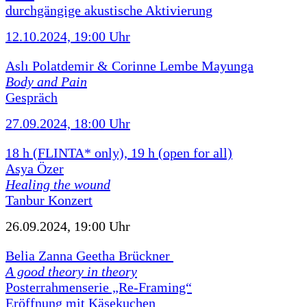
durchgängige akustische Aktivierung
12.10.2024, 19:00 Uhr
Aslı Polatdemir & Corinne Lembe Mayunga
Body and Pain
Gespräch
27.09.2024, 18:00 Uhr
18 h (FLINTA* only), 19 h (open for all)
Asya Özer
Healing the wound
Tanbur Konzert
26.09.2024, 19:00 Uhr
Belia Zanna Geetha Brückner
A good theory in theory
Posterrahmenserie „Re-Framing“
Eröffnung mit Käsekuchen