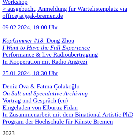
Workshop
> ausgebucht, Anmeldung für Wartelistenplatz via
office(at)gak-bremen.de
09.02.2024, 19:00 Uhr
Kopfzimmer #18
: Dong Zhou
I Want to Have the Full Experience
Performance & live Radioübertragung
In Kooperation mit Radio Angrezi
25.01.2024, 18:30 Uhr
Deniz Ova & Fatma Çolakoğlu
On Salt and Speculative Archiving
Vortrag und Gespräch (en)
Eingeladen von Elburuz Fidan
In Zusammenarbeit mit dem Binational Artistic PhD
Program der Hochschule für Künste Bremen
2023