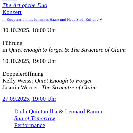
The Art of the Duo
Konzert
In Kooperation mit Johannes Haase und Neue Stadt Kultur e.V.
30.10.2025, 18:00 Uhr
Führung
in
Quiet enough to forget
&
The Structure of Claim
10.10.2025, 19:00 Uhr
Doppeleröffnung
Kelly Weiss:
Quiet Enough to Forget
Jasmin Werner:
The Strucutre of Claim
27.09.2025, 19:00 Uhr
Dudu Quintanilha & Leonard Ramm
Sun of Tomorrow
Performance