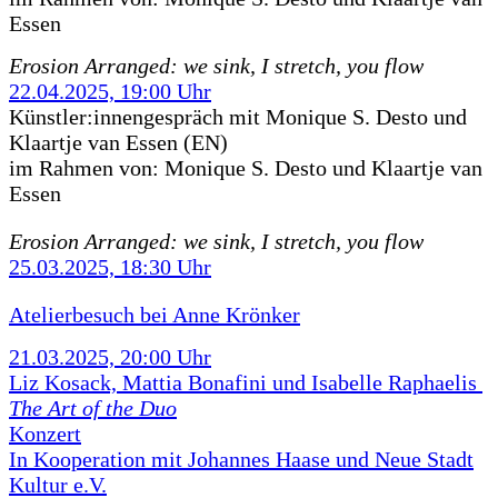
Essen
Erosion Arranged: we sink, I stretch, you flow
22.04.2025, 19:00 Uhr
Künstler:innengespräch mit Monique S. Desto und
Klaartje van Essen (EN)
im Rahmen von:
Monique S. Desto und Klaartje van
Essen
Erosion Arranged: we sink, I stretch, you flow
25.03.2025, 18:30 Uhr
Atelierbesuch bei Anne Krönker
21.03.2025, 20:00 Uhr
Liz Kosack, Mattia Bonafini und Isabelle Raphaelis
The Art of the Duo
Konzert
In Kooperation mit Johannes Haase und Neue Stadt
Kultur e.V.