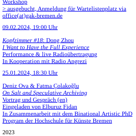
Workshop
> ausgebucht, Anmeldung für Wartelistenplatz via
office(at)gak-bremen.de
09.02.2024, 19:00 Uhr
Kopfzimmer #18
: Dong Zhou
I Want to Have the Full Experience
Performance & live Radioübertragung
In Kooperation mit Radio Angrezi
25.01.2024, 18:30 Uhr
Deniz Ova & Fatma Çolakoğlu
On Salt and Speculative Archiving
Vortrag und Gespräch (en)
Eingeladen von Elburuz Fidan
In Zusammenarbeit mit dem Binational Artistic PhD
Program der Hochschule für Künste Bremen
2023