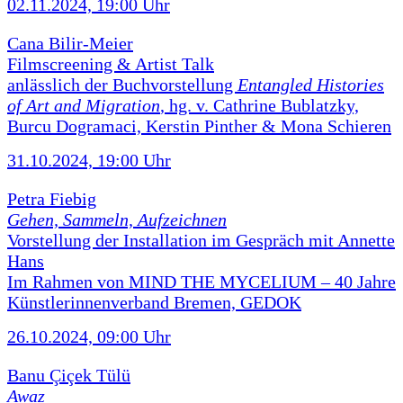
02.11.2024, 19:00 Uhr
Cana Bilir-Meier
Filmscreening & Artist Talk
anlässlich der Buchvorstellung
Entangled Histories
of Art and Migration
, hg. v. Cathrine Bublatzky,
Burcu Dogramaci, Kerstin Pinther & Mona Schieren
31.10.2024, 19:00 Uhr
Petra Fiebig
Gehen, Sammeln, Aufzeichnen
Vorstellung der Installation im Gespräch mit Annette
Hans
Im Rahmen von MIND THE MYCELIUM – 40 Jahre
Künstlerinnenverband Bremen, GEDOK
26.10.2024, 09:00 Uhr
Banu Çiçek Tülü
Awaz