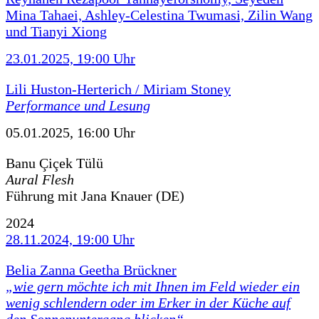
Mina Tahaei, Ashley-Celestina Twumasi, Zilin Wang
und Tianyi Xiong
23.01.2025, 19:00 Uhr
Lili Huston-Herterich / Miriam Stoney
Performance und Lesung
05.01.2025, 16:00 Uhr
Banu Çiçek Tülü
Aural Flesh
Führung mit Jana Knauer (DE)
2024
28.11.2024, 19:00 Uhr
Belia Zanna Geetha Brückner
„wie gern möchte ich mit Ihnen im Feld wieder ein
wenig schlendern oder im Erker in der Küche auf