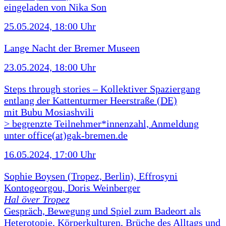
eingeladen von Nika Son
25.05.2024, 18:00 Uhr
Lange Nacht der Bremer Museen
23.05.2024, 18:00 Uhr
Steps through stories – Kollektiver Spaziergang
entlang der Kattenturmer Heerstraße (DE)
mit Bubu Mosiashvili
> begrenzte Teilnehmer*innenzahl, Anmeldung
unter office(at)gak-bremen.de
16.05.2024, 17:00 Uhr
Sophie Boysen (Tropez, Berlin), Effrosyni
Kontogeorgou, Doris Weinberger
Hal över Tropez
Gespräch, Bewegung und Spiel zum Badeort als
Heterotopie, Körperkulturen, Brüche des Alltags und