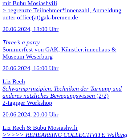
mit Bubu Mosiashvili
> begrenzte Teilnehmer*innenzahl, Anmeldung
unter office(at)gak-bremen.de
20.06.2024, 18:00 Uhr
Three’s a party
Sommerfest von GAK, Künstler:innenhaus &
Museum Weserburg
20.06.2024, 16:00 Uhr
Liz Rech
Schwarmprinzipien. Techniken der Tarnung und
anderes nützliches Bewegungswissen
(2/2)
2-tägiger Workshop
20.06.2024, 20:00 Uhr
Liz Rech & Bubu Mosiashvili
>>>>> REHEARSING COLLECTIVITY. Walking