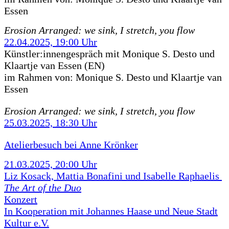
Essen
Erosion Arranged: we sink, I stretch, you flow
22.04.2025, 19:00 Uhr
Künstler:innengespräch mit Monique S. Desto und
Klaartje van Essen (EN)
im Rahmen von:
Monique S. Desto und Klaartje van
Essen
Erosion Arranged: we sink, I stretch, you flow
25.03.2025, 18:30 Uhr
Atelierbesuch bei Anne Krönker
21.03.2025, 20:00 Uhr
Liz Kosack, Mattia Bonafini und Isabelle Raphaelis
The Art of the Duo
Konzert
In Kooperation mit Johannes Haase und Neue Stadt
Kultur e.V.