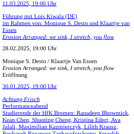
11.03.2025, 19:00 Uhr
Führung mit Lois Kiwala (DE)
im Rahmen von: Monique S. Desto und Klaartje van
Essen
Erosion Arranged: we sink, I stretch, you flow
28.02.2025, 19:00 Uhr
Monique S. Desto / Klaartje Van Essen
Erosion Arranged: we sink, I stretch, you flow
Eröffnung
30.01.2025, 19:00 Uhr
Achtung Frisch
Performanceabend
Studierende der HfK Bremen: Ranadeep Bhowmick,
Kean Chen, Shuoting Cheng, Kristina Edert, Ava
Jalali, Maximilian Kazmierczyk, Lilith Krausz,
Reyhaneh Rezapoor Tanhayeforshomy, Seyedeh