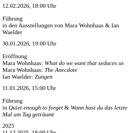
12.02.2026, 18:00 Uhr
Führung
in den Ausstellungen von Mara Wohnhaas & Ian
Waelder
30.01.2026, 19:00 Uhr
Eröffnung
Mara Wohnhaas:
What do we want that seduces us
Mara Wohnhaas:
The Anecdote
Ian Waelder:
Zungen
11.01.2026, 15:00 Uhr
Führung
in
Quiet enough to forget
&
Wann hast du das letzte
Mal am Tag geträumt
2025
11.12.2025, 18:00 Uhr