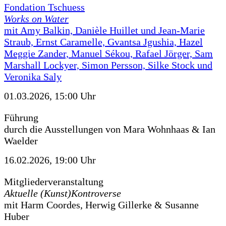
Fondation Tschuess
Works on Water
mit Amy Balkin, Danièle Huillet und Jean-Marie
Straub, Ernst Caramelle, Gvantsa Jgushia, Hazel
Meggie Zander, Manuel Sékou, Rafael Jörger, Sam
Marshall Lockyer, Simon Persson, Silke Stock und
Veronika Saly
01.03.2026, 15:00 Uhr
Führung
durch die Ausstellungen von Mara Wohnhaas & Ian
Waelder
16.02.2026, 19:00 Uhr
Mitgliederveranstaltung
Aktuelle (Kunst)Kontroverse
mit Harm Coordes, Herwig Gillerke & Susanne
Huber