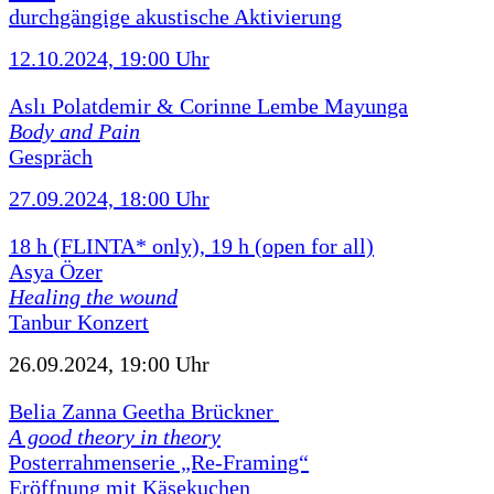
durchgängige akustische Aktivierung
12.10.2024, 19:00 Uhr
Aslı Polatdemir & Corinne Lembe Mayunga
Body and Pain
Gespräch
27.09.2024, 18:00 Uhr
18 h (FLINTA* only), 19 h (open for all)
Asya Özer
Healing the wound
Tanbur Konzert
26.09.2024, 19:00 Uhr
Belia Zanna Geetha Brückner
A good theory in theory
Posterrahmenserie „Re-Framing“
Eröffnung mit Käsekuchen