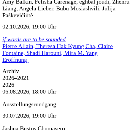
Amy Balkin, Felisha Carénage, eghbal joudi, Zhenru
Liang, Angela Lieber, Bubu Mosiashvili, Julija
Paškevičiūtė
02.10.2026, 19:00 Uhr
if words are to be sounded
Pierre Allain, Theresa Hak Kyung Cha, Claire
Fontaine, Shadi Harouni, Mira M. Yang
Eröffnung
Archiv
2026–2021
2026
06.08.2026, 18:00 Uhr
Ausstellungsrundgang
30.07.2026, 19:00 Uhr
Jashua Bustos Chumasero