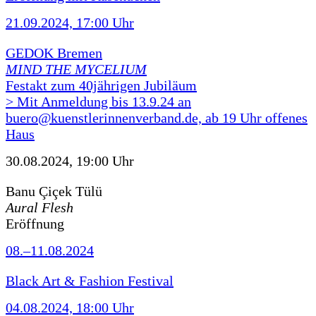
21.09.2024, 17:00 Uhr
GEDOK Bremen
MIND THE MYCELIUM
Festakt zum 40jährigen Jubiläum
> Mit Anmeldung bis 13.9.24 an
buero@kuenstlerinnenverband.de, ab 19 Uhr offenes
Haus
30.08.2024, 19:00 Uhr
Banu Çiçek Tülü
Aural Flesh
Eröffnung
08.–11.08.2024
Black Art & Fashion Festival
04.08.2024, 18:00 Uhr