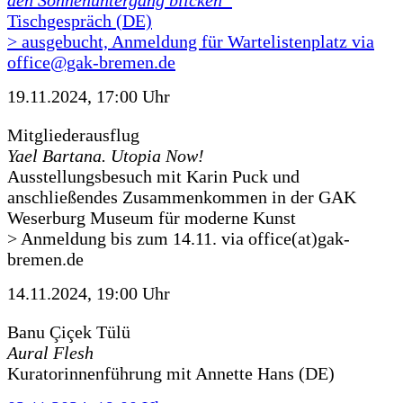
den Sonnenuntergang blicken“
Tischgespräch (DE)
> ausgebucht, Anmeldung für Wartelistenplatz via
office@gak-bremen.de
19.11.2024, 17:00 Uhr
Mitgliederausflug
Yael Bartana. Utopia Now!
Ausstellungsbesuch mit Karin Puck und
anschließendes Zusammenkommen in der GAK
Weserburg Museum für moderne Kunst
> Anmeldung bis zum 14.11. via office(at)gak-
bremen.de
14.11.2024, 19:00 Uhr
Banu Çiçek Tülü
Aural Flesh
Kuratorinnenführung mit Annette Hans (DE)