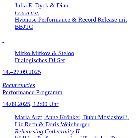
Julia E. Dyck & Dian
t.r.a.n.c.e.
Hypnose Performance & Record Release mit
BBJTC
Mitko Mitkov & Steloo
Dialogisches DJ Set
14.–27.09.2025
Recurrencies
Performance Programm
14.09.2025, 12:00 Uhr
Maria Arzt, Anne Krönker, Bubu Mosiashvili,
Liz Rech & Doris Weinberger
Rehearsing Collectivity II