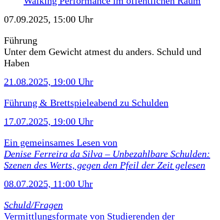
Walking Performance im öffentlichen Raum
07.09.2025, 15:00 Uhr
Führung
Unter dem Gewicht atmest du anders. Schuld und
Haben
21.08.2025, 19:00 Uhr
Führung & Brettspieleabend zu Schulden
17.07.2025, 19:00 Uhr
Ein gemeinsames Lesen von
Denise Ferreira da Silva –
Unbezahlbare Schulden:
Szenen des Werts, gegen den Pfeil der Zeit gelesen
08.07.2025, 11:00 Uhr
Schuld/Fragen
Vermittlungsformate von Studierenden der