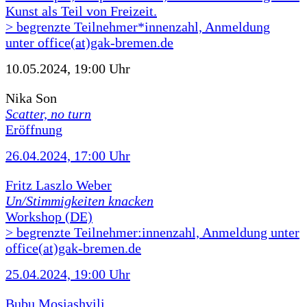
Kunst als Teil von Freizeit.
> begrenzte Teilnehmer*innenzahl, Anmeldung
unter office(at)gak-bremen.de
10.05.2024, 19:00 Uhr
Nika Son
Scatter, no turn
Eröffnung
26.04.2024, 17:00 Uhr
Fritz Laszlo Weber
Un/Stimmigkeiten knacken
Workshop (DE)
> begrenzte Teilnehmer:innenzahl, Anmeldung unter
office(at)gak-bremen.de
25.04.2024, 19:00 Uhr
Bubu Mosiashvili