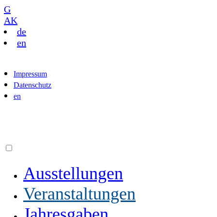
G
AK
de
en
Impressum
Datenschutz
en
Ausstellungen
Veranstaltungen
Jahresgaben