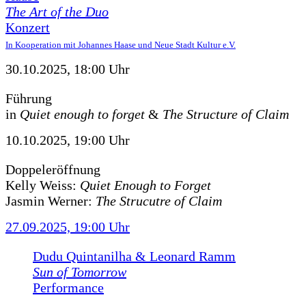
The Art of the Duo
Konzert
In Kooperation mit Johannes Haase und Neue Stadt Kultur e.V.
30.10.2025, 18:00 Uhr
Führung
in
Quiet enough to forget
&
The Structure of Claim
10.10.2025, 19:00 Uhr
Doppeleröffnung
Kelly Weiss:
Quiet Enough to Forget
Jasmin Werner:
The Strucutre of Claim
27.09.2025, 19:00 Uhr
Dudu Quintanilha & Leonard Ramm
Sun of Tomorrow
Performance