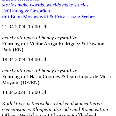
stories make worlds, worlds make stories
Eröffnung & Gespräch
mit Bubu Mosiashvili & Fritz Laszlo Weber
21.04.2024, 15:00 Uhr
nearly all types of honey crystallize
Führung mit Victor Artiga Rodriguez & Dawoon
Park (EN)
18.04.2024, 18:00 Uhr
nearly all types of honey crystallize
Führung mit Harm Coordes & Icaro López de Mesa
Moyano (DE/EN)
14.04.2024, 15:00 Uhr
Kollektives ästhetisches Denken dokumentieren.
Gemeinsames Klöppeln als Code und Komposition
Offener Workshop mit Christine Rafflenbeul