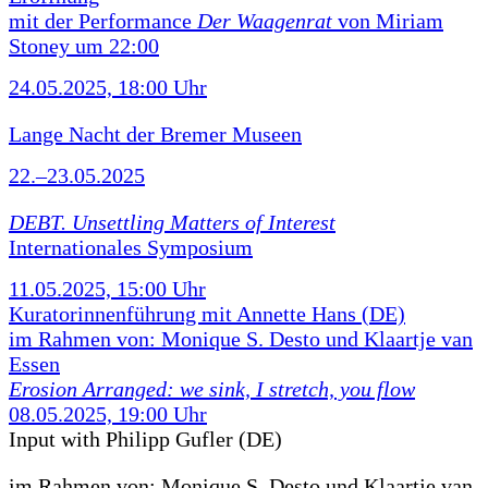
mit der Performance
Der Waagenrat
von Miriam
Stoney um 22:00
24.05.2025, 18:00 Uhr
Lange Nacht der Bremer Museen
22.–23.05.2025
DEBT. Unsettling Matters of Interest
Internationales Symposium
11.05.2025, 15:00 Uhr
Kuratorinnenführung mit Annette Hans (DE)
im Rahmen von: Monique S. Desto und Klaartje van
Essen
Erosion Arranged: we sink, I stretch, you flow
08.05.2025, 19:00 Uhr
Input with Philipp Gufler (DE)
im Rahmen von:
Monique S. Desto und Klaartje van