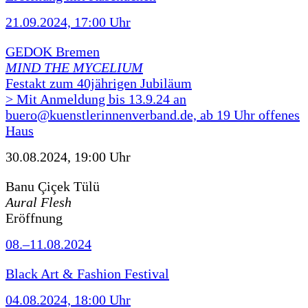
21.09.2024, 17:00 Uhr
GEDOK Bremen
MIND THE MYCELIUM
Festakt zum 40jährigen Jubiläum
> Mit Anmeldung bis 13.9.24 an
buero@kuenstlerinnenverband.de, ab 19 Uhr offenes
Haus
30.08.2024, 19:00 Uhr
Banu Çiçek Tülü
Aural Flesh
Eröffnung
08.–11.08.2024
Black Art & Fashion Festival
04.08.2024, 18:00 Uhr