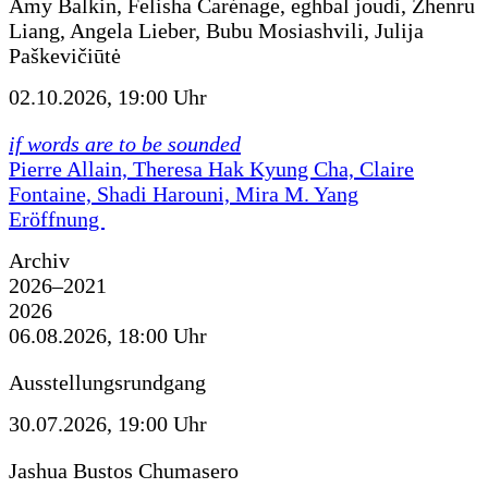
Amy Balkin, Felisha Carénage, eghbal joudi, Zhenru
Liang, Angela Lieber, Bubu Mosiashvili, Julija
Paškevičiūtė
02.10.2026, 19:00 Uhr
if words are to be sounded
Pierre Allain, Theresa Hak Kyung Cha, Claire
Fontaine, Shadi Harouni, Mira M. Yang
Eröffnung
Archiv
2026–2021
2026
06.08.2026, 18:00 Uhr
Ausstellungsrundgang
30.07.2026, 19:00 Uhr
Jashua Bustos Chumasero