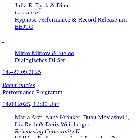
Julia E. Dyck & Dian
t.r.a.n.c.e.
Hypnose Performance & Record Release mit
BBJTC
Mitko Mitkov & Steloo
Dialogisches DJ Set
14.–27.09.2025
Recurrencies
Performance Programm
14.09.2025, 12:00 Uhr
Maria Arzt, Anne Krönker, Bubu Mosiashvili,
Liz Rech & Doris Weinberger
Rehearsing Collectivity II