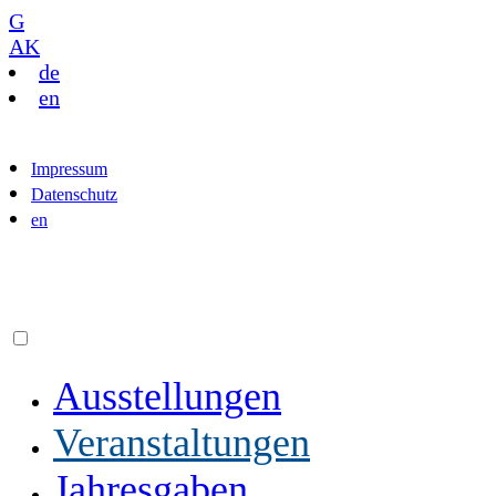
G
AK
de
en
Impressum
Datenschutz
en
Ausstellungen
Veranstaltungen
Jahresgaben