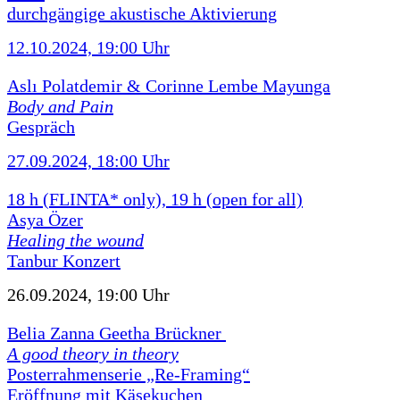
durchgängige akustische Aktivierung
12.10.2024, 19:00 Uhr
Aslı Polatdemir & Corinne Lembe Mayunga
Body and Pain
Gespräch
27.09.2024, 18:00 Uhr
18 h (FLINTA* only), 19 h (open for all)
Asya Özer
Healing the wound
Tanbur Konzert
26.09.2024, 19:00 Uhr
Belia Zanna Geetha Brückner
A good theory in theory
Posterrahmenserie „Re-Framing“
Eröffnung mit Käsekuchen