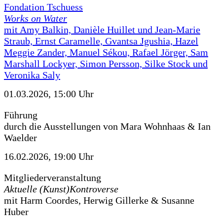
Fondation Tschuess
Works on Water
mit Amy Balkin, Danièle Huillet und Jean-Marie
Straub, Ernst Caramelle, Gvantsa Jgushia, Hazel
Meggie Zander, Manuel Sékou, Rafael Jörger, Sam
Marshall Lockyer, Simon Persson, Silke Stock und
Veronika Saly
01.03.2026, 15:00 Uhr
Führung
durch die Ausstellungen von Mara Wohnhaas & Ian
Waelder
16.02.2026, 19:00 Uhr
Mitgliederveranstaltung
Aktuelle (Kunst)Kontroverse
mit Harm Coordes, Herwig Gillerke & Susanne
Huber