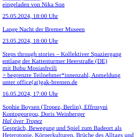
eingeladen von Nika Son
25.05.2024, 18:00 Uhr
Lange Nacht der Bremer Museen
23.05.2024, 18:00 Uhr
Steps through stories – Kollektiver Spaziergang
entlang der Kattenturmer Heerstraße (DE)
mit Bubu Mosiashvili
> begrenzte Teilnehmer*innenzahl, Anmeldung
unter office(at)gak-bremen.de
16.05.2024, 17:00 Uhr
Sophie Boysen (Tropez, Berlin), Effrosyni
Kontogeorgou, Doris Weinberger
Hal över Tropez
Gespräch, Bewegung und Spiel zum Badeort als
Heterotopie, Körperkulturen, Brüche des Alltags und