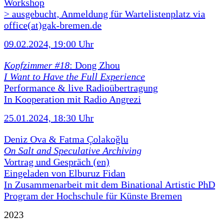
Workshop
> ausgebucht, Anmeldung für Wartelistenplatz via
office(at)gak-bremen.de
09.02.2024, 19:00 Uhr
Kopfzimmer #18
: Dong Zhou
I Want to Have the Full Experience
Performance & live Radioübertragung
In Kooperation mit Radio Angrezi
25.01.2024, 18:30 Uhr
Deniz Ova & Fatma Çolakoğlu
On Salt and Speculative Archiving
Vortrag und Gespräch (en)
Eingeladen von Elburuz Fidan
In Zusammenarbeit mit dem Binational Artistic PhD
Program der Hochschule für Künste Bremen
2023