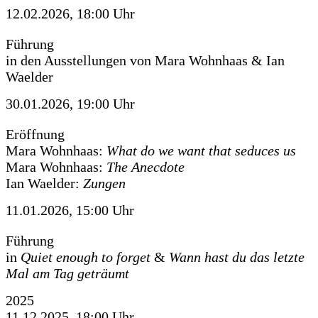
12.02.2026, 18:00 Uhr
Führung
in den Ausstellungen von Mara Wohnhaas & Ian
Waelder
30.01.2026, 19:00 Uhr
Eröffnung
Mara Wohnhaas:
What do we want that seduces us
Mara Wohnhaas:
The Anecdote
Ian Waelder:
Zungen
11.01.2026, 15:00 Uhr
Führung
in
Quiet enough to forget
&
Wann hast du das letzte
Mal am Tag geträumt
2025
11.12.2025, 18:00 Uhr