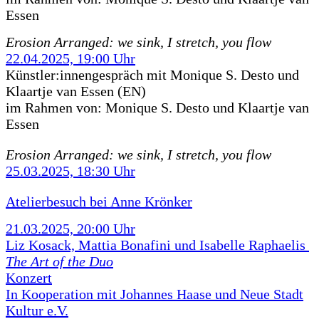
Essen
Erosion Arranged: we sink, I stretch, you flow
22.04.2025, 19:00 Uhr
Künstler:innengespräch mit Monique S. Desto und
Klaartje van Essen (EN)
im Rahmen von:
Monique S. Desto und Klaartje van
Essen
Erosion Arranged: we sink, I stretch, you flow
25.03.2025, 18:30 Uhr
Atelierbesuch bei Anne Krönker
21.03.2025, 20:00 Uhr
Liz Kosack, Mattia Bonafini und Isabelle Raphaelis
The Art of the Duo
Konzert
In Kooperation mit Johannes Haase und Neue Stadt
Kultur e.V.