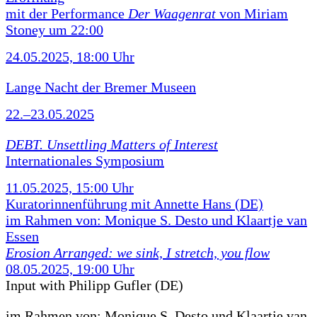
mit der Performance
Der Waagenrat
von Miriam
Stoney um 22:00
24.05.2025, 18:00 Uhr
Lange Nacht der Bremer Museen
22.–23.05.2025
DEBT. Unsettling Matters of Interest
Internationales Symposium
11.05.2025, 15:00 Uhr
Kuratorinnenführung mit Annette Hans (DE)
im Rahmen von: Monique S. Desto und Klaartje van
Essen
Erosion Arranged: we sink, I stretch, you flow
08.05.2025, 19:00 Uhr
Input with Philipp Gufler (DE)
im Rahmen von:
Monique S. Desto und Klaartje van