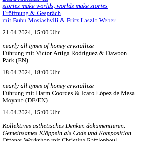
stories make worlds, worlds make stories
Eröffnung & Gespräch
mit Bubu Mosiashvili & Fritz Laszlo Weber
21.04.2024, 15:00 Uhr
nearly all types of honey crystallize
Führung mit Victor Artiga Rodriguez & Dawoon
Park (EN)
18.04.2024, 18:00 Uhr
nearly all types of honey crystallize
Führung mit Harm Coordes & Icaro López de Mesa
Moyano (DE/EN)
14.04.2024, 15:00 Uhr
Kollektives ästhetisches Denken dokumentieren.
Gemeinsames Klöppeln als Code und Komposition
Offener Workshop mit Christine Rafflenbeul