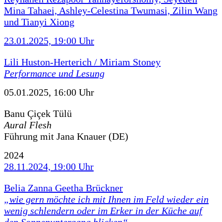
Mina Tahaei, Ashley-Celestina Twumasi, Zilin Wang
und Tianyi Xiong
23.01.2025, 19:00 Uhr
Lili Huston-Herterich / Miriam Stoney
Performance und Lesung
05.01.2025, 16:00 Uhr
Banu Çiçek Tülü
Aural Flesh
Führung mit Jana Knauer (DE)
2024
28.11.2024, 19:00 Uhr
Belia Zanna Geetha Brückner
„wie gern möchte ich mit Ihnen im Feld wieder ein
wenig schlendern oder im Erker in der Küche auf