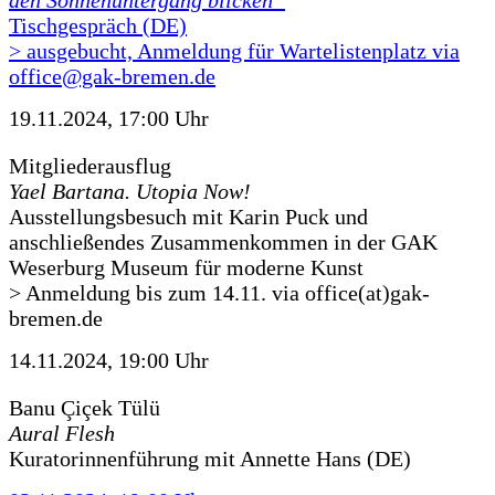
den Sonnenuntergang blicken“
Tischgespräch (DE)
> ausgebucht, Anmeldung für Wartelistenplatz via
office@gak-bremen.de
19.11.2024, 17:00 Uhr
Mitgliederausflug
Yael Bartana. Utopia Now!
Ausstellungsbesuch mit Karin Puck und
anschließendes Zusammenkommen in der GAK
Weserburg Museum für moderne Kunst
> Anmeldung bis zum 14.11. via office(at)gak-
bremen.de
14.11.2024, 19:00 Uhr
Banu Çiçek Tülü
Aural Flesh
Kuratorinnenführung mit Annette Hans (DE)