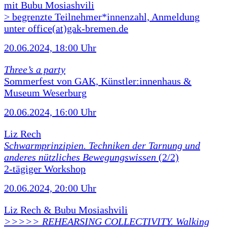
mit Bubu Mosiashvili
> begrenzte Teilnehmer*innenzahl, Anmeldung
unter office(at)gak-bremen.de
20.06.2024, 18:00 Uhr
Three’s a party
Sommerfest von GAK, Künstler:innenhaus &
Museum Weserburg
20.06.2024, 16:00 Uhr
Liz Rech
Schwarmprinzipien. Techniken der Tarnung und
anderes nützliches Bewegungswissen
(2/2)
2-tägiger Workshop
20.06.2024, 20:00 Uhr
Liz Rech & Bubu Mosiashvili
>>>>> REHEARSING COLLECTIVITY. Walking