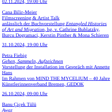
02.11.2024, 19:00 Uhr
Cana Bilir-Meier
Filmscreening & Artist Talk
anlässlich der Buchvorstellung
Entangled Histories
of Art and Migration
, hg. v. Cathrine Bublatzky,
Burcu Dogramaci, Kerstin Pinther & Mona Schieren
31.10.2024, 19:00 Uhr
Petra Fiebig
Gehen, Sammeln, Aufzeichnen
Vorstellung der Installation im Gespräch mit Annette
Hans
Im Rahmen von MIND THE MYCELIUM – 40 Jahre
Künstlerinnenverband Bremen, GEDOK
26.10.2024, 09:00 Uhr
Banu Çiçek Tülü
Awaz