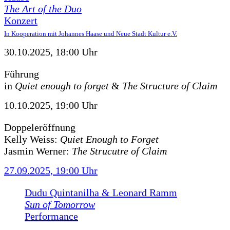
The Art of the Duo
Konzert
In Kooperation mit Johannes Haase und Neue Stadt Kultur e.V.
30.10.2025, 18:00 Uhr
Führung
in
Quiet enough to forget
&
The Structure of Claim
10.10.2025, 19:00 Uhr
Doppeleröffnung
Kelly Weiss:
Quiet Enough to Forget
Jasmin Werner:
The Strucutre of Claim
27.09.2025, 19:00 Uhr
Dudu Quintanilha & Leonard Ramm
Sun of Tomorrow
Performance