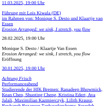
11.03.2025, 19:00 Uhr
Führung mit Lois Kiwala (DE)
im Rahmen von: Monique S. Desto und Klaartje van
Essen
Erosion Arranged: we sink, I stretch, you flow
28.02.2025, 19:00 Uhr
Monique S. Desto / Klaartje Van Essen
Erosion Arranged: we sink, I stretch, you flow
Eröffnung
30.01.2025, 19:00 Uhr
Achtung Frisch
Performanceabend
Studierende der HfK Bremen: Ranadeep Bhowmick,
Kean Chen, Shuoting Cheng, Kristina Edert, Ava
Jalali, Maximilian Kazmierczyk, Lilith Krausz,
Reyhaneh Rezapoor Tanhayeforshomy, Seyedeh