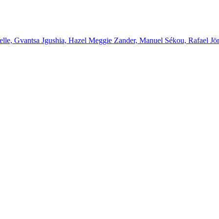
elle, Gvantsa Jgushia, Hazel Meggie Zander, Manuel Sékou, Rafael Jö