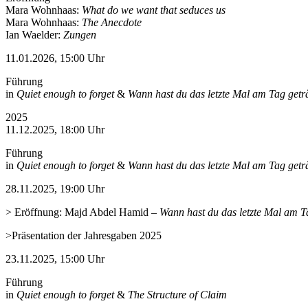
Mara Wohnhaas:
What do we want that seduces us
Mara Wohnhaas:
The Anecdote
Ian Waelder:
Zungen
11.01.2026, 15:00 Uhr
Führung
in
Quiet enough to forget
&
Wann hast du das letzte Mal am Tag get
2025
11.12.2025, 18:00 Uhr
Führung
in
Quiet enough to forget
&
Wann hast du das letzte Mal am Tag get
28.11.2025, 19:00 Uhr
> Eröffnung: Majd Abdel Hamid
–
Wann hast du das letzte Mal am T
>Präsentation der Jahresgaben 2025
23.11.2025, 15:00 Uhr
Führung
in
Quiet enough to forget
&
The Structure of Claim