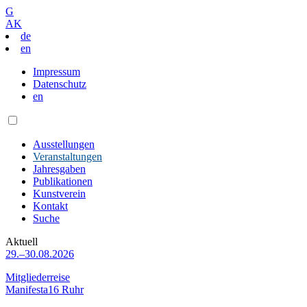
G
AK
de
en
Impressum
Datenschutz
en
Ausstellungen
Veranstaltungen
Jahresgaben
Publikationen
Kunstverein
Kontakt
Suche
Aktuell
29.–30.08.2026
Mitgliederreise
Manifesta16 Ruhr