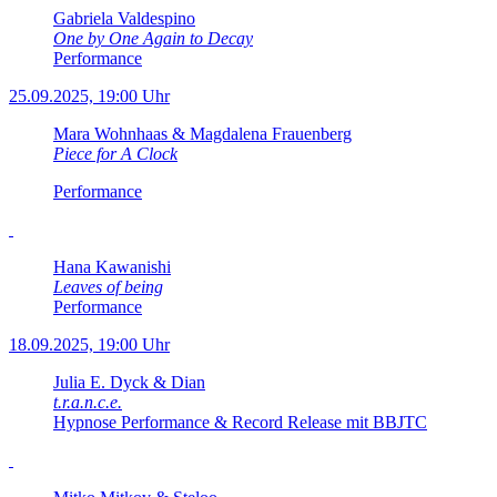
Gabriela Valdespino
One by One Again to Decay
Performance
25.09.2025, 19:00 Uhr
Mara Wohnhaas & Magdalena Frauenberg
Piece for A Clock
Performance
Hana Kawanishi
Leaves of being
Performance
18.09.2025, 19:00 Uhr
Julia E. Dyck & Dian
t.r.a.n.c.e.
Hypnose Performance & Record Release mit BBJTC