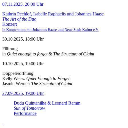
07.11.2025, 20:00 Uhr
Kathrin Pechlof, Isabelle Raphaelis und Johannes Haase
The Art of the Duo
Konzert
In Kooperation mit Johannes Haase und Neue Stadt Kultur e.V.
30.10.2025, 18:00 Uhr
Führung
in
Quiet enough to forget
&
The Structure of Claim
10.10.2025, 19:00 Uhr
Doppeleröffnung
Kelly Weiss:
Quiet Enough to Forget
Jasmin Werner:
The Strucutre of Claim
27.09.2025, 19:00 Uhr
Dudu Quintanilha & Leonard Ramm
Sun of Tomorrow
Performance