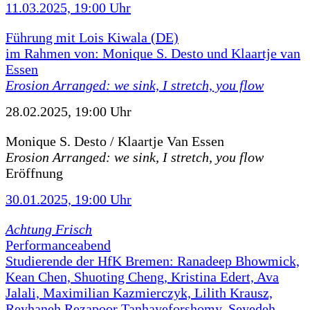
11.03.2025, 19:00 Uhr
Führung mit Lois Kiwala (DE)
im Rahmen von: Monique S. Desto und Klaartje van
Essen
Erosion Arranged: we sink, I stretch, you flow
28.02.2025, 19:00 Uhr
Monique S. Desto / Klaartje Van Essen
Erosion Arranged: we sink, I stretch, you flow
Eröffnung
30.01.2025, 19:00 Uhr
Achtung Frisch
Performanceabend
Studierende der HfK Bremen: Ranadeep Bhowmick,
Kean Chen, Shuoting Cheng, Kristina Edert, Ava
Jalali, Maximilian Kazmierczyk, Lilith Krausz,
Reyhaneh Rezapoor Tanhayeforshomy, Seyedeh