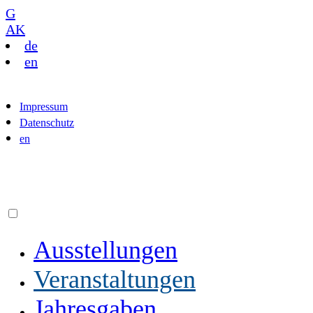
G
AK
de
en
Impressum
Datenschutz
en
Ausstellungen
Veranstaltungen
Jahresgaben