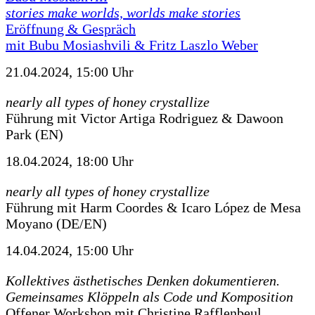
stories make worlds, worlds make stories
Eröffnung & Gespräch
mit Bubu Mosiashvili & Fritz Laszlo Weber
21.04.2024, 15:00 Uhr
nearly all types of honey crystallize
Führung mit Victor Artiga Rodriguez & Dawoon
Park (EN)
18.04.2024, 18:00 Uhr
nearly all types of honey crystallize
Führung mit Harm Coordes & Icaro López de Mesa
Moyano (DE/EN)
14.04.2024, 15:00 Uhr
Kollektives ästhetisches Denken dokumentieren.
Gemeinsames Klöppeln als Code und Komposition
Offener Workshop mit Christine Rafflenbeul