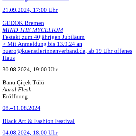
21.09.2024, 17:00 Uhr
GEDOK Bremen
MIND THE MYCELIUM
Festakt zum 40jährigen Jubiläum
> Mit Anmeldung bis 13.9.24 an
buero@kuenstlerinnenverband.de, ab 19 Uhr offenes
Haus
30.08.2024, 19:00 Uhr
Banu Çiçek Tülü
Aural Flesh
Eröffnung
08.–11.08.2024
Black Art & Fashion Festival
04.08.2024, 18:00 Uhr