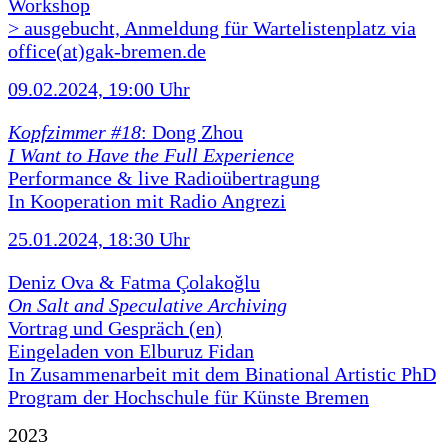
Workshop
> ausgebucht, Anmeldung für Wartelistenplatz via
office(at)gak-bremen.de
09.02.2024, 19:00 Uhr
Kopfzimmer #18
: Dong Zhou
I Want to Have the Full Experience
Performance & live Radioübertragung
In Kooperation mit Radio Angrezi
25.01.2024, 18:30 Uhr
Deniz Ova & Fatma Çolakoğlu
On Salt and Speculative Archiving
Vortrag und Gespräch (en)
Eingeladen von Elburuz Fidan
In Zusammenarbeit mit dem Binational Artistic PhD
Program der Hochschule für Künste Bremen
2023