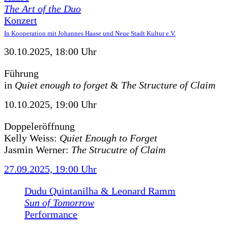
The Art of the Duo
Konzert
In Kooperation mit Johannes Haase und Neue Stadt Kultur e.V.
30.10.2025, 18:00 Uhr
Führung
in
Quiet enough to forget
&
The Structure of Claim
10.10.2025, 19:00 Uhr
Doppeleröffnung
Kelly Weiss:
Quiet Enough to Forget
Jasmin Werner:
The Strucutre of Claim
27.09.2025, 19:00 Uhr
Dudu Quintanilha & Leonard Ramm
Sun of Tomorrow
Performance