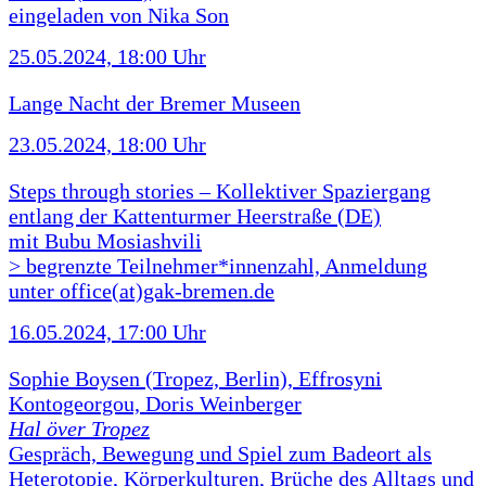
eingeladen von Nika Son
25.05.2024, 18:00 Uhr
Lange Nacht der Bremer Museen
23.05.2024, 18:00 Uhr
Steps through stories – Kollektiver Spaziergang
entlang der Kattenturmer Heerstraße (DE)
mit Bubu Mosiashvili
> begrenzte Teilnehmer*innenzahl, Anmeldung
unter office(at)gak-bremen.de
16.05.2024, 17:00 Uhr
Sophie Boysen (Tropez, Berlin), Effrosyni
Kontogeorgou, Doris Weinberger
Hal över Tropez
Gespräch, Bewegung und Spiel zum Badeort als
Heterotopie, Körperkulturen, Brüche des Alltags und