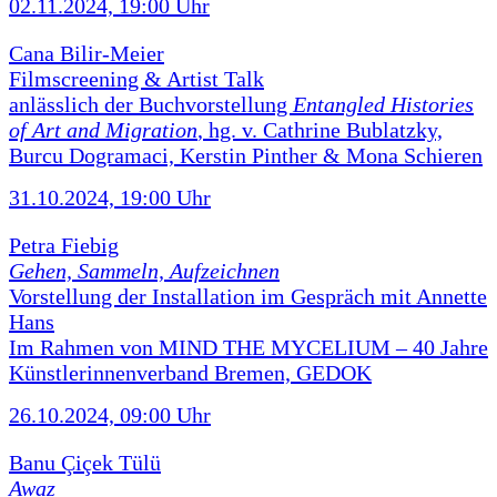
02.11.2024, 19:00 Uhr
Cana Bilir-Meier
Filmscreening & Artist Talk
anlässlich der Buchvorstellung
Entangled Histories
of Art and Migration
, hg. v. Cathrine Bublatzky,
Burcu Dogramaci, Kerstin Pinther & Mona Schieren
31.10.2024, 19:00 Uhr
Petra Fiebig
Gehen, Sammeln, Aufzeichnen
Vorstellung der Installation im Gespräch mit Annette
Hans
Im Rahmen von MIND THE MYCELIUM – 40 Jahre
Künstlerinnenverband Bremen, GEDOK
26.10.2024, 09:00 Uhr
Banu Çiçek Tülü
Awaz