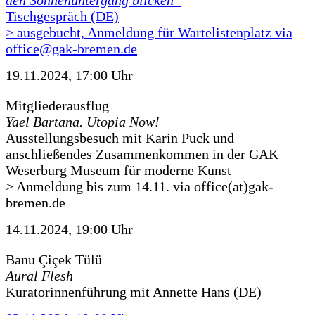
den Sonnenuntergang blicken“
Tischgespräch (DE)
> ausgebucht, Anmeldung für Wartelistenplatz via
office@gak-bremen.de
19.11.2024, 17:00 Uhr
Mitgliederausflug
Yael Bartana. Utopia Now!
Ausstellungsbesuch mit Karin Puck und
anschließendes Zusammenkommen in der GAK
Weserburg Museum für moderne Kunst
> Anmeldung bis zum 14.11. via office(at)gak-
bremen.de
14.11.2024, 19:00 Uhr
Banu Çiçek Tülü
Aural Flesh
Kuratorinnenführung mit Annette Hans (DE)