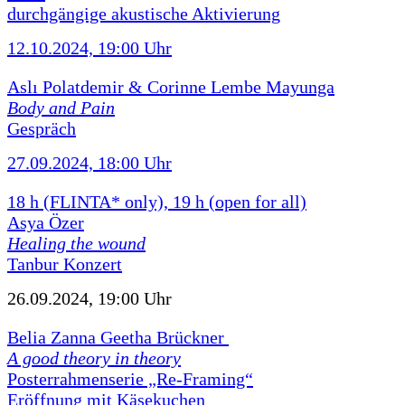
durchgängige akustische Aktivierung
12.10.2024, 19:00 Uhr
Aslı Polatdemir & Corinne Lembe Mayunga
Body and Pain
Gespräch
27.09.2024, 18:00 Uhr
18 h (FLINTA* only), 19 h (open for all)
Asya Özer
Healing the wound
Tanbur Konzert
26.09.2024, 19:00 Uhr
Belia Zanna Geetha Brückner
A good theory in theory
Posterrahmenserie „Re-Framing“
Eröffnung mit Käsekuchen