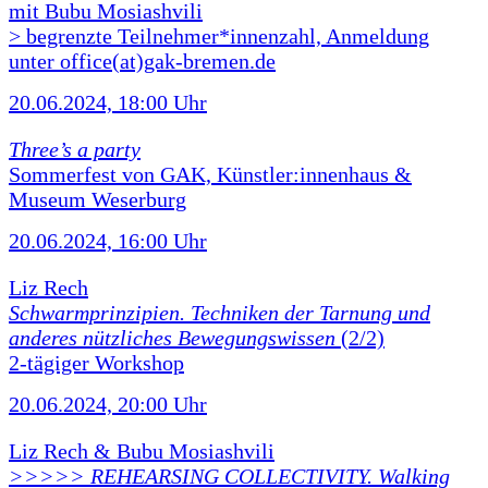
mit Bubu Mosiashvili
> begrenzte Teilnehmer*innenzahl, Anmeldung
unter office(at)gak-bremen.de
20.06.2024, 18:00 Uhr
Three’s a party
Sommerfest von GAK, Künstler:innenhaus &
Museum Weserburg
20.06.2024, 16:00 Uhr
Liz Rech
Schwarmprinzipien. Techniken der Tarnung und
anderes nützliches Bewegungswissen
(2/2)
2-tägiger Workshop
20.06.2024, 20:00 Uhr
Liz Rech & Bubu Mosiashvili
>>>>> REHEARSING COLLECTIVITY. Walking