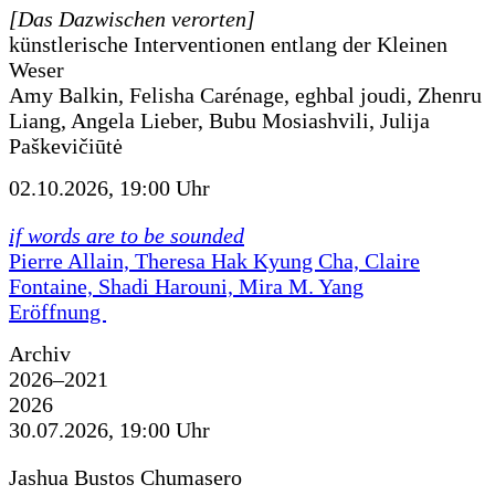
[Das Dazwischen verorten]
künstlerische Interventionen entlang der Kleinen
Weser
Amy Balkin, Felisha Carénage, eghbal joudi, Zhenru
Liang, Angela Lieber, Bubu Mosiashvili, Julija
Paškevičiūtė
02.10.2026, 19:00 Uhr
if words are to be sounded
Pierre Allain, Theresa Hak Kyung Cha, Claire
Fontaine, Shadi Harouni, Mira M. Yang
Eröffnung
Archiv
2026–2021
2026
30.07.2026, 19:00 Uhr
Jashua Bustos Chumasero