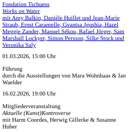
Fondation Tschuess
Works on Water
mit Amy Balkin, Danièle Huillet und Jean-Marie
Straub, Ernst Caramelle, Gvantsa Jgushia, Hazel
Meggie Zander, Manuel Sékou, Rafael Jörger, Sam
Marshall Lockyer, Simon Persson, Silke Stock und
Veronika Saly
01.03.2026, 15:00 Uhr
Führung
durch die Ausstellungen von Mara Wohnhaas & Ian
Waelder
16.02.2026, 19:00 Uhr
Mitgliederveranstaltung
Aktuelle (Kunst)Kontroverse
mit Harm Coordes, Herwig Gillerke & Susanne
Huber