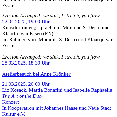
Essen
Erosion Arranged: we sink, I stretch, you flow
22.04.2025, 19:00 Uhr
Künstler:innengespräch mit Monique S. Desto und
Klaartje van Essen (EN)
im Rahmen von:
Monique S. Desto und Klaartje van
Essen
Erosion Arranged: we sink, I stretch, you flow
25.03.2025, 18:30 Uhr
Atelierbesuch bei Anne Krönker
21.03.2025, 20:00 Uhr
Liz Kosack, Mattia Bonafini und Isabelle Raphaelis
The Art of the Duo
Konzert
In Kooperation mit Johannes Haase und Neue Stadt
Kultur e.V.