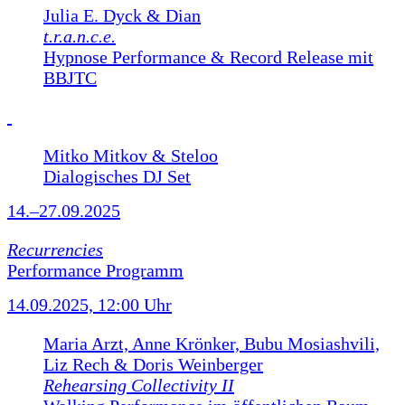
Julia E. Dyck & Dian
t.r.a.n.c.e.
Hypnose Performance & Record Release mit
BBJTC
Mitko Mitkov & Steloo
Dialogisches DJ Set
14.–27.09.2025
Recurrencies
Performance Programm
14.09.2025, 12:00 Uhr
Maria Arzt, Anne Krönker, Bubu Mosiashvili,
Liz Rech & Doris Weinberger
Rehearsing Collectivity II