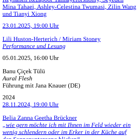
Mina Tahaei, Ashley-Celestina Twumasi, Zilin Wang
und Tianyi Xiong
23.01.2025, 19:00 Uhr
Lili Huston-Herterich / Miriam Stoney
Performance und Lesung
05.01.2025, 16:00 Uhr
Banu Çiçek Tülü
Aural Flesh
Führung mit Jana Knauer (DE)
2024
28.11.2024, 19:00 Uhr
Belia Zanna Geetha Brückner
„wie gern möchte ich mit Ihnen im Feld wieder ein
wenig schlendern oder im Erker in der Küche auf