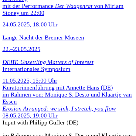
mit der Performance
Der Waagenrat
von Miriam
Stoney um 22:00
24.05.2025, 18:00 Uhr
Lange Nacht der Bremer Museen
22.–23.05.2025
DEBT. Unsettling Matters of Interest
Internationales Symposium
11.05.2025, 15:00 Uhr
Kuratorinnenführung mit Annette Hans (DE)
im Rahmen von: Monique S. Desto und Klaartje van
Essen
Erosion Arranged: we sink, I stretch, you flow
08.05.2025, 19:00 Uhr
Input with Philipp Gufler (DE)
im Rahmen von:
Monique S. Desto und Klaartje van