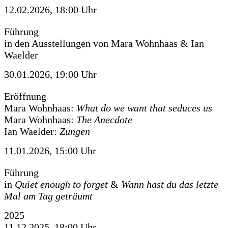
12.02.2026, 18:00 Uhr
Führung
in den Ausstellungen von Mara Wohnhaas & Ian
Waelder
30.01.2026, 19:00 Uhr
Eröffnung
Mara Wohnhaas:
What do we want that seduces us
Mara Wohnhaas:
The Anecdote
Ian Waelder:
Zungen
11.01.2026, 15:00 Uhr
Führung
in
Quiet enough to forget
&
Wann hast du das letzte
Mal am Tag geträumt
2025
11.12.2025, 18:00 Uhr