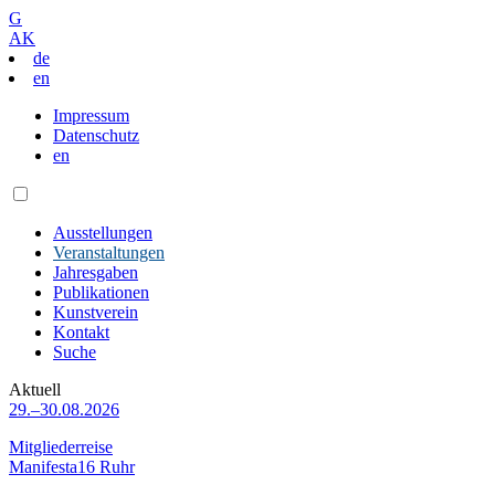
G
AK
de
en
Impressum
Datenschutz
en
Ausstellungen
Veranstaltungen
Jahresgaben
Publikationen
Kunstverein
Kontakt
Suche
Aktuell
29.–30.08.2026
Mitgliederreise
Manifesta16 Ruhr