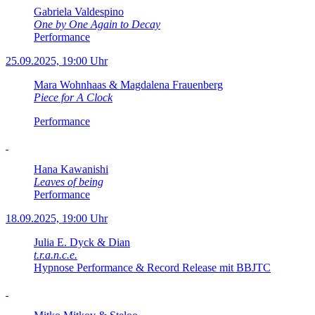
Gabriela Valdespino
One by One Again to Decay
Performance
25.09.2025, 19:00 Uhr
Mara Wohnhaas & Magdalena Frauenberg
Piece for A Clock
Performance
Hana Kawanishi
Leaves of being
Performance
18.09.2025, 19:00 Uhr
Julia E. Dyck & Dian
t.r.a.n.c.e.
Hypnose Performance & Record Release mit BBJTC