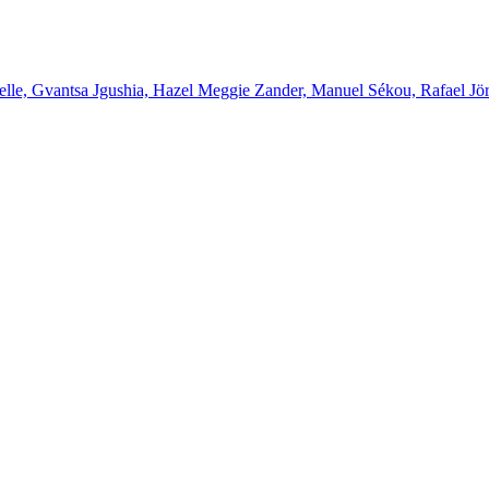
elle, Gvantsa Jgushia, Hazel Meggie Zander, Manuel Sékou, Rafael Jö