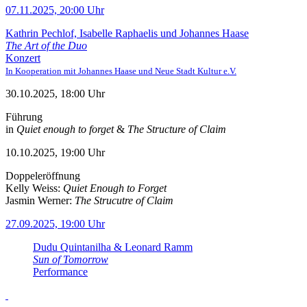
07.11.2025, 20:00 Uhr
Kathrin Pechlof, Isabelle Raphaelis und Johannes Haase
The Art of the Duo
Konzert
In Kooperation mit Johannes Haase und Neue Stadt Kultur e.V.
30.10.2025, 18:00 Uhr
Führung
in
Quiet enough to forget
&
The Structure of Claim
10.10.2025, 19:00 Uhr
Doppeleröffnung
Kelly Weiss:
Quiet Enough to Forget
Jasmin Werner:
The Strucutre of Claim
27.09.2025, 19:00 Uhr
Dudu Quintanilha & Leonard Ramm
Sun of Tomorrow
Performance