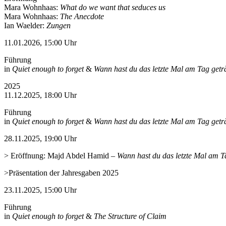
Mara Wohnhaas:
What do we want that seduces us
Mara Wohnhaas:
The Anecdote
Ian Waelder:
Zungen
11.01.2026, 15:00 Uhr
Führung
in
Quiet enough to forget
&
Wann hast du das letzte Mal am Tag get
2025
11.12.2025, 18:00 Uhr
Führung
in
Quiet enough to forget
&
Wann hast du das letzte Mal am Tag get
28.11.2025, 19:00 Uhr
> Eröffnung: Majd Abdel Hamid
–
Wann hast du das letzte Mal am T
>Präsentation der Jahresgaben 2025
23.11.2025, 15:00 Uhr
Führung
in
Quiet enough to forget
&
The Structure of Claim