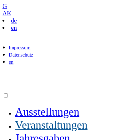
G
AK
de
en
Impressum
Datenschutz
en
Ausstellungen
Veranstaltungen
Jahresgaben