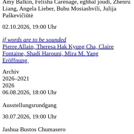
Amy Balkin, Felisha Carénage, eghbal joudi, Zhenru
Liang, Angela Lieber, Bubu Mosiashvili, Julija
Paškevičiūtė
02.10.2026, 19:00 Uhr
if words are to be sounded
Pierre Allain, Theresa Hak Kyung Cha, Claire
Fontaine, Shadi Harouni, Mira M. Yang
Eröffnung
Archiv
2026–2021
2026
06.08.2026, 18:00 Uhr
Ausstellungsrundgang
30.07.2026, 19:00 Uhr
Jashua Bustos Chumasero