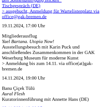
den Sonnenuntergang blicken“
Tischgespräch (DE)
> ausgebucht, Anmeldung für Wartelistenplatz via
office@gak-bremen.de
19.11.2024, 17:00 Uhr
Mitgliederausflug
Yael Bartana. Utopia Now!
Ausstellungsbesuch mit Karin Puck und
anschließendes Zusammenkommen in der GAK
Weserburg Museum für moderne Kunst
> Anmeldung bis zum 14.11. via office(at)gak-
bremen.de
14.11.2024, 19:00 Uhr
Banu Çiçek Tülü
Aural Flesh
Kuratorinnenführung mit Annette Hans (DE)