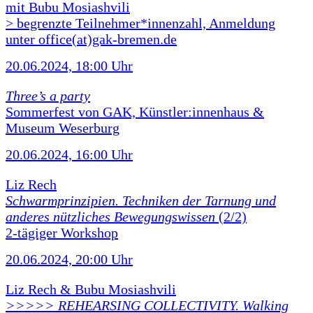
mit Bubu Mosiashvili
> begrenzte Teilnehmer*innenzahl, Anmeldung
unter office(at)gak-bremen.de
20.06.2024, 18:00 Uhr
Three’s a party
Sommerfest von GAK, Künstler:innenhaus &
Museum Weserburg
20.06.2024, 16:00 Uhr
Liz Rech
Schwarmprinzipien. Techniken der Tarnung und
anderes nützliches Bewegungswissen
(2/2)
2-tägiger Workshop
20.06.2024, 20:00 Uhr
Liz Rech & Bubu Mosiashvili
>>>>> REHEARSING COLLECTIVITY. Walking