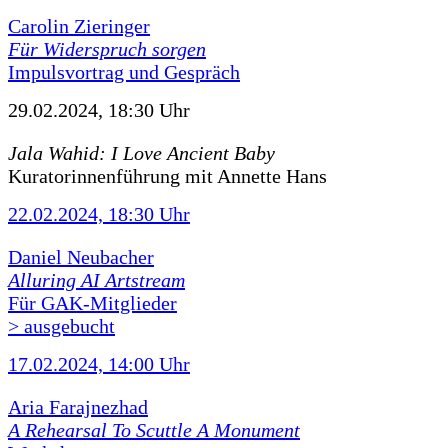
Carolin Zieringer
Für Widerspruch sorgen
Impulsvortrag und Gespräch
29.02.2024, 18:30 Uhr
Jala Wahid: I Love Ancient Baby
Kuratorinnenführung mit Annette Hans
22.02.2024, 18:30 Uhr
Daniel Neubacher
Alluring AI Artstream
Für GAK-Mitglieder
> ausgebucht
17.02.2024, 14:00 Uhr
Aria Farajnezhad
A Rehearsal To Scuttle A Monument