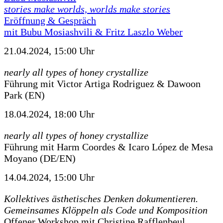
stories make worlds, worlds make stories
Eröffnung & Gespräch
mit Bubu Mosiashvili & Fritz Laszlo Weber
21.04.2024, 15:00 Uhr
nearly all types of honey crystallize
Führung mit Victor Artiga Rodriguez & Dawoon
Park (EN)
18.04.2024, 18:00 Uhr
nearly all types of honey crystallize
Führung mit Harm Coordes & Icaro López de Mesa
Moyano (DE/EN)
14.04.2024, 15:00 Uhr
Kollektives ästhetisches Denken dokumentieren.
Gemeinsames Klöppeln als Code und Komposition
Offener Workshop mit Christine Rafflenbeul