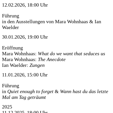
12.02.2026, 18:00 Uhr
Führung
in den Ausstellungen von Mara Wohnhaas & Ian
Waelder
30.01.2026, 19:00 Uhr
Eröffnung
Mara Wohnhaas:
What do we want that seduces us
Mara Wohnhaas:
The Anecdote
Ian Waelder:
Zungen
11.01.2026, 15:00 Uhr
Führung
in
Quiet enough to forget
&
Wann hast du das letzte
Mal am Tag geträumt
2025
11.12.2025, 18:00 Uhr