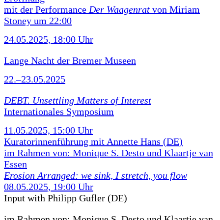
mit der Performance
Der Waagenrat
von Miriam
Stoney um 22:00
24.05.2025, 18:00 Uhr
Lange Nacht der Bremer Museen
22.–23.05.2025
DEBT. Unsettling Matters of Interest
Internationales Symposium
11.05.2025, 15:00 Uhr
Kuratorinnenführung mit Annette Hans (DE)
im Rahmen von: Monique S. Desto und Klaartje van
Essen
Erosion Arranged: we sink, I stretch, you flow
08.05.2025, 19:00 Uhr
Input with Philipp Gufler (DE)
im Rahmen von:
Monique S. Desto und Klaartje van