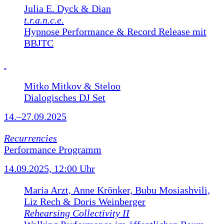
Julia E. Dyck & Dian
t.r.a.n.c.e.
Hypnose Performance & Record Release mit
BBJTC
Mitko Mitkov & Steloo
Dialogisches DJ Set
14.–27.09.2025
Recurrencies
Performance Programm
14.09.2025, 12:00 Uhr
Maria Arzt, Anne Krönker, Bubu Mosiashvili,
Liz Rech & Doris Weinberger
Rehearsing Collectivity II