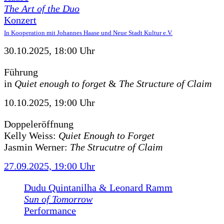
The Art of the Duo
Konzert
In Kooperation mit Johannes Haase und Neue Stadt Kultur e.V.
30.10.2025, 18:00 Uhr
Führung
in
Quiet enough to forget
&
The Structure of Claim
10.10.2025, 19:00 Uhr
Doppeleröffnung
Kelly Weiss:
Quiet Enough to Forget
Jasmin Werner:
The Strucutre of Claim
27.09.2025, 19:00 Uhr
Dudu Quintanilha & Leonard Ramm
Sun of Tomorrow
Performance