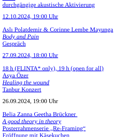
durchgängige akustische Aktivierung
12.10.2024, 19:00 Uhr
Aslı Polatdemir & Corinne Lembe Mayunga
Body and Pain
Gespräch
27.09.2024, 18:00 Uhr
18 h (FLINTA* only), 19 h (open for all)
Asya Özer
Healing the wound
Tanbur Konzert
26.09.2024, 19:00 Uhr
Belia Zanna Geetha Brückner
A good theory in theory
Posterrahmenserie „Re-Framing“
Eröffnung mit Käsekuchen