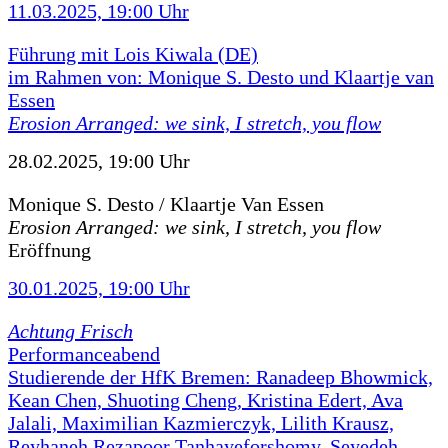
11.03.2025, 19:00 Uhr
Führung mit Lois Kiwala (DE)
im Rahmen von: Monique S. Desto und Klaartje van
Essen
Erosion Arranged: we sink, I stretch, you flow
28.02.2025, 19:00 Uhr
Monique S. Desto / Klaartje Van Essen
Erosion Arranged: we sink, I stretch, you flow
Eröffnung
30.01.2025, 19:00 Uhr
Achtung Frisch
Performanceabend
Studierende der HfK Bremen: Ranadeep Bhowmick,
Kean Chen, Shuoting Cheng, Kristina Edert, Ava
Jalali, Maximilian Kazmierczyk, Lilith Krausz,
Reyhaneh Rezapoor Tanhayeforshomy, Seyedeh