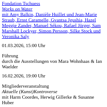
Fondation Tschuess
Works on Water
mit Amy Balkin, Danièle Huillet und Jean-Marie
Straub, Ernst Caramelle, Gvantsa Jgushia, Hazel
Meggie Zander, Manuel Sékou, Rafael Jörger, Sam
Marshall Lockyer, Simon Persson, Silke Stock und
Veronika Saly
01.03.2026, 15:00 Uhr
Führung
durch die Ausstellungen von Mara Wohnhaas & Ian
Waelder
16.02.2026, 19:00 Uhr
Mitgliederveranstaltung
Aktuelle (Kunst)Kontroverse
mit Harm Coordes, Herwig Gillerke & Susanne
Huber