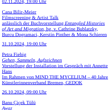
02.11.2024, 19:00 Uhr
Cana Bilir-Meier
Filmscreening & Artist Talk
anlässlich der Buchvorstellung
Entangled Histories
of Art and Migration
, hg. v. Cathrine Bublatzky,
Burcu Dogramaci, Kerstin Pinther & Mona Schieren
31.10.2024, 19:00 Uhr
Petra Fiebig
Gehen, Sammeln, Aufzeichnen
Vorstellung der Installation im Gespräch mit Annette
Hans
Im Rahmen von MIND THE MYCELIUM – 40 Jahre
Künstlerinnenverband Bremen, GEDOK
26.10.2024, 09:00 Uhr
Banu Çiçek Tülü
Awaz