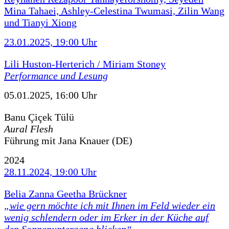
Mina Tahaei, Ashley-Celestina Twumasi, Zilin Wang
und Tianyi Xiong
23.01.2025, 19:00 Uhr
Lili Huston-Herterich / Miriam Stoney
Performance und Lesung
05.01.2025, 16:00 Uhr
Banu Çiçek Tülü
Aural Flesh
Führung mit Jana Knauer (DE)
2024
28.11.2024, 19:00 Uhr
Belia Zanna Geetha Brückner
„wie gern möchte ich mit Ihnen im Feld wieder ein
wenig schlendern oder im Erker in der Küche auf