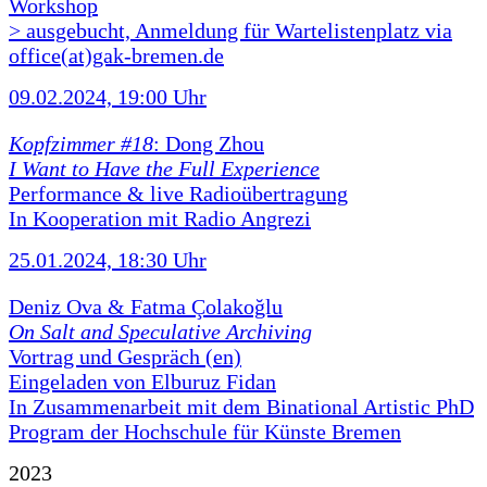
Workshop
> ausgebucht, Anmeldung für Wartelistenplatz via
office(at)gak-bremen.de
09.02.2024, 19:00 Uhr
Kopfzimmer #18
: Dong Zhou
I Want to Have the Full Experience
Performance & live Radioübertragung
In Kooperation mit Radio Angrezi
25.01.2024, 18:30 Uhr
Deniz Ova & Fatma Çolakoğlu
On Salt and Speculative Archiving
Vortrag und Gespräch (en)
Eingeladen von Elburuz Fidan
In Zusammenarbeit mit dem Binational Artistic PhD
Program der Hochschule für Künste Bremen
2023