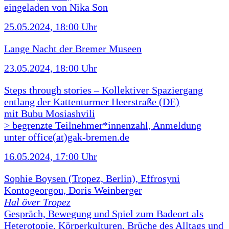
eingeladen von Nika Son
25.05.2024, 18:00 Uhr
Lange Nacht der Bremer Museen
23.05.2024, 18:00 Uhr
Steps through stories – Kollektiver Spaziergang
entlang der Kattenturmer Heerstraße (DE)
mit Bubu Mosiashvili
> begrenzte Teilnehmer*innenzahl, Anmeldung
unter office(at)gak-bremen.de
16.05.2024, 17:00 Uhr
Sophie Boysen (Tropez, Berlin), Effrosyni
Kontogeorgou, Doris Weinberger
Hal över Tropez
Gespräch, Bewegung und Spiel zum Badeort als
Heterotopie, Körperkulturen, Brüche des Alltags und