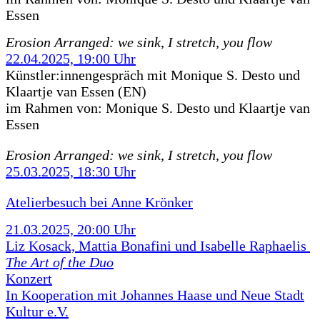
Essen
Erosion Arranged: we sink, I stretch, you flow
22.04.2025, 19:00 Uhr
Künstler:innengespräch mit Monique S. Desto und
Klaartje van Essen (EN)
im Rahmen von:
Monique S. Desto und Klaartje van
Essen
Erosion Arranged: we sink, I stretch, you flow
25.03.2025, 18:30 Uhr
Atelierbesuch bei Anne Krönker
21.03.2025, 20:00 Uhr
Liz Kosack, Mattia Bonafini und Isabelle Raphaelis
The Art of the Duo
Konzert
In Kooperation mit Johannes Haase und Neue Stadt
Kultur e.V.