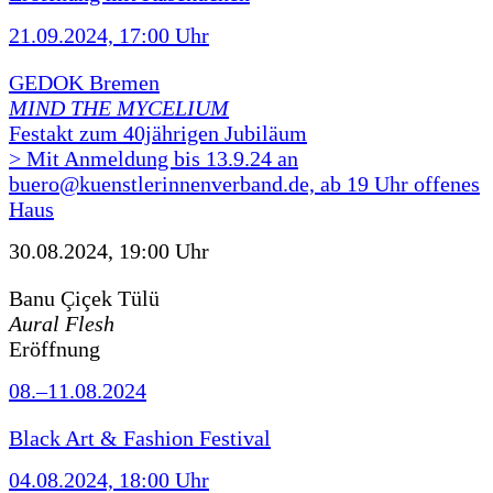
21.09.2024, 17:00 Uhr
GEDOK Bremen
MIND THE MYCELIUM
Festakt zum 40jährigen Jubiläum
> Mit Anmeldung bis 13.9.24 an
buero@kuenstlerinnenverband.de, ab 19 Uhr offenes
Haus
30.08.2024, 19:00 Uhr
Banu Çiçek Tülü
Aural Flesh
Eröffnung
08.–11.08.2024
Black Art & Fashion Festival
04.08.2024, 18:00 Uhr