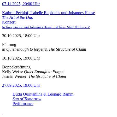
07.11.2025, 20:00 Uhr
Kathrin Pechlof, Isabelle Raphaelis und Johannes Haase
The Art of the Duo
Konzert
In Kooperation mit Johannes Haase und Neue Stadt Kultur e.V.
30.10.2025, 18:00 Uhr
Führung
in
Quiet enough to forget
&
The Structure of Claim
10.10.2025, 19:00 Uhr
Doppeleröffnung
Kelly Weiss:
Quiet Enough to Forget
Jasmin Werner:
The Strucutre of Claim
27.09.2025, 19:00 Uhr
Dudu Quintanilha & Leonard Ramm
Sun of Tomorrow
Performance