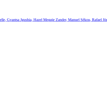
elle, Gvantsa Jgushia, Hazel Meggie Zander, Manuel Sékou, Rafael Jö