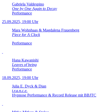
Gabriela Valdespino
One by One Again to Decay
Performance
25.09.2025, 19:00 Uhr
Mara Wohnhaas & Magdalena Frauenberg
Piece for A Clock
Performance
Hana Kawanishi
Leaves of being
Performance
18.09.2025, 19:00 Uhr
Julia E. Dyck & Dian
t.r.a.n.c.e.
Hypnose Performance & Record Release mit BBJTC