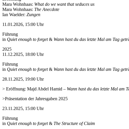
Mara Wohnhaas:
What do we want that seduces us
Mara Wohnhaas:
The Anecdote
Ian Waelder:
Zungen
11.01.2026, 15:00 Uhr
Führung
in
Quiet enough to forget
&
Wann hast du das letzte Mal am Tag get
2025
11.12.2025, 18:00 Uhr
Führung
in
Quiet enough to forget
&
Wann hast du das letzte Mal am Tag get
28.11.2025, 19:00 Uhr
> Eröffnung: Majd Abdel Hamid
–
Wann hast du das letzte Mal am T
>Präsentation der Jahresgaben 2025
23.11.2025, 15:00 Uhr
Führung
in
Quiet enough to forget
&
The Structure of Claim