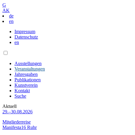
G
AK
de
en
Impressum
Datenschutz
en
Ausstellungen
Veranstaltungen
Jahresgaben
Publikationen
Kunstverein
Kontakt
Suche
Aktuell
29.–30.08.2026
Mitgliederreise
Manifesta16 Ruhr